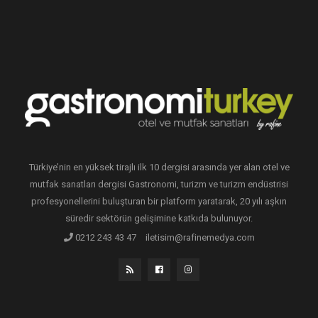
Türkiye’nin en yüksek tirajlı ilk 10 dergisi arasında yer alan otel ve
mutfak sanatları dergisi Gastronomi, turizm ve turizm endüstrisi
profesyonellerini buluşturan bir platform yaratarak, 20 yılı aşkın
süredir sektörün gelişimine katkıda bulunuyor.
0212 243 43 47
iletisim@rafinemedya.com