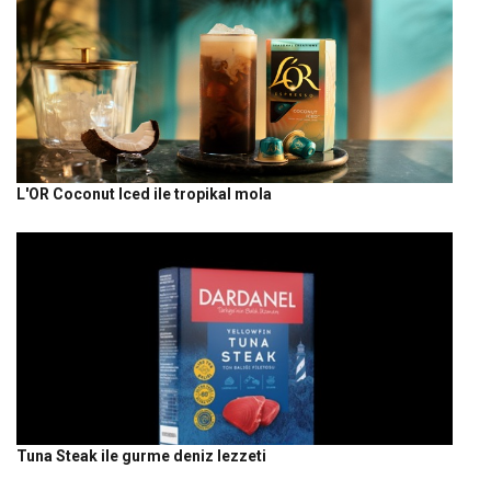
L'OR Coconut Iced ile tropikal mola
Tuna Steak ile gurme deniz lezzeti