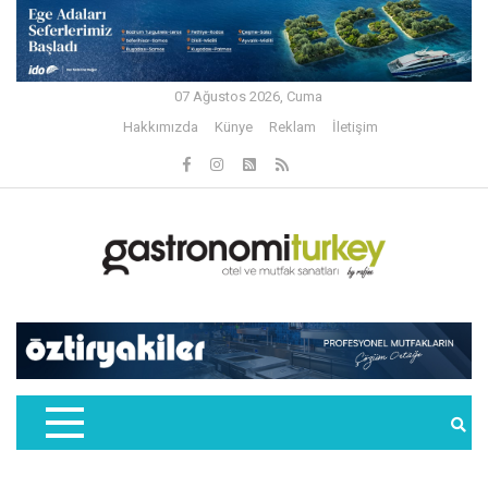
07 Ağustos 2026, Cuma
Hakkımızda
Künye
Reklam
İletişim