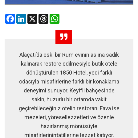
Facebook
LinkedIn
X
Threads
WhatsApp
Alaçatı’da eski bir Rum evinin aslına sadık
kalınarak restore edilmesiyle butik otele
dönüştürülen 1850 Hotel, yedi farklı
odasıyla misafirlerine farklı bir konaklama
deneyimi sunuyor. Keyifli bahçesinde
sakin, huzurlu bir ortamda vakit
geçirebileceğiniz otelin restoranı Fava ise
mezeleri, yöresellezzetleri ve özenle
hazırlanmış mönüsüyle
misafirlerinintatillerine lezzet katıyor.