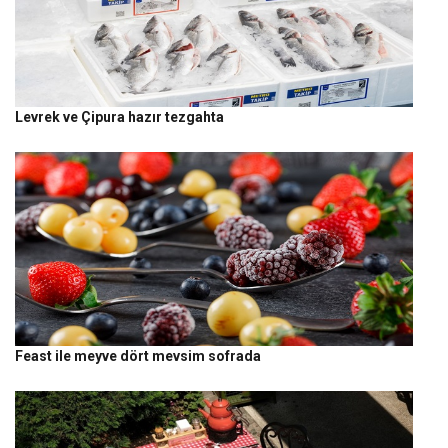
Levrek ve Çipura hazır tezgahta
Feast ile meyve dört mevsim sofrada