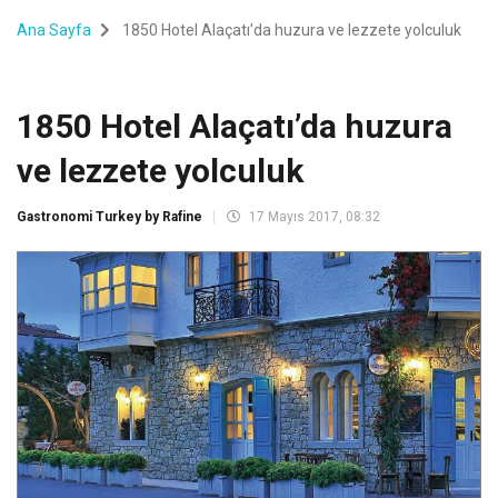
Ana Sayfa
1850 Hotel Alaçatı’da huzura ve lezzete yolculuk
1850 Hotel Alaçatı’da huzura
ve lezzete yolculuk
Gastronomi Turkey by Rafine
17 Mayıs 2017, 08:32