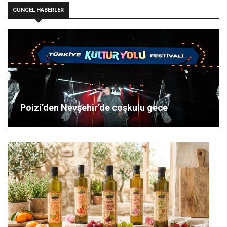
GÜNCEL HABERLER
Poizi’den Nevşehir’de coşkulu gece