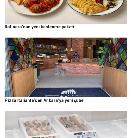
Rafinera’dan yeni beslenme paketi
Pizza Italiante’den Ankara’ya yeni şube