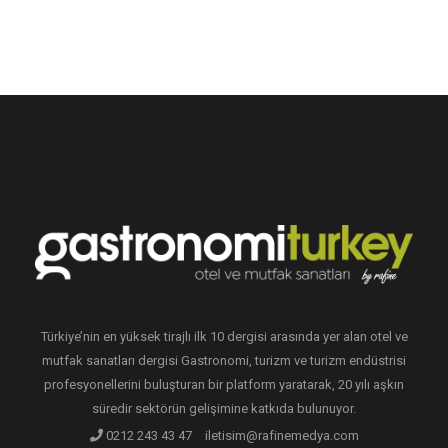
Türkiye’nin en yüksek tirajlı ilk 10 dergisi arasında yer alan otel ve
mutfak sanatları dergisi Gastronomi, turizm ve turizm endüstrisi
profesyonellerini buluşturan bir platform yaratarak, 20 yılı aşkın
süredir sektörün gelişimine katkıda bulunuyor.
0212 243 43 47
iletisim@rafinemedya.com