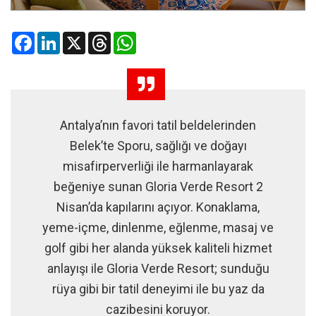
Facebook
LinkedIn
X
Threads
WhatsApp
Antalya’nın favori tatil beldelerinden
Belek’te Sporu, sağlığı ve doğayı
misafirperverliği ile harmanlayarak
beğeniye sunan Gloria Verde Resort 2
Nisan’da kapılarını açıyor. Konaklama,
yeme-içme, dinlenme, eğlenme, masaj ve
golf gibi her alanda yüksek kaliteli hizmet
anlayışı ile Gloria Verde Resort; sunduğu
rüya gibi bir tatil deneyimi ile bu yaz da
cazibesini koruyor.