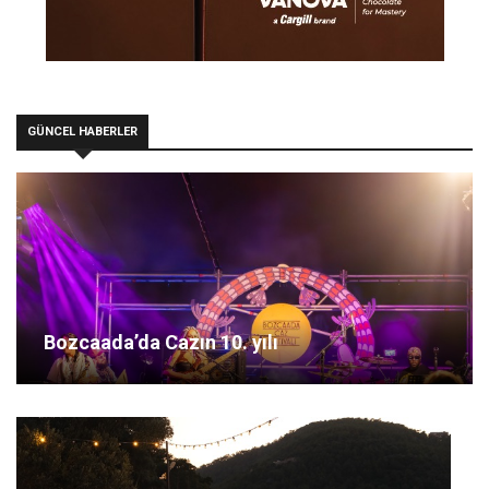
GÜNCEL HABERLER
Bozcaada’da Cazın 10. yılı