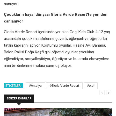
sunuyor.
Çocukların hayal dünyası Gloria Verde Resort’te yeniden
canlanıyor
Gloria Verde Resort içerisinde yer alan Gogi Kids Club 4-12 yaş
arasındaki çocuk misafirlerine güvenli, eğlenceli ve öğretici bir
tatilin kapılarını açıyor. Kostümlü oyunlar, Hazine Avı, Banana,
Balon Rallisi Doğa Keşfi gibi öğretici oyunlar çocukları
eğlendiriyor, sosyalleştiriyor, öğretiyor ve bu arada ebeveynlere
mini bir dinlenme molası sunmuş oluyor.
ETIKETLER:
#Antalya
#Gloria Verde Resort
#otel
BENZER KONULAR