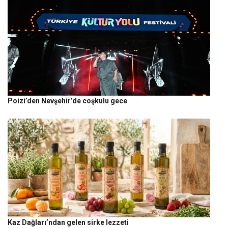
Poizi’den Nevşehir’de coşkulu gece
Kaz Dağları’ndan gelen sirke lezzeti