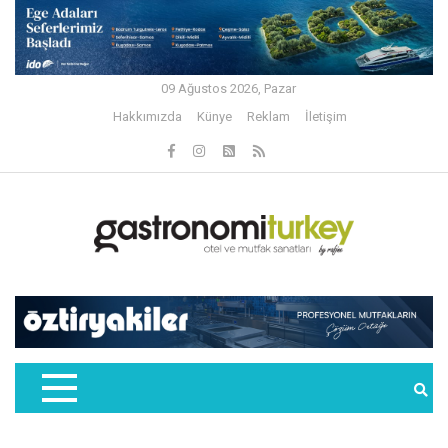
09 Ağustos 2026, Pazar
Hakkımızda
Künye
Reklam
İletişim