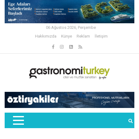
06 Ağustos 2026, Perşembe
Hakkımızda
Künye
Reklam
İletişim