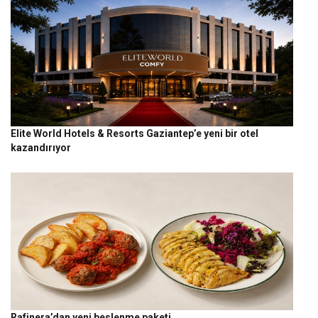
Elite World Hotels & Resorts Gaziantep’e yeni bir otel
kazandırıyor
Rafinera’dan yeni beslenme paketi