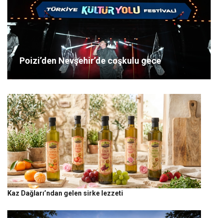
Poizi’den Nevşehir’de coşkulu gece
Kaz Dağları’ndan gelen sirke lezzeti