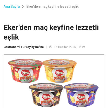
Ana Sayfa
Eker’den maç keyfine lezzetli eşlik
Eker’den maç keyfine lezzetli
eşlik
Gastronomi Turkey by Rafine
16 Haziran 2026, 12:49