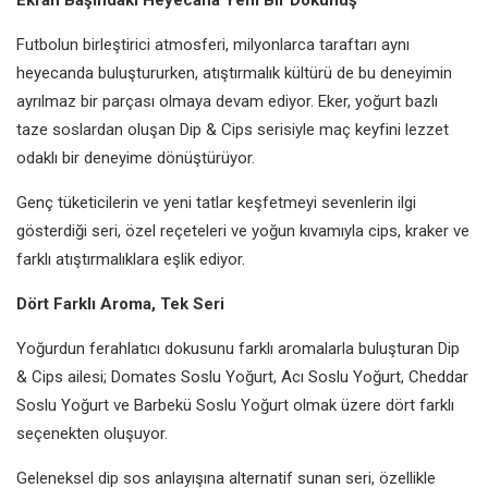
Futbolun birleştirici atmosferi, milyonlarca taraftarı aynı
heyecanda buluştururken, atıştırmalık kültürü de bu deneyimin
ayrılmaz bir parçası olmaya devam ediyor. Eker, yoğurt bazlı
taze soslardan oluşan Dip & Cips serisiyle maç keyfini lezzet
odaklı bir deneyime dönüştürüyor.
Genç tüketicilerin ve yeni tatlar keşfetmeyi sevenlerin ilgi
gösterdiği seri, özel reçeteleri ve yoğun kıvamıyla cips, kraker ve
farklı atıştırmalıklara eşlik ediyor.
Dört Farklı Aroma, Tek Seri
Yoğurdun ferahlatıcı dokusunu farklı aromalarla buluşturan Dip
& Cips ailesi; Domates Soslu Yoğurt, Acı Soslu Yoğurt, Cheddar
Soslu Yoğurt ve Barbekü Soslu Yoğurt olmak üzere dört farklı
seçenekten oluşuyor.
Geleneksel dip sos anlayışına alternatif sunan seri, özellikle