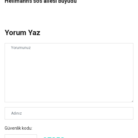
Hellmann’s sos ailesi büyüdü
Yorum Yaz
Güvenlik kodu: