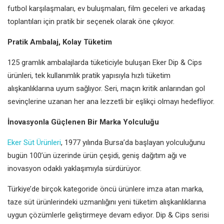
futbol karşılaşmaları, ev buluşmaları, film geceleri ve arkadaş
toplantıları için pratik bir seçenek olarak öne çıkıyor.
Pratik Ambalaj, Kolay Tüketim
125 gramlık ambalajlarda tüketiciyle buluşan Eker Dip & Cips
ürünleri, tek kullanımlık pratik yapısıyla hızlı tüketim
alışkanlıklarına uyum sağlıyor. Seri, maçın kritik anlarından gol
sevinçlerine uzanan her ana lezzetli bir eşlikçi olmayı hedefliyor.
İnovasyonla Güçlenen Bir Marka Yolculuğu
Eker Süt Ürünleri
, 1977 yılında Bursa’da başlayan yolculuğunu
bugün 100’ün üzerinde ürün çeşidi, geniş dağıtım ağı ve
inovasyon odaklı yaklaşımıyla sürdürüyor.
Türkiye’de birçok kategoride öncü ürünlere imza atan marka,
taze süt ürünlerindeki uzmanlığını yeni tüketim alışkanlıklarına
uygun çözümlerle geliştirmeye devam ediyor. Dip & Cips serisi