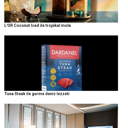
L'OR Coconut Iced ile tropikal mola
Tuna Steak ile gurme deniz lezzeti