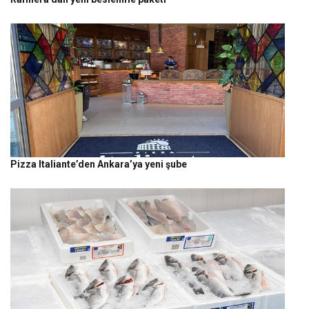
Pizza Italiante’den Ankara’ya yeni şube