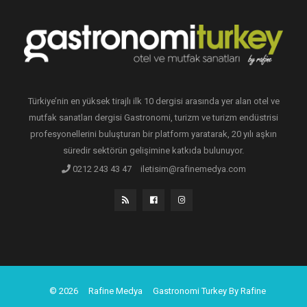
Türkiye’nin en yüksek tirajlı ilk 10 dergisi arasında yer alan otel ve
mutfak sanatları dergisi Gastronomi, turizm ve turizm endüstrisi
profesyonellerini buluşturan bir platform yaratarak, 20 yılı aşkın
süredir sektörün gelişimine katkıda bulunuyor.
0212 243 43 47
iletisim@rafinemedya.com
© 2026
Rafine Medya
Gastronomi Turkey By Rafine