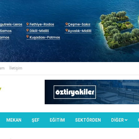
lam
İletişim
MEKAN
ŞEF
EĞİTİM
SEKTÖRDEN
DIĞER