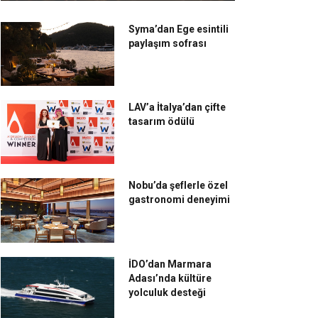
Syma’dan Ege esintili
paylaşım sofrası
LAV’a İtalya’dan çifte
tasarım ödülü
Nobu’da şeflerle özel
gastronomi deneyimi
İDO’dan Marmara
Adası’nda kültüre
yolculuk desteği