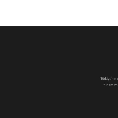
Türkiye’nin 
turizm ve