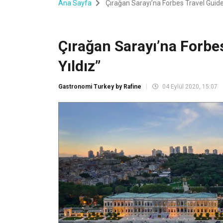
Ana Sayfa
Çırağan Sarayı’na Forbes Travel Guide’
Çırağan Sarayı’na Forbe
Yıldız’’
Gastronomi Turkey by Rafine
04 Eylül 2020, 15:07