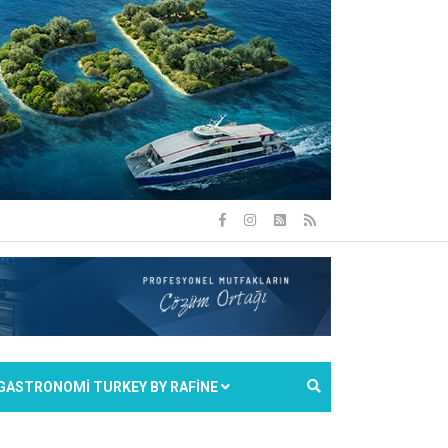
GASTRONOMİ TURKEY BY RAFİNE