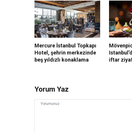
Mercure İstanbul Topkapı
Mövenpic
Hotel, şehrin merkezinde
Istanbul’
beş yıldızlı konaklama
iftar ziya
Yorum Yaz