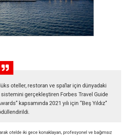
ks oteller, restoran ve spa’lar için dünyadaki
 sistemini gerçekleştiren Forbes Travel Guide
wards” kapsamında 2021 yılı için “Beş Yıldız’’
ödüllendirildi.
olarak otelde iki gece konaklayan, profesyonel ve bağımsız