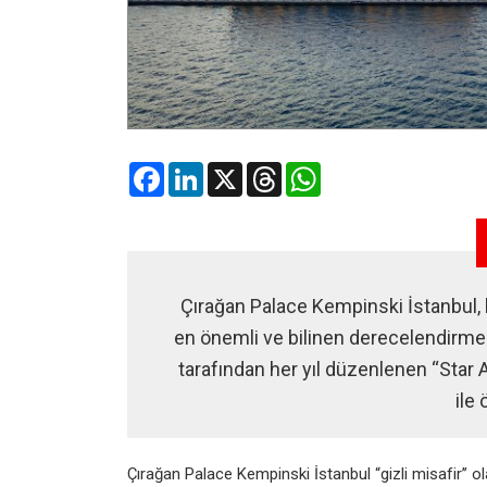
Facebook
LinkedIn
X
Threads
WhatsApp
Çırağan Palace Kempinski İstanbul, lü
en önemli ve bilinen derecelendirme
tarafından her yıl düzenlenen “Star A
ile 
Çırağan Palace Kempinski İstanbul “gizli misafir’’ 