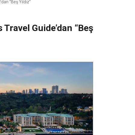
dan “Beş Yıldız’’
s Travel Guide’dan “Beş