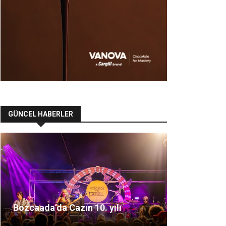
GÜNCEL HABERLER
Bozcaada’da Cazın 10. yılı