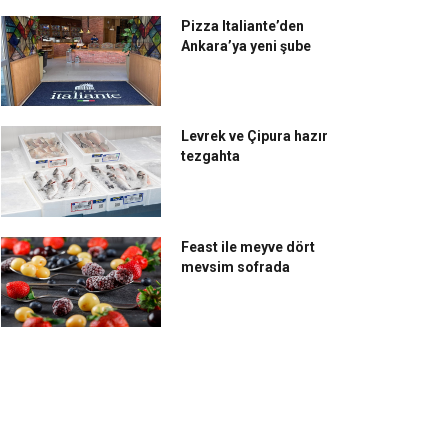
Pizza Italiante’den
Ankara’ya yeni şube
Levrek ve Çipura hazır
tezgahta
Feast ile meyve dört
mevsim sofrada