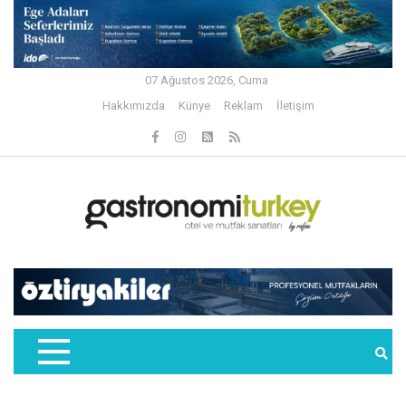
07 Ağustos 2026, Cuma
Hakkımızda
Künye
Reklam
İletişim