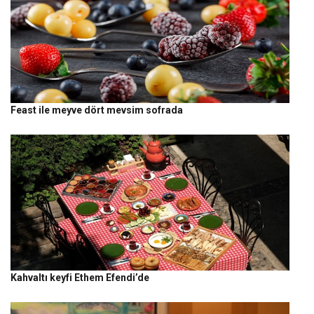
Feast ile meyve dört mevsim sofrada
Kahvaltı keyfi Ethem Efendi’de