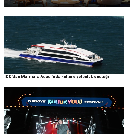
İDO’dan Marmara Adası’nda kültüre yolculuk desteği