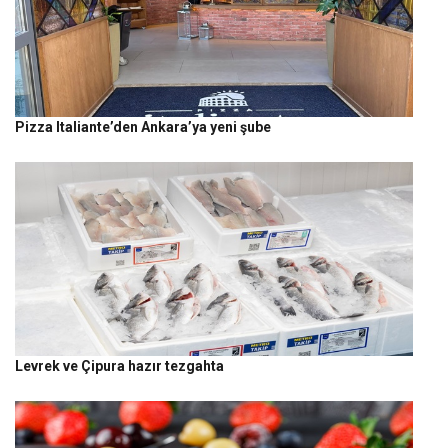
Pizza Italiante’den Ankara’ya yeni şube
Levrek ve Çipura hazır tezgahta