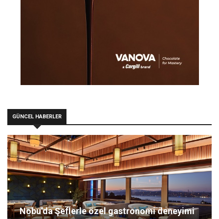
GÜNCEL HABERLER
Nobu’da Şeflerle özel gastronomi deneyimi