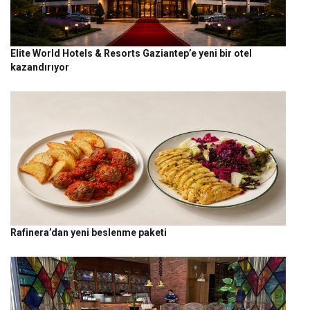
Elite World Hotels & Resorts Gaziantep’e yeni bir otel
kazandırıyor
Rafinera’dan yeni beslenme paketi