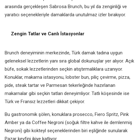
arasında gerçekleşen Sabrosa Brunch, bu yıl da zenginliği ve
yaratıcı seçenekleriyle damaklarda unutulmaz izler bırakıyor.
Zengin Tatlar ve Canlı İstasyonlar
Brunch deneyiminin merkezinde, Türk damak tadına uygun
geleneksel lezzetlerin yanı sıra global dokunuşlar yer alıyor. Açık
büfe, sokak lezzetlerinden seçkin atıştırmalıklara uzanıyor.
Konuklar, makarna istasyonu, lobster bun, piliç çevirme, pizza,
pide, steak tartar ve Parmesan tekerleğinde hazırlanan
makarnalar gibi seçkin tatları deneyimliyor. Tatlı köşesinde ise
Türk ve Fransız lezzetleri dikkat çekiyor.
Bu gastronomik şölen, konuklara prosecco, Fiero Spritz, Pink
Amber ya da Coffee Negroni (soğuk filtre kahve ile demlenmiş
Negroni) gibi kokteyl seçeneklerinden biri eşliğinde sunularak
Pazar keyfini ikiye katlıyor.