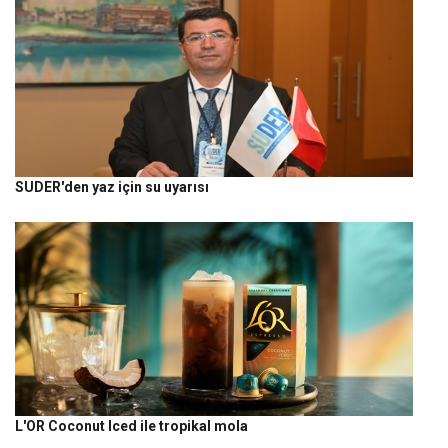
SUDER'den yaz için su uyarısı
L'OR Coconut Iced ile tropikal mola