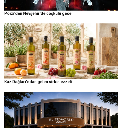
Poizi’den Nevşehir’de coşkulu gece
Kaz Dağları’ndan gelen sirke lezzeti