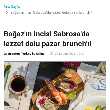
Ana Sayfa
Boğaz'ın incisi Sabrosa'da lezzet dolu pazar brunch'ı!
Boğaz'ın incisi Sabrosa'da
lezzet dolu pazar brunch'ı!
Gastronomi Turkey by Rafine
27 Kasım 2025, 19:37