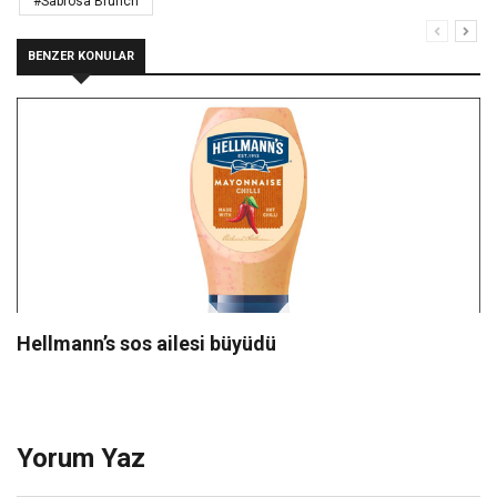
#Sabrosa Brunch
BENZER KONULAR
Hellmann’s sos ailesi büyüdü
Yorum Yaz