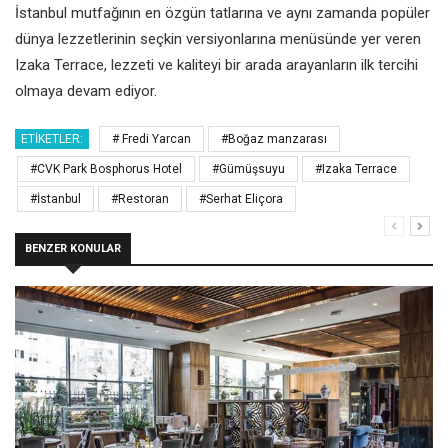
İstanbul mutfağının en özgün tatlarına ve aynı zamanda popüler
dünya lezzetlerinin seçkin versiyonlarına menüsünde yer veren
Izaka Terrace, lezzeti ve kaliteyi bir arada arayanların ilk tercihi
olmaya devam ediyor.
ETIKETLER:
# Fredi Yarcan
#Boğaz manzarası
#CVK Park Bosphorus Hotel
#Gümüşsuyu
#Izaka Terrace
#İstanbul
#Restoran
#Serhat Eliçora
BENZER KONULAR