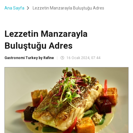
Ana Sayfa
Lezzetin Manzarayla Buluştuğu Adres
Lezzetin Manzarayla
Buluştuğu Adres
Gastronomi Turkey by Rafine
16 Ocak 2024, 07:44