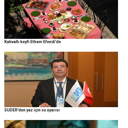
Kahvaltı keyfi Ethem Efendi’de
SUDER'den yaz için su uyarısı