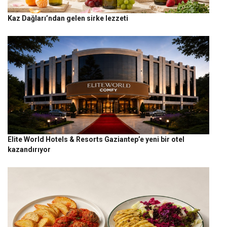
Kaz Dağları’ndan gelen sirke lezzeti
Elite World Hotels & Resorts Gaziantep’e yeni bir otel
kazandırıyor