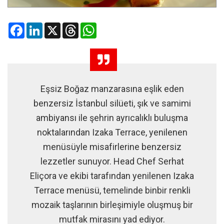
Facebook
LinkedIn
X
Threads
WhatsApp
Eşsiz Boğaz manzarasına eşlik eden
benzersiz İstanbul silüeti, şık ve samimi
ambiyansı ile şehrin ayrıcalıklı buluşma
noktalarından Izaka Terrace, yenilenen
menüsüyle misafirlerine benzersiz
lezzetler sunuyor. Head Chef Serhat
Eliçora ve ekibi tarafından yenilenen Izaka
Terrace menüsü, temelinde binbir renkli
mozaik taşlarının birleşimiyle oluşmuş bir
mutfak mirasını yad ediyor.