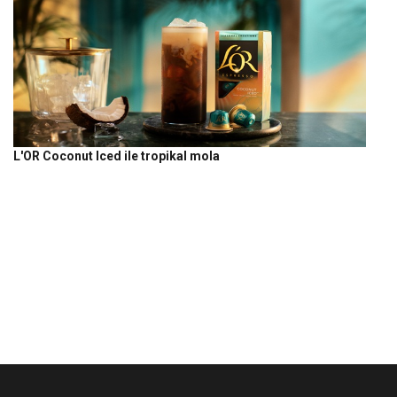
L'OR Coconut Iced ile tropikal mola