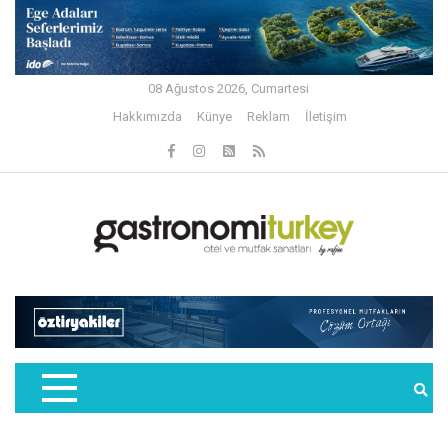
08 Ağustos 2026, Cumartesi
Hakkımızda
Künye
Reklam
İletişim