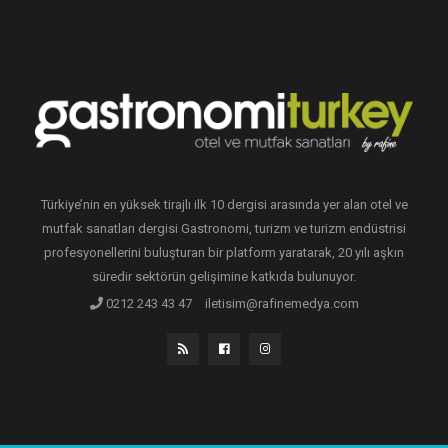
Türkiye’nin en yüksek tirajlı ilk 10 dergisi arasında yer alan otel ve
mutfak sanatları dergisi Gastronomi, turizm ve turizm endüstrisi
profesyonellerini buluşturan bir platform yaratarak, 20 yılı aşkın
süredir sektörün gelişimine katkıda bulunuyor.
0212 243 43 47
iletisim@rafinemedya.com