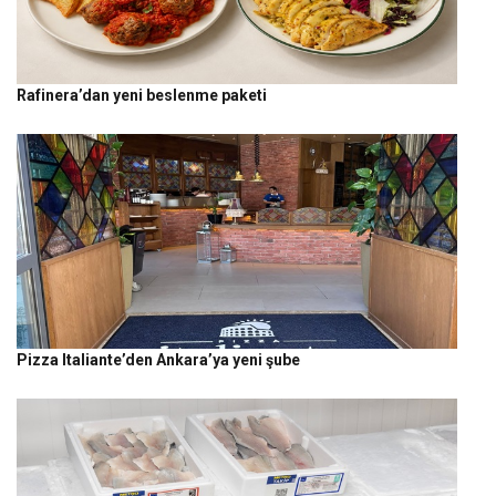
Rafinera’dan yeni beslenme paketi
Pizza Italiante’den Ankara’ya yeni şube