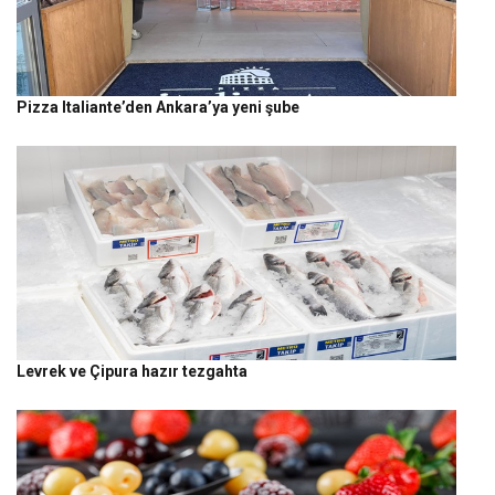
Pizza Italiante’den Ankara’ya yeni şube
Levrek ve Çipura hazır tezgahta