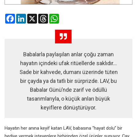
Facebook
LinkedIn
X
Threads
WhatsApp
Babalarla paylaşılan anlar çoğu zaman
hayatın içindeki ufak ritüellerde saklıdır…
Sade bir kahvede, dumanı üzerinde tüten
bir çayda ya da tatlı bir sürprizde. LAV, bu
Babalar Günü’nde zarif ve ödüllü
tasarımlarıyla, o küçük anları büyük
keyiflere dönüştürüyor.
Hayatın her anına keyif katan LAV, babasına “hayat dolu” bir
hediye vermek isteyenlere birbirinden özel ürünler sunuyor. Çay