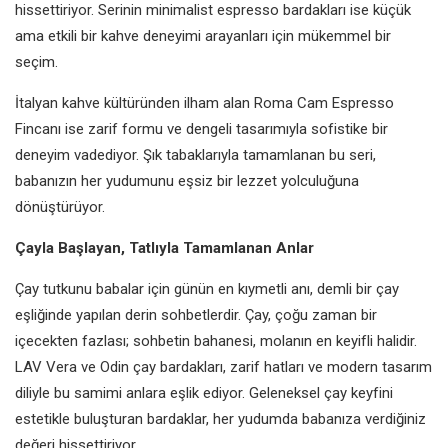
hissettiriyor. Serinin minimalist espresso bardakları ise küçük
ama etkili bir kahve deneyimi arayanları için mükemmel bir
seçim.
İtalyan kahve kültüründen ilham alan Roma Cam Espresso
Fincanı ise zarif formu ve dengeli tasarımıyla sofistike bir
deneyim vadediyor. Şık tabaklarıyla tamamlanan bu seri,
babanızın her yudumunu eşsiz bir lezzet yolculuğuna
dönüştürüyor.
Çayla Başlayan, Tatlıyla Tamamlanan Anlar
Çay tutkunu babalar için günün en kıymetli anı, demli bir çay
eşliğinde yapılan derin sohbetlerdir. Çay, çoğu zaman bir
içecekten fazlası; sohbetin bahanesi, molanın en keyifli halidir.
LAV Vera ve Odin çay bardakları, zarif hatları ve modern tasarım
diliyle bu samimi anlara eşlik ediyor. Geleneksel çay keyfini
estetikle buluşturan bardaklar, her yudumda babanıza verdiğiniz
değeri hissettiriyor.