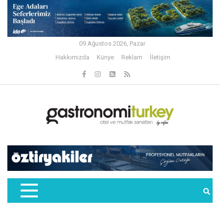
09 Ağustos 2026, Pazar
Hakkımızda
Künye
Reklam
İletişim