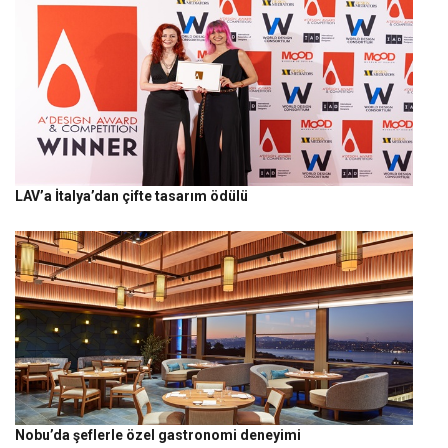
LAV’a İtalya’dan çifte tasarım ödülü
Nobu’da şeflerle özel gastronomi deneyimi