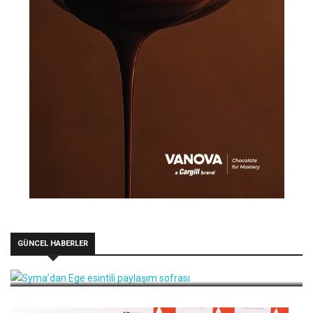
GÜNCEL HABERLER
Syma’dan Ege esintili paylaşım sofrası