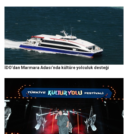
İDO’dan Marmara Adası’nda kültüre yolculuk desteği