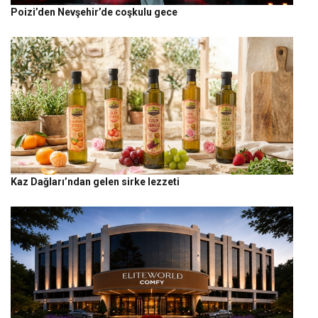
Poizi’den Nevşehir’de coşkulu gece
Kaz Dağları’ndan gelen sirke lezzeti