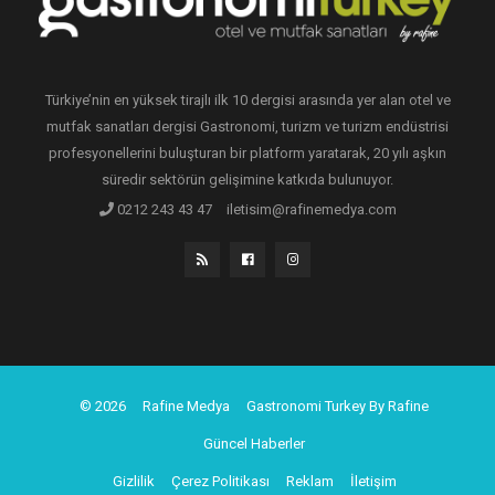
Türkiye’nin en yüksek tirajlı ilk 10 dergisi arasında yer alan otel ve
mutfak sanatları dergisi Gastronomi, turizm ve turizm endüstrisi
profesyonellerini buluşturan bir platform yaratarak, 20 yılı aşkın
süredir sektörün gelişimine katkıda bulunuyor.
0212 243 43 47
iletisim@rafinemedya.com
© 2026
Rafine Medya
Gastronomi Turkey By Rafine
Güncel Haberler
Gizlilik
Çerez Politikası
Reklam
İletişim