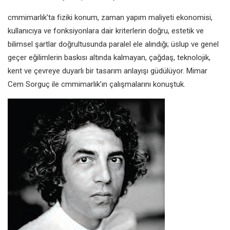
cmmimarlık’ta fiziki konum, zaman yapım maliyeti ekonomisi,
kullanıcıya ve fonksiyonlara dair kriterlerin doğru, estetik ve
bilimsel şartlar doğrultusunda paralel ele alındığı; üslup ve genel
geçer eğilimlerin baskısı altında kalmayan, çağdaş, teknolojik,
kent ve çevreye duyarlı bir tasarım anlayışı güdülüyor. Mimar
Cem Sorguç ile cmmimarlık’ın çalışmalarını konuştuk.