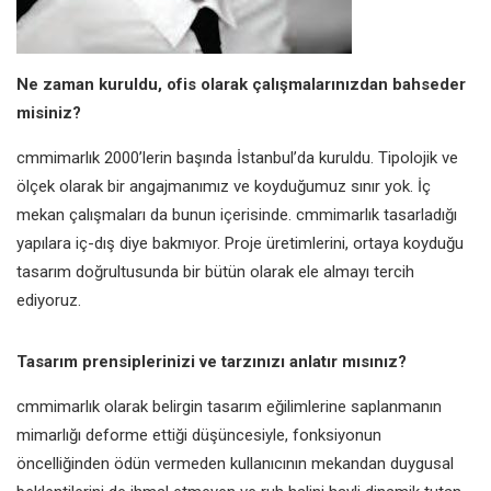
Ne zaman kuruldu, ofis olarak çalışmalarınızdan bahseder
misiniz?
cmmimarlık 2000’lerin başında İstanbul’da kuruldu. Tipolojik ve
ölçek olarak bir angajmanımız ve koyduğumuz sınır yok. İç
mekan çalışmaları da bunun içerisinde. cmmimarlık tasarladığı
yapılara iç-dış diye bakmıyor. Proje üretimlerini, ortaya koyduğu
tasarım doğrultusunda bir bütün olarak ele almayı tercih
ediyoruz.
Tasarım prensiplerinizi ve tarzınızı anlatır mısınız?
cmmimarlık olarak belirgin tasarım eğilimlerine saplanmanın
mimarlığı deforme ettiği düşüncesiyle, fonksiyonun
öncelliğinden ödün vermeden kullanıcının mekandan duygusal