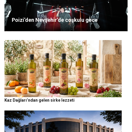
Poizi’den Nevşehir’de coşkulu gece
Kaz Dağları’ndan gelen sirke lezzeti