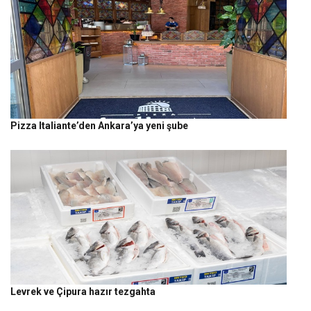
Pizza Italiante’den Ankara’ya yeni şube
Levrek ve Çipura hazır tezgahta