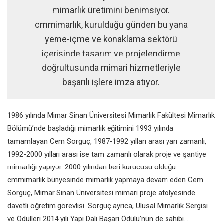
mimarlık üretimini benimsiyor.
cmmimarlık, kurulduğu günden bu yana
yeme-içme ve konaklama sektörü
içerisinde tasarım ve projelendirme
doğrultusunda mimari hizmetleriyle
başarılı işlere imza atıyor.
1986 yılında Mimar Sinan Üniversitesi Mimarlık Fakültesi Mimarlık
Bölümü’nde başladığı mimarlık eğitimini 1993 yılında
tamamlayan Cem Sorguç, 1987-1992 yılları arası yarı zamanlı,
1992-2000 yılları arası ise tam zamanlı olarak proje ve şantiye
mimarlığı yapıyor. 2000 yılından beri kurucusu olduğu
cmmimarlık bünyesinde mimarlık yapmaya devam eden Cem
Sorguç, Mimar Sinan Üniversitesi mimari proje atölyesinde
davetli öğretim görevlisi. Sorguç ayrıca, Ulusal Mimarlık Sergisi
ve Ödülleri 2014 yılı Yapı Dalı Başarı Ödülü’nün de sahibi…