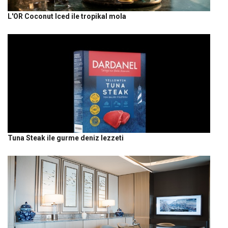
L'OR Coconut Iced ile tropikal mola
Tuna Steak ile gurme deniz lezzeti