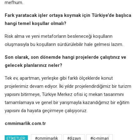
mefhum.
Fark yaratacak işler ortaya koymak için Türkiye’de başlıca
hangi temel koşullar olmalı?
Risk alma ve yeni metaforların besleneceği koşulların
oluşmasıyla bu koşulların sürdürülebilir hale gelmesi lazım.
Son olarak, son dönemde hangi projelerde çalıştınız ve
gelecek planlarınız neler?
Tek ev, apartman, yerleşke gibi farklı ölçeklerde konut
projelerimiz devam ediyor. İki yıldır projelendirdiğimiz bir turizm
yapısını bitirmeye, Türkiye Merkez ofisi iç mekan tasarımını
tamamlamaya ve genel bir yarışmayla kazandığımız bir eğitim
yapısını da hayata geçirmeye çalışıyoruz.
cmmimarlik.com.tr
ETIKETLER:
#cmmimarlık
#dizayn
#ic-mimari