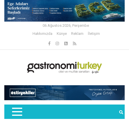
06 Ağustos 2026, Perşembe
Hakkımızda
Künye
Reklam
İletişim