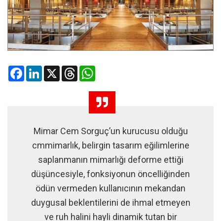
Facebook
LinkedIn
X
Threads
WhatsApp
Mimar Cem Sorguç’un kurucusu olduğu
cmmimarlık, belirgin tasarım eğilimlerine
saplanmanın mimarlığı deforme ettiği
düşüncesiyle, fonksiyonun öncelliğinden
ödün vermeden kullanıcının mekandan
duygusal beklentilerini de ihmal etmeyen
ve ruh halini hayli dinamik tutan bir