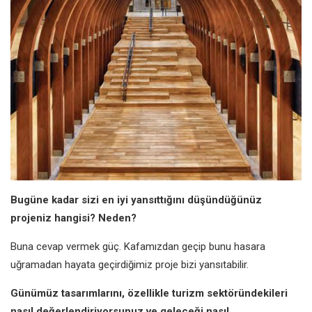
Bugüne kadar sizi en iyi yansıttığını düşündüğünüz
projeniz hangisi? Neden?
Buna cevap vermek güç. Kafamızdan geçip bunu hasara
uğramadan hayata geçirdiğimiz proje bizi yansıtabilir.
Günümüz tasarımlarını, özellikle turizm sektöründekileri
nasıl değerlendiriyorsunuz ve geleceği nasıl