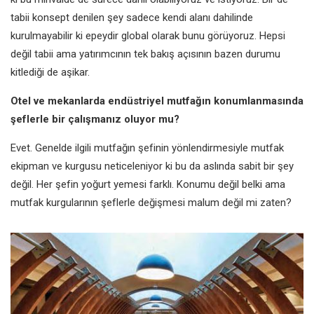
tabii konsept denilen şey sadece kendi alanı dahilinde
kurulmayabilir ki epeydir global olarak bunu görüyoruz. Hepsi
değil tabii ama yatırımcının tek bakış açısının bazen durumu
kitlediği de aşikar.
Otel ve mekanlarda endüstriyel mutfağın konumlanmasında
şeflerle bir çalışmanız oluyor mu?
Evet. Genelde ilgili mutfağın şefinin yönlendirmesiyle mutfak
ekipman ve kurgusu neticeleniyor ki bu da aslında sabit bir şey
değil. Her şefin yoğurt yemesi farklı. Konumu değil belki ama
mutfak kurgularının şeflerle değişmesi malum değil mi zaten?