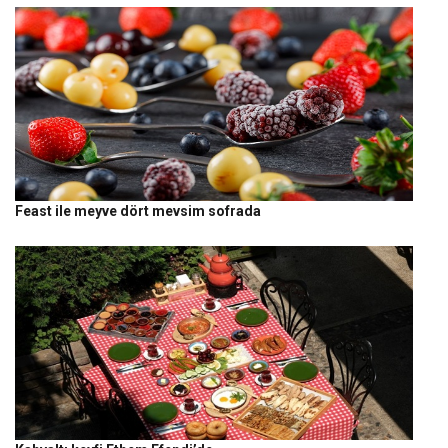
Feast ile meyve dört mevsim sofrada