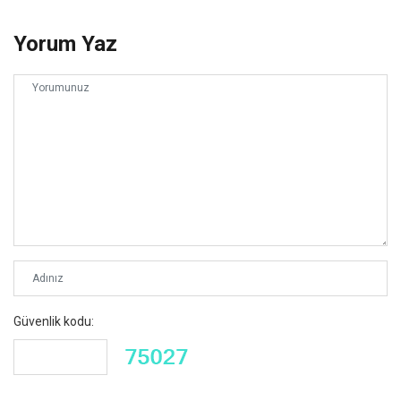
Yorum Yaz
Güvenlik kodu: