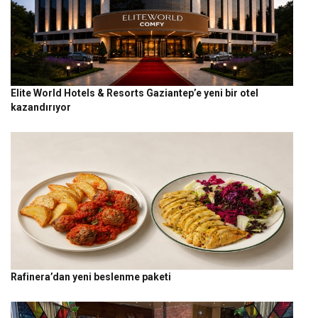
Elite World Hotels & Resorts Gaziantep’e yeni bir otel
kazandırıyor
Rafinera’dan yeni beslenme paketi