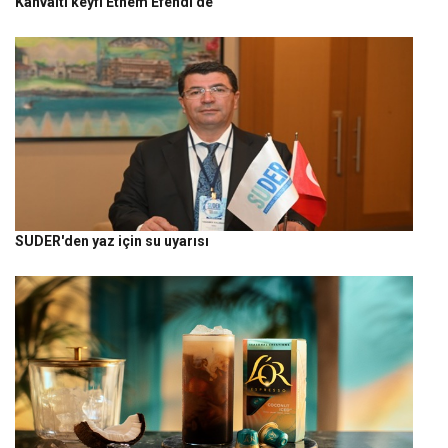
Kahvaltı keyfi Ethem Efendi’de
SUDER'den yaz için su uyarısı