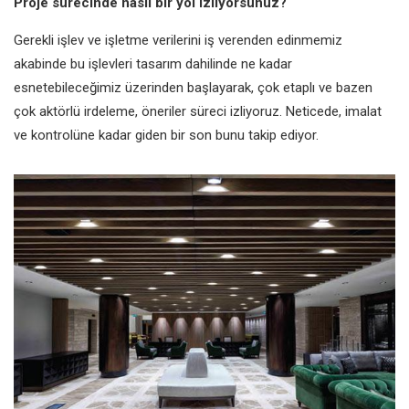
Proje sürecinde nasıl bir yol izliyorsunuz?
Gerekli işlev ve işletme verilerini iş verenden edinmemiz
akabinde bu işlevleri tasarım dahilinde ne kadar
esnetebileceğimiz üzerinden başlayarak, çok etaplı ve bazen
çok aktörlü irdeleme, öneriler süreci izliyoruz. Neticede, imalat
ve kontrolüne kadar giden bir son bunu takip ediyor.