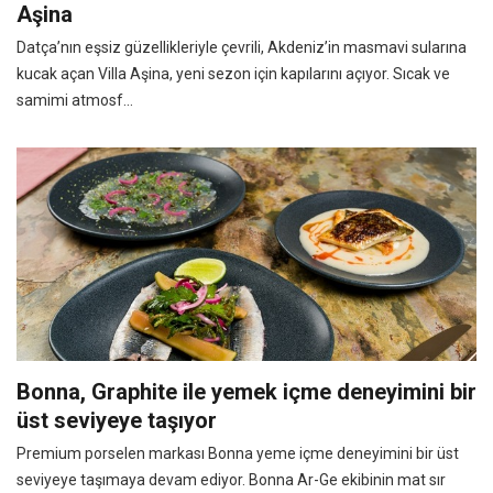
Aşina
Datça’nın eşsiz güzellikleriyle çevrili, Akdeniz’in masmavi sularına
kucak açan Villa Aşina, yeni sezon için kapılarını açıyor. Sıcak ve
samimi atmosf...
Bonna, Graphite ile yemek içme deneyimini bir
üst seviyeye taşıyor
Premium porselen markası Bonna yeme içme deneyimini bir üst
seviyeye taşımaya devam ediyor. Bonna Ar-Ge ekibinin mat sır