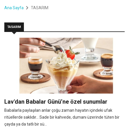
Ana Sayfa
TASARIM
TASARIM
Lav'dan Babalar Günü’ne özel sunumlar
Babalarla paylaşılan anlar çoğu zaman hayatın içindeki ufak
ritüellerde saklıdır… Sade bir kahvede, dumanı üzerinde tüten bir
çayda ya da tatlı bir sü...