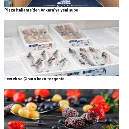
Pizza Italiante’den Ankara’ya yeni şube
Levrek ve Çipura hazır tezgahta