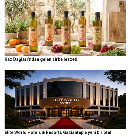
Kaz Dağları’ndan gelen sirke lezzeti
Elite World Hotels & Resorts Gaziantep’e yeni bir otel