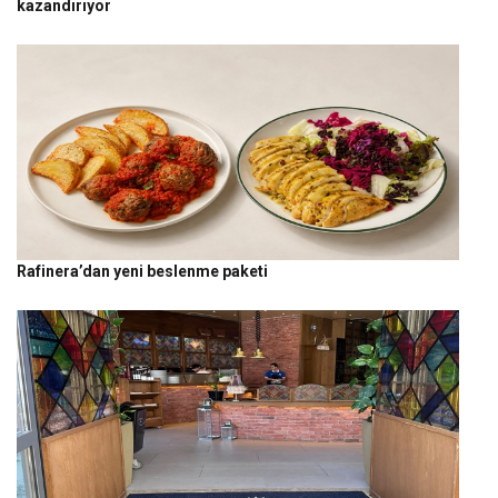
kazandırıyor
Rafinera’dan yeni beslenme paketi