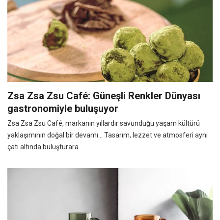
Zsa Zsa Zsu Café: Güneşli Renkler Dünyası
gastronomiyle buluşuyor
Zsa Zsa Zsu Café, markanın yıllardır savunduğu yaşam kültürü
yaklaşımının doğal bir devamı… Tasarım, lezzet ve atmosferi aynı
çatı altında buluşturara...