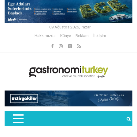
09 Ağustos 2026, Pazar
Hakkımızda
Künye
Reklam
İletişim