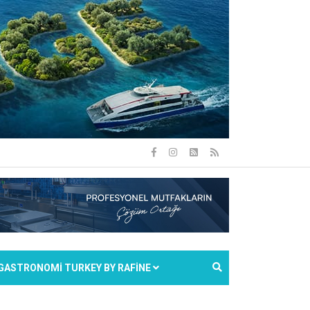
GASTRONOMİ TURKEY BY RAFİNE