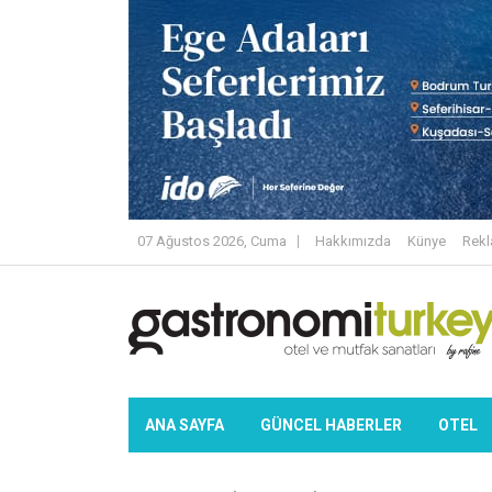
07 Ağustos 2026, Cuma
Hakkımızda
Künye
Rek
ANA SAYFA
GÜNCEL HABERLER
OTEL