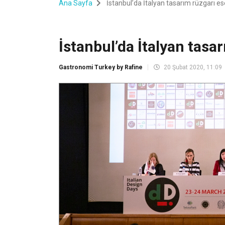
Ana Sayfa
İstanbul’da İtalyan tasarım rüzgarı e
İstanbul’da İtalyan tasa
Gastronomi Turkey by Rafine
20 Şubat 2020, 11:09