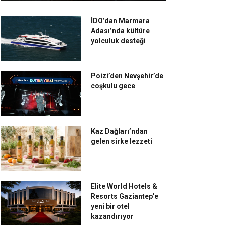
İDO’dan Marmara
Adası’nda kültüre
yolculuk desteği
Poizi’den Nevşehir’de
coşkulu gece
Kaz Dağları’ndan
gelen sirke lezzeti
Elite World Hotels &
Resorts Gaziantep’e
yeni bir otel
kazandırıyor