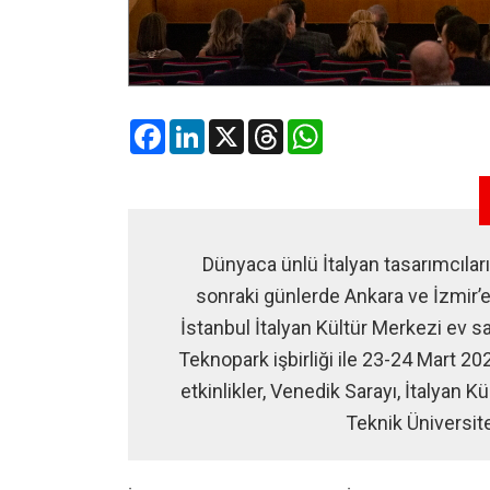
Facebook
LinkedIn
X
Threads
WhatsApp
Dünyaca ünlü İtalyan tasarımcıları
sonraki günlerde Ankara ve İzmir’e
İstanbul İtalyan Kültür Merkezi ev sa
Teknopark işbirliği ile 23-24 Mart 20
etkinlikler, Venedik Sarayı, İtalyan K
Teknik Üniversite