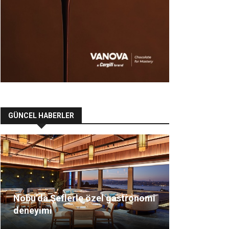
GÜNCEL HABERLER
Nobu’da Şeflerle özel gastronomi
deneyimi