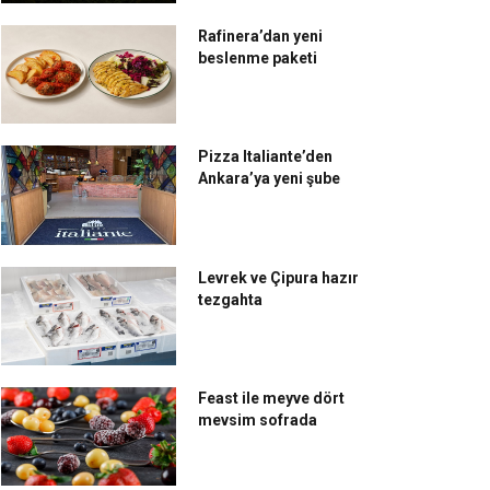
Rafinera’dan yeni
beslenme paketi
Pizza Italiante’den
Ankara’ya yeni şube
Levrek ve Çipura hazır
tezgahta
Feast ile meyve dört
mevsim sofrada