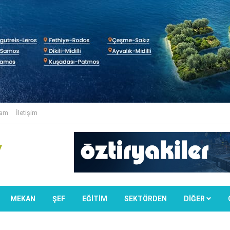
lam
İletişim
MEKAN
ŞEF
EĞİTİM
SEKTÖRDEN
DIĞER