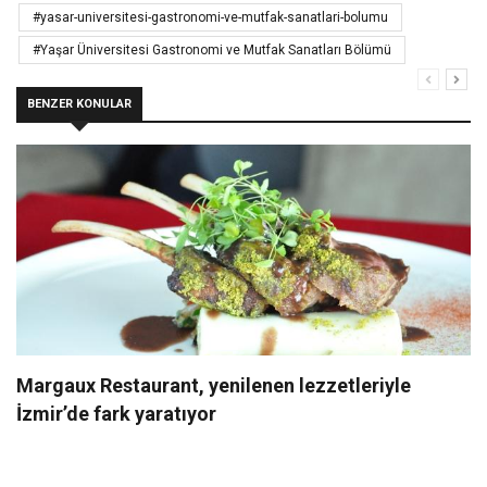
#yasar-universitesi-gastronomi-ve-mutfak-sanatlari-bolumu
#Yaşar Üniversitesi Gastronomi ve Mutfak Sanatları Bölümü
BENZER KONULAR
Margaux Restaurant, yenilenen lezzetleriyle
İzmir’de fark yaratıyor