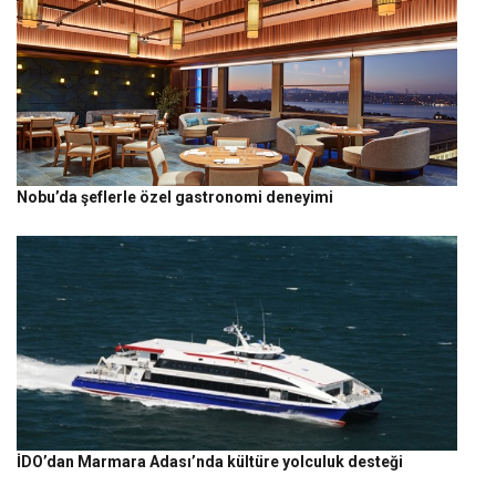
Nobu’da şeflerle özel gastronomi deneyimi
İDO’dan Marmara Adası’nda kültüre yolculuk desteği