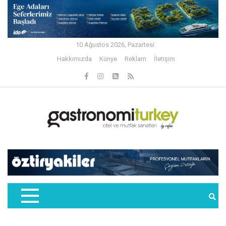
10 Ağustos 2026, Pazartesi
Hakkımızda
Künye
Reklam
İletişim