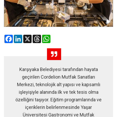
Facebook
LinkedIn
X
Threads
WhatsApp
Karşıyaka Belediyesi tarafından hayata
geçirilen Cordelion Mutfak Sanatları
Merkezi, teknolojik alt yapısı ve kapsamlı
işleyişiyle alanında ilk ve tek tesis olma
özelliğini taşıyor. Eğitim programlarında ve
içeriklerin belirlenmesinde Yaşar
Üniversitesi Gastronomi ve Mutfak