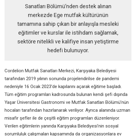
Sanatları Bölümü’nden destek alınan
merkezde Ege mutfak kültürünün
tamamına sahip çıkan bir anlayışla mesleki
eğitimler ve kurslar ile istihdam sağlamak,
sektöre nitelikli ve kalifiye insan yetiştirme
hedefi bulunuyor.
Cordelion Mutfak Sanatları Merkezi,
Karşıyaka Belediyesi
tarafından
2019 yılının sonunda projelendirilse de
pandemi
nedeniyle 16 Ocak 2023’de
kapılarını açarak eğitime başladı.
Tüm eğitim programları kadrosunda
bulunan kendi şefi dışında
Yaşar
Üniversitesi Gastronomi ve Mutfak
Sanatları Bölümü’nün
hocaları
tarafından hazırlanarak veriliyor.
Ayrıca alanında uzman
misafir şefler
ile de çeşitli eğitim programları
düzenleniyor.
Verilen eğitimlerin
yanında Karşıyaka Belediyesi’nin
sosyal
sorumluluk çalışmaları
kapsamında da organizasyonlara ev