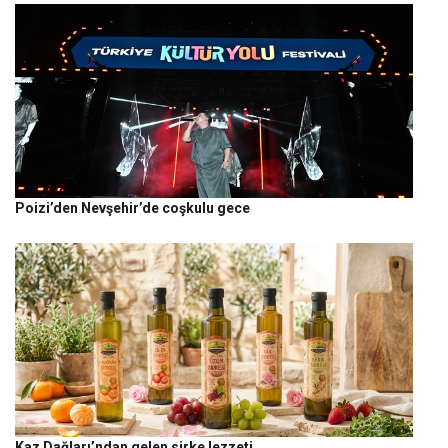
Poizi’den Nevşehir’de coşkulu gece
Kaz Dağları’ndan gelen sirke lezzeti