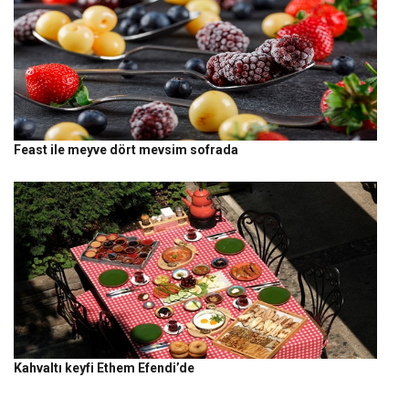
Feast ile meyve dört mevsim sofrada
Kahvaltı keyfi Ethem Efendi’de