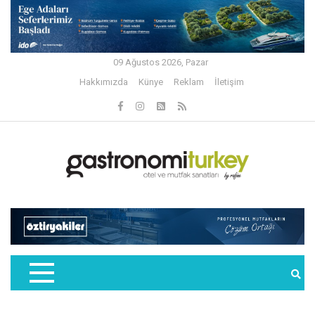
09 Ağustos 2026, Pazar
Hakkımızda
Künye
Reklam
İletişim