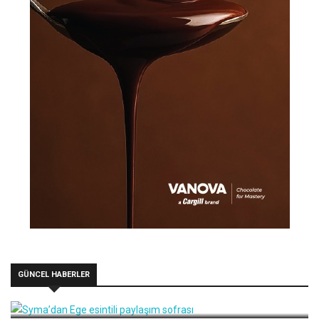
GÜNCEL HABERLER
Syma’dan Ege esintili paylaşım sofrası