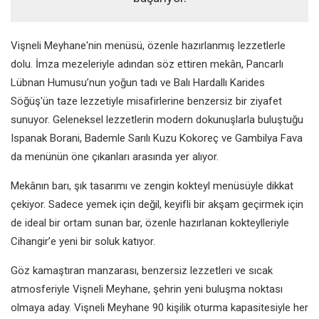
Vişneli Meyhane'nin menüsü, özenle hazırlanmış lezzetlerle
dolu. İmza mezeleriyle adından söz ettiren mekân, Pancarlı
Lübnan Humusu’nun yoğun tadı ve Balı Hardallı Karides
Söğüş'ün taze lezzetiyle misafirlerine benzersiz bir ziyafet
sunuyor. Geleneksel lezzetlerin modern dokunuşlarla buluştuğu
Ispanak Borani, Bademle Sarılı Kuzu Kokoreç ve Gambilya Fava
da menünün öne çıkanları arasında yer alıyor.
Mekânın barı, şık tasarımı ve zengin kokteyl menüsüyle dikkat
çekiyor. Sadece yemek için değil, keyifli bir akşam geçirmek için
de ideal bir ortam sunan bar, özenle hazırlanan kokteylleriyle
Cihangir’e yeni bir soluk katıyor.
Göz kamaştıran manzarası, benzersiz lezzetleri ve sıcak
atmosferiyle Vişneli Meyhane, şehrin yeni buluşma noktası
olmaya aday. Vişneli Meyhane 90 kişilik oturma kapasitesiyle her