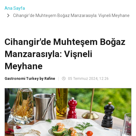
Ana Sayfa
Cihangir'de Muhteşem Boğaz Manzarasıyla: Vişneli Meyhane
Cihangir'de Muhteşem Boğaz
Manzarasıyla: Vişneli
Meyhane
Gastronomi Turkey by Rafine
05 Temmuz 2024, 12:26