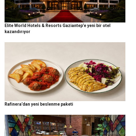
Elite World Hotels & Resorts Gaziantep’e yeni bir otel
kazandırıyor
Rafinera’dan yeni beslenme paketi