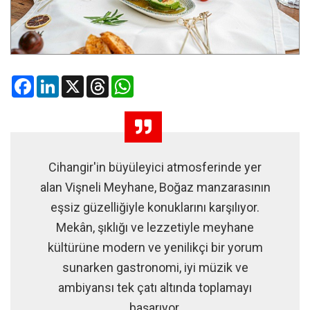
Facebook
LinkedIn
X
Threads
WhatsApp
Cihangir'in büyüleyici atmosferinde yer
alan Vişneli Meyhane, Boğaz manzarasının
eşsiz güzelliğiyle konuklarını karşılıyor.
Mekân, şıklığı ve lezzetiyle meyhane
kültürüne modern ve yenilikçi bir yorum
sunarken gastronomi, iyi müzik ve
ambiyansı tek çatı altında toplamayı
başarıyor.