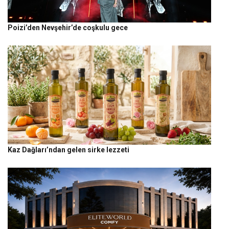
Poizi’den Nevşehir’de coşkulu gece
Kaz Dağları’ndan gelen sirke lezzeti