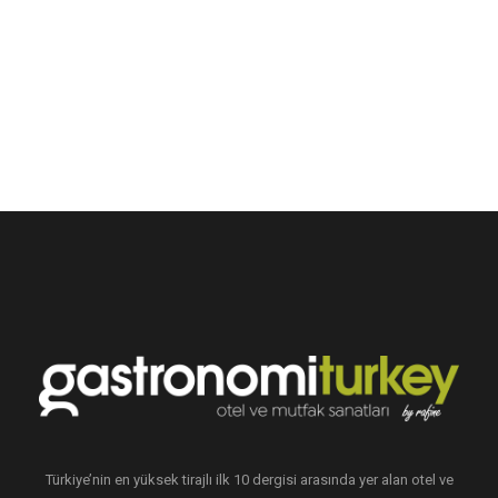
Türkiye’nin en yüksek tirajlı ilk 10 dergisi arasında yer alan otel ve