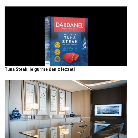
Tuna Steak ile gurme deniz lezzeti