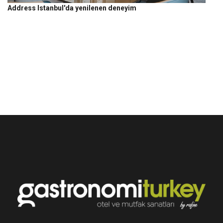
Address Istanbul'da yenilenen deneyim