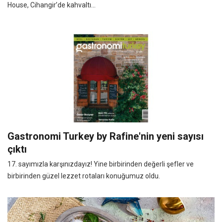
House, Cihangir’de kahvaltı...
Gastronomi Turkey by Rafine'nin yeni sayısı
çıktı
17. sayımızla karşınızdayız! Yine birbirinden değerli şefler ve
birbirinden güzel lezzet rotaları konuğumuz oldu.