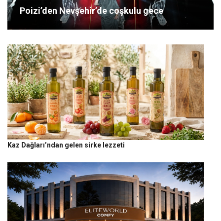
Poizi’den Nevşehir’de coşkulu gece
Kaz Dağları’ndan gelen sirke lezzeti