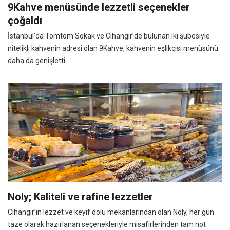
9Kahve menüsünde lezzetli seçenekler
çoğaldı
İstanbul’da Tomtom Sokak ve Cihangir’de bulunan iki şubesiyle
nitelikli kahvenin adresi olan 9Kahve, kahvenin eşlikçisi menüsünü
daha da genişletti....
Noly; Kaliteli ve rafine lezzetler
Cihangir’in lezzet ve keyif dolu mekanlarından olan Noly, her gün
taze olarak hazırlanan seçenekleriyle misafirlerinden tam not