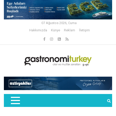
07 Ağustos 2026, Cuma
Hakkımızda
Künye
Reklam
İletişim