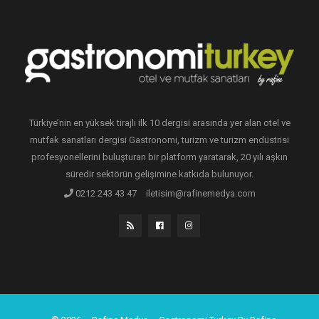
Türkiye’nin en yüksek tirajlı ilk 10 dergisi arasında yer alan otel ve
mutfak sanatları dergisi Gastronomi, turizm ve turizm endüstrisi
profesyonellerini buluşturan bir platform yaratarak, 20 yılı aşkın
süredir sektörün gelişimine katkıda bulunuyor.
0212 243 43 47
iletisim@rafinemedya.com