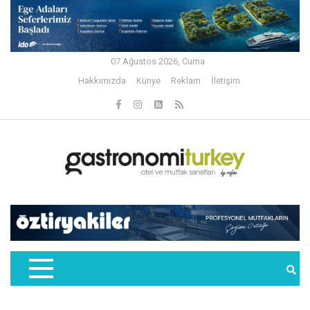
07 Ağustos 2026, Cuma
Hakkımızda
Künye
Reklam
İletişim