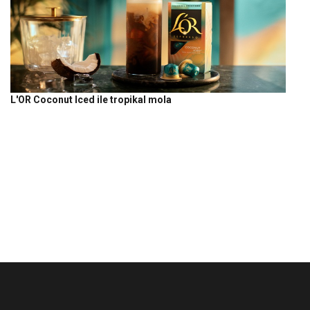
L'OR Coconut Iced ile tropikal mola