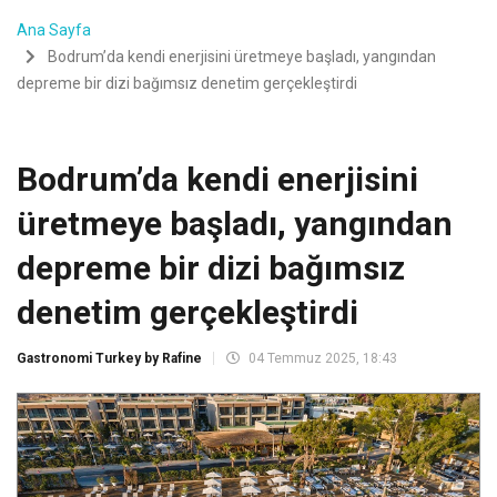
Ana Sayfa
Bodrum’da kendi enerjisini üretmeye başladı, yangından
depreme bir dizi bağımsız denetim gerçekleştirdi
Bodrum’da kendi enerjisini
üretmeye başladı, yangından
depreme bir dizi bağımsız
denetim gerçekleştirdi
Gastronomi Turkey by Rafine
04 Temmuz 2025, 18:43