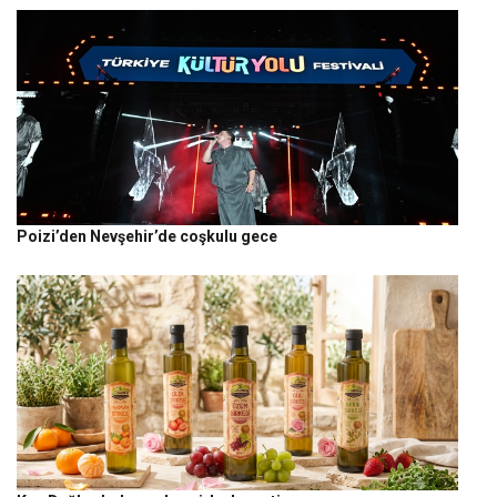
Poizi’den Nevşehir’de coşkulu gece