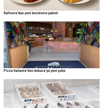
Rafinera’dan yeni beslenme paketi
Pizza Italiante’den Ankara’ya yeni şube