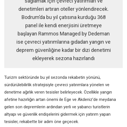
sağlamak için çevreci yatırımları ve
denetimleri artıran oteller yönlendirecek.
Bodrum’da bu yıl çatısına kurduğu 368
panel ile kendi enerjisini üretmeye
başlayan Rammos Managed by Dedeman
ise çevreci yatırımlarına gıdadan yangın ve
deprem güvenliğine kadar bir dizi denetimi
ekleyerek sezona hazırlandı
Turizm sektöründe bu yıl sezonda rekabetin yönünü,
sürdürülebilirlik stratejisiyle çevreci yatırımlara yönelen ve
denetime ağırlık veren tesisler belirleyecek. Özellikle yangın
afetine hazırlığın artan önemi ile Ege ve Akdeniz’de meydana
gelen son depremlerin ardından yerli ve yabancı turistlerin
altyapı ve güvenlik endişelerini gidermek için yatırım yapan
tesisler, rekabette bir adım öne geçecek.