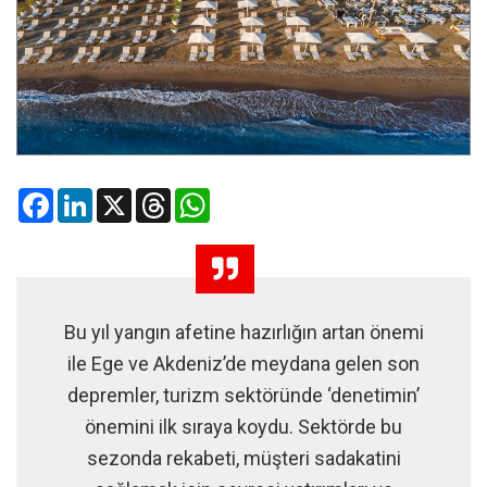
Facebook
LinkedIn
X
Threads
WhatsApp
Bu yıl yangın afetine hazırlığın artan önemi
ile Ege ve Akdeniz’de meydana gelen son
depremler, turizm sektöründe ‘denetimin’
önemini ilk sıraya koydu. Sektörde bu
sezonda rekabeti, müşteri sadakatini