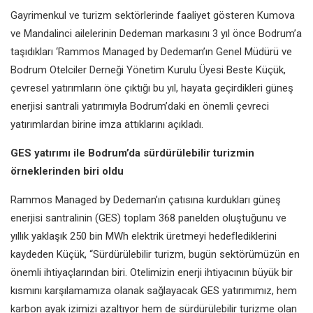
Gayrimenkul ve turizm sektörlerinde faaliyet gösteren Kumova
ve Mandalinci ailelerinin Dedeman markasını 3 yıl önce Bodrum’a
taşıdıkları ‘Rammos Managed by Dedeman’ın Genel Müdürü ve
Bodrum Otelciler Derneği Yönetim Kurulu Üyesi Beste Küçük,
çevresel yatırımların öne çıktığı bu yıl, hayata geçirdikleri güneş
enerjisi santrali yatırımıyla Bodrum’daki en önemli çevreci
yatırımlardan birine imza attıklarını açıkladı.
GES yatırımı ile Bodrum’da sürdürülebilir turizmin
örneklerinden biri oldu
Rammos Managed by Dedeman’ın çatısına kurdukları güneş
enerjisi santralinin (GES) toplam 368 panelden oluştuğunu ve
yıllık yaklaşık 250 bin MWh elektrik üretmeyi hedeflediklerini
kaydeden Küçük, “Sürdürülebilir turizm, bugün sektörümüzün en
önemli ihtiyaçlarından biri. Otelimizin enerji ihtiyacının büyük bir
kısmını karşılamamıza olanak sağlayacak GES yatırımımız, hem
karbon ayak izimizi azaltıyor hem de sürdürülebilir turizme olan