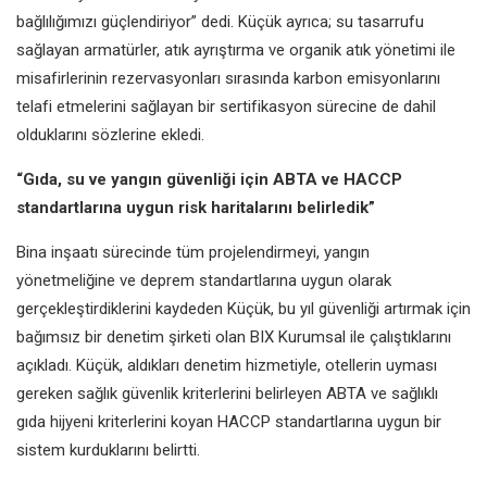
bağlılığımızı güçlendiriyor” dedi. Küçük ayrıca; su tasarrufu
sağlayan armatürler, atık ayrıştırma ve organik atık yönetimi ile
misafirlerinin rezervasyonları sırasında karbon emisyonlarını
telafi etmelerini sağlayan bir sertifikasyon sürecine de dahil
olduklarını sözlerine ekledi.
“Gıda, su ve yangın güvenliği için
ABTA ve HACCP
standartlarına uygun risk haritalarını belirledik”
Bina inşaatı sürecinde tüm projelendirmeyi, yangın
yönetmeliğine ve deprem standartlarına uygun olarak
gerçekleştirdiklerini kaydeden Küçük, bu yıl güvenliği artırmak için
bağımsız bir denetim şirketi olan BIX Kurumsal ile çalıştıklarını
açıkladı. Küçük, aldıkları denetim hizmetiyle, otellerin uyması
gereken sağlık güvenlik kriterlerini belirleyen ABTA ve sağlıklı
gıda hijyeni kriterlerini koyan HACCP standartlarına uygun bir
sistem kurduklarını belirtti.