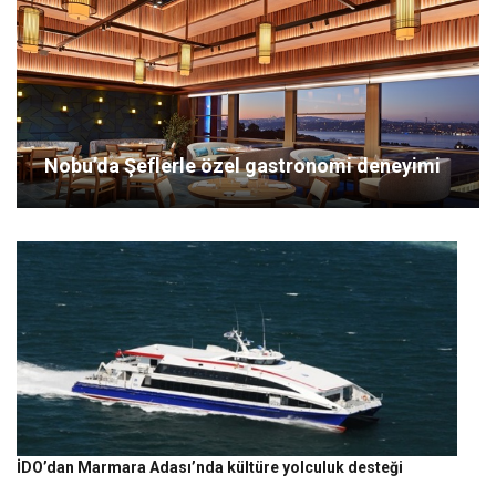
Nobu’da Şeflerle özel gastronomi deneyimi
İDO’dan Marmara Adası’nda kültüre yolculuk desteği