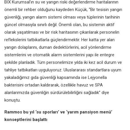
BIX Kurumsal'ın su ve yangın riski değerlendirme haritalarının
önemli bir rehber olduğunu kaydeden Küçük, “Bir tesisin yangın
güvenliği, yangın alarm sistemi olması veya tüplerinin tarihinin
güncel olmasıyla sınırlı değil. Önemli olan, bu sistemin aktif
olarak yaşatılması ve bir risk haritasının çıkarılarak personelin
reflekslerini tatbikatlarla güçlendirmektir. Her katta yer alan
yangın dolaplarını, duman dedektörlerini, acil yönlendirme
sistemlerini ve otomatik alarm sistemlerini yapı ile entegre
şekilde planladık. Tüm personelimize yılda iki kez acil durum ve
tahliye tatbikatları uyguluyoruz. Uluslararası standartlara uyum
yakaladığımız gıda güvenliği kapsamında ise Lejyonella
bakterisini ortadan kaldırarak, özellikle havuz ve SPA
alanlarımızda güvenliğin sürdürülebilirliğini sağladık” diye
konuştu.
Rammos
bu yıl ‘su sporları’ ve ‘yarım pansiyon menü’
konseptlerini başlattı