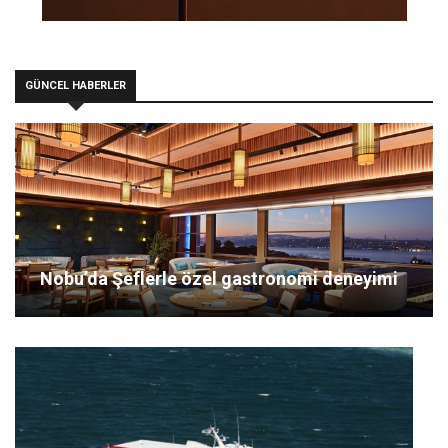
GÜNCEL HABERLER
Nobu’da Şeflerle özel gastronomi deneyimi