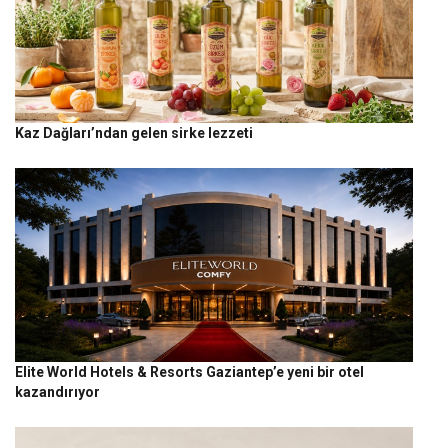
Kaz Dağları’ndan gelen sirke lezzeti
Elite World Hotels & Resorts Gaziantep’e yeni bir otel
kazandırıyor