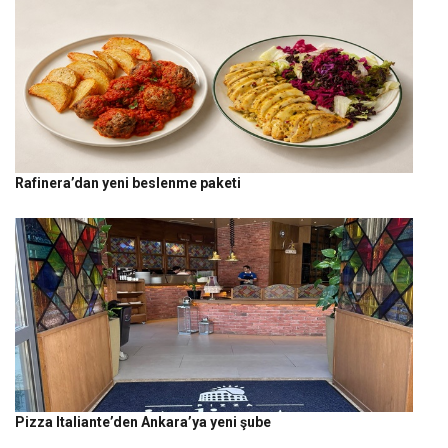
Rafinera’dan yeni beslenme paketi
Pizza Italiante’den Ankara’ya yeni şube