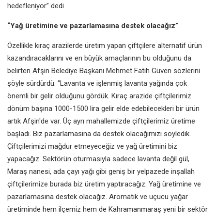
hedefleniyor” dedi
“Yağ üretimine ve pazarlamasına destek olacağız”
Özellikle kıraç arazilerde üretim yapan çiftçilere alternatif ürün
kazandıracaklarını ve en büyük amaçlarının bu olduğunu da
belirten Afşin Belediye Başkanı Mehmet Fatih Güven sözlerini
şöyle sürdürdü: "Lavanta ve işlenmiş lavanta yağında çok
önemli bir gelir olduğunu gördük. Kıraç arazide çiftçilerimiz
dönüm başına 1000-1500 lira gelir elde edebilecekleri bir ürün
artık Afşin'de var. Üç ayrı mahallemizde çiftçilerimiz üretime
başladı. Biz pazarlamasına da destek olacağımızı söyledik.
Çiftçilerimizi mağdur etmeyeceğiz ve yağ üretimini biz
yapacağız. Sektörün oturmasıyla sadece lavanta değil gül,
Maraş nanesi, ada çayı yağı gibi geniş bir yelpazede inşallah
çiftçilerimize burada biz üretim yaptıracağız. Yağ üretimine ve
pazarlamasına destek olacağız. Aromatik ve uçucu yağar
üretiminde hem ilçemiz hem de Kahramanmaraş yeni bir sektör