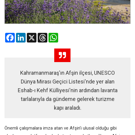
Facebook
LinkedIn
X
Threads
WhatsApp
Kahramanmaraş'ın Afşin ilçesi, UNESCO
Dünya Mirası Geçici Listesi'nde yer alan
Eshab-ı Kehf Külliyesi'nin ardından lavanta
tarlalarıyla da gündeme gelerek turizme
kapı araladı.
Önemli çalışmalara imza atan ve Afşin’i ulusal olduğu gibi