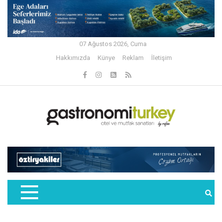
07 Ağustos 2026, Cuma
Hakkımızda
Künye
Reklam
İletişim