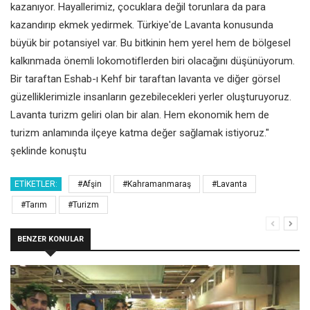
kazanıyor. Hayallerimiz, çocuklara değil torunlara da para
kazandırıp ekmek yedirmek. Türkiye'de Lavanta konusunda
büyük bir potansiyel var. Bu bitkinin hem yerel hem de bölgesel
kalkınmada önemli lokomotiflerden biri olacağını düşünüyorum.
Bir taraftan Eshab-ı Kehf bir taraftan lavanta ve diğer görsel
güzelliklerimizle insanların gezebilecekleri yerler oluşturuyoruz.
Lavanta turizm geliri olan bir alan. Hem ekonomik hem de
turizm anlamında ilçeye katma değer sağlamak istiyoruz."
şeklinde konuştu
ETIKETLER:
#Afşin
#Kahramanmaraş
#Lavanta
#Tarım
#Turizm
BENZER KONULAR