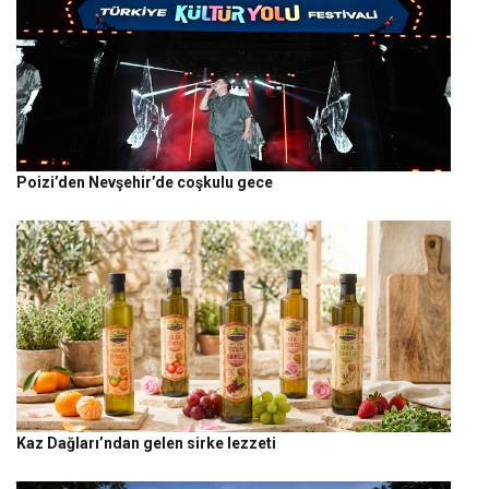
Poizi’den Nevşehir’de coşkulu gece
Kaz Dağları’ndan gelen sirke lezzeti