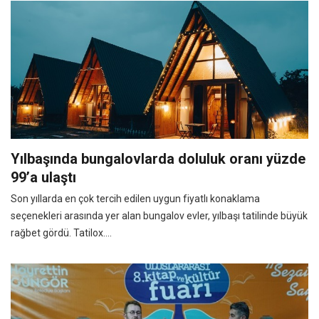
Yılbaşında bungalovlarda doluluk oranı yüzde
99’a ulaştı
Son yıllarda en çok tercih edilen uygun fiyatlı konaklama
seçenekleri arasında yer alan bungalov evler, yılbaşı tatilinde büyük
rağbet gördü. Tatilox....