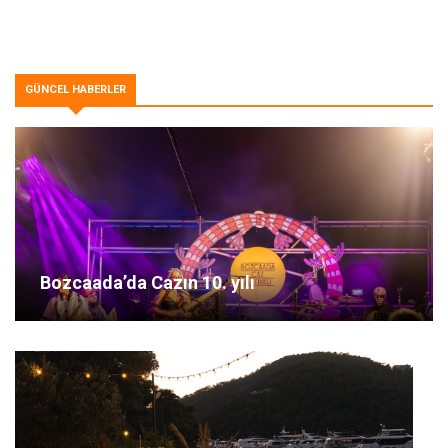
GÜNCEL HABERLER
Bozcaada’da Cazın 10. yılı