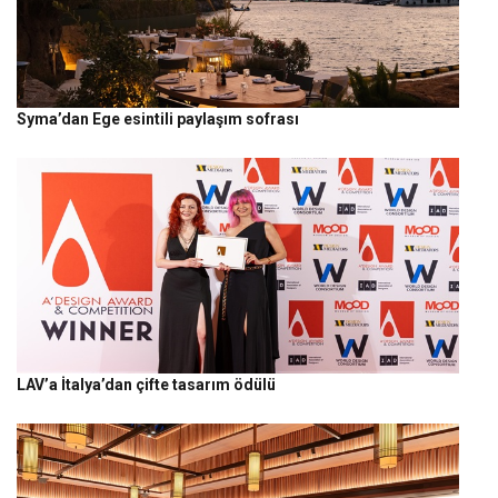
Syma’dan Ege esintili paylaşım sofrası
LAV’a İtalya’dan çifte tasarım ödülü