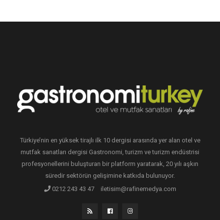
Türkiye’nin en yüksek tirajlı ilk 10 dergisi arasında yer alan otel ve
mutfak sanatları dergisi Gastronomi, turizm ve turizm endüstrisi
profesyonellerini buluşturan bir platform yaratarak, 20 yılı aşkın
süredir sektörün gelişimine katkıda bulunuyor.
0212 243 43 47
iletisim@rafinemedya.com