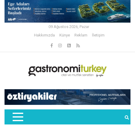
09 Ağustos 2026, Pazar
Hakkımızda
Künye
Reklam
İletişim