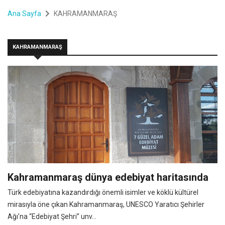
Ana Sayfa
KAHRAMANMARAŞ
KAHRAMANMARAŞ
Kahramanmaraş dünya edebiyat haritasında
Türk edebiyatına kazandırdığı önemli isimler ve köklü kültürel
mirasıyla öne çıkan Kahramanmaraş, UNESCO Yaratıcı Şehirler
Ağı’na “Edebiyat Şehri” unv...