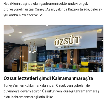
Hep ilklerin peşinde olan gastronomi sektöründeki birçok
profesyonelin ustası Cüneyt Asan, yakında Kazakistan’da, gelecek
yıl Londra, New York ve Be...
Özsüt lezzetleri şimdi Kahramanmaraş’ta
Türkiye’nin en köklü markalarından Özsüt, yeni şubeleriyle
büyümeye devam ediyor. Özsüt’ün yeni durağı Kahramanmaraş
oldu. Kahramanmaraşlılarla ilk ke...