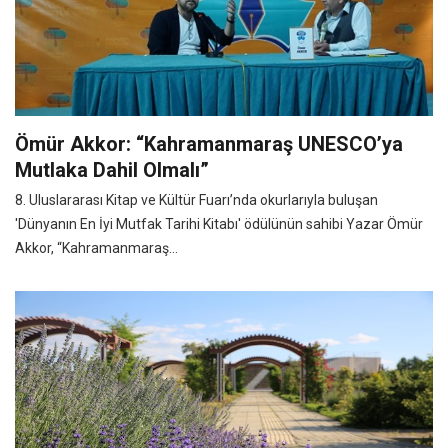
Ömür Akkor: “Kahramanmaraş UNESCO’ya
Mutlaka Dahil Olmalı”
8. Uluslararası Kitap ve Kültür Fuarı’nda okurlarıyla buluşan
'Dünyanın En İyi Mutfak Tarihi Kitabı' ödülünün sahibi Yazar Ömür
Akkor, “Kahramanmaraş...