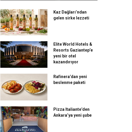
Kaz Dağları’ndan
gelen sirke lezzeti
Elite World Hotels &
Resorts Gaziantep’e
yeni bir otel
kazandırıyor
Rafinera’dan yeni
beslenme paketi
Pizza Italiante’den
Ankara’ya yeni şube