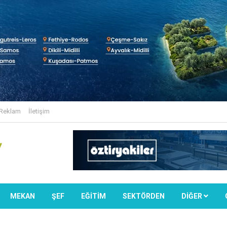
Reklam
İletişim
MEKAN
ŞEF
EĞİTİM
SEKTÖRDEN
DIĞER