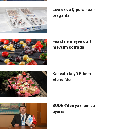
Levrek ve Çipura hazır
tezgahta
Feast ile meyve dört
mevsim sofrada
Kahvaltı keyfi Ethem
Efendi’de
SUDER'den yaz için su
uyarısı