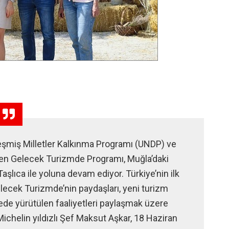
rleşmiş Milletler Kalkınma Programı (UNDP) ve
len Gelecek Turizmde Programı, Muğla’daki
aşlıca ile yoluna devam ediyor. Türkiye’nin ilk
lecek Turizmde’nin paydaşları, yeni turizm
ede yürütülen faaliyetleri paylaşmak üzere
e Michelin yıldızlı Şef Maksut Aşkar, 18 Haziran