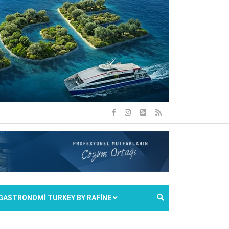
GASTRONOMİ TURKEY BY RAFİNE