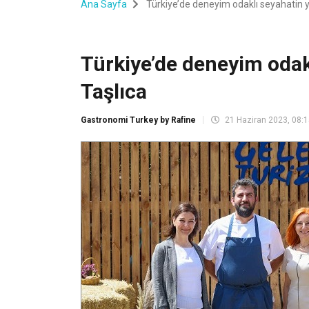
Ana Sayfa
Türkiye’de deneyim odaklı seyahatin ye
Türkiye’de deneyim odakl
Taşlıca
Gastronomi Turkey by Rafine
21 Haziran 2023, 08: