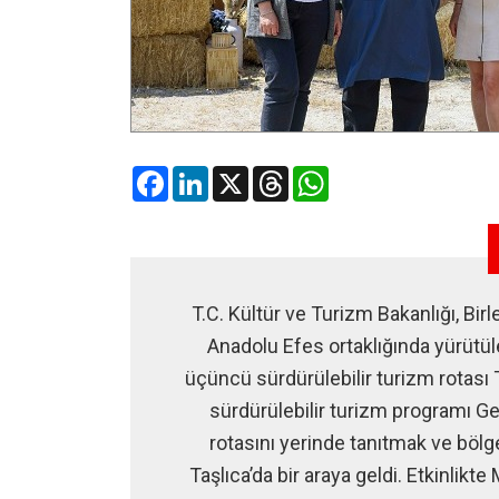
Facebook
LinkedIn
X
Threads
WhatsApp
T.C. Kültür ve Turizm Bakanlığı, Bi
Anadolu Efes ortaklığında yürütü
üçüncü sürdürülebilir turizm rotası T
sürdürülebilir turizm programı Ge
rotasını yerinde tanıtmak ve bölg
Taşlıca’da bir araya geldi. Etkinlikt