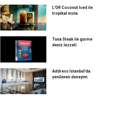
L'OR Coconut Iced ile
tropikal mola
Tuna Steak ile gurme
deniz lezzeti
Address Istanbul'da
yenilenen deneyim