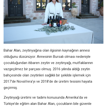
Bahar Alan, zeytinyağına olan
ilgisinin kaynağının annesi
olduğunu
düsünüyor. Annesinin Bursalı olması
nedeniyle
çocukluğundan itibaren
zeytin ve zeytinyağı, mutfaklarının
vazgeçilmez bir parçası olmuş. 2016
yılında aldığı zeytin
bahçesinde olan
zeytinleri sağlıklı bir şekilde işlemek
için
2017’de NovaVera’yı ve 2018’de de
üretim tesisini hayata
geçirmiş.
Zeytinyağı üretimi ve tadımı
konusunda Amerika’da ve
Türkiye’de
eğitim alan Bahar Alan, çocukların
bile güvenle