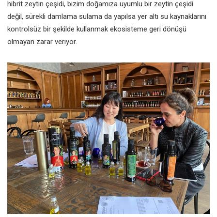
hibrit zeytin çeşidi, bizim doğamıza
uyumlu bir zeytin çeşidi
değil, sürekli
damlama sulama da yapılsa yer altı
su kaynaklarını
kontrolsüz bir şekilde
kullanmak ekosisteme geri dönüşü
olmayan zarar veriyor.