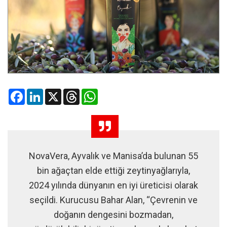
Facebook
LinkedIn
X
Threads
WhatsApp
NovaVera, Ayvalık ve Manisa’da bulunan 55
bin ağaçtan elde ettiği zeytinyağlarıyla,
2024 yılında dünyanın en iyi üreticisi olarak
seçildi. Kurucusu Bahar Alan, “Çevrenin ve
doğanın dengesini bozmadan,