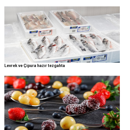
Levrek ve Çipura hazır tezgahta