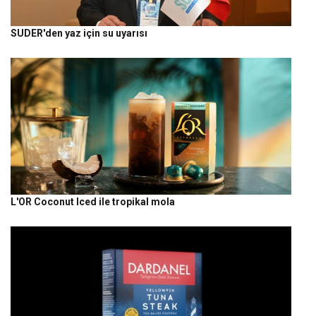
SUDER'den yaz için su uyarısı
L'OR Coconut Iced ile tropikal mola