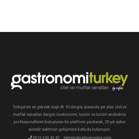
Türkiye’nin en yüksek tirajlı ilk 10 dergisi arasında yer alan otel ve
mutfak sanatları dergisi Gastronomi, turizm ve turizm endüstrisi
profesyonellerini buluşturan bir platform yaratarak, 20 yılı aşkın
süredir sektörün gelişimine katkıda bulunuyor.
0212 243 43 47
iletisim@rafinemedya.com