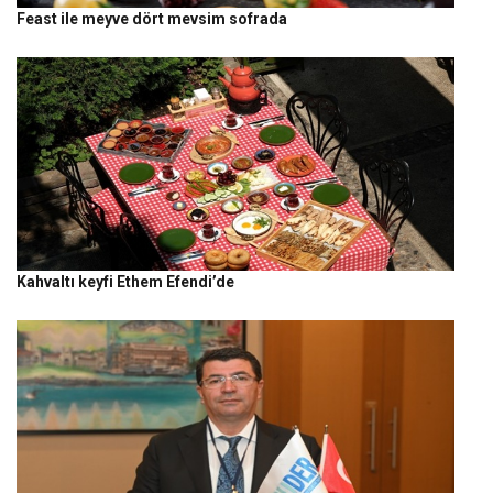
Feast ile meyve dört mevsim sofrada
Kahvaltı keyfi Ethem Efendi’de