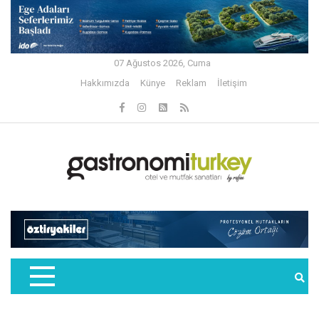
07 Ağustos 2026, Cuma
Hakkımızda
Künye
Reklam
İletişim