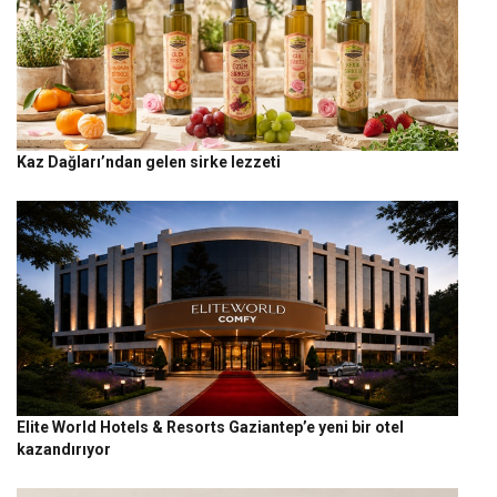
Kaz Dağları’ndan gelen sirke lezzeti
Elite World Hotels & Resorts Gaziantep’e yeni bir otel
kazandırıyor