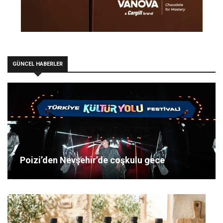
GÜNCEL HABERLER
Poizi’den Nevşehir’de coşkulu gece