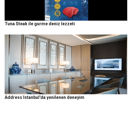
Tuna Steak ile gurme deniz lezzeti
Address Istanbul'da yenilenen deneyim