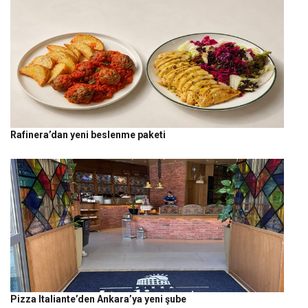
Rafinera’dan yeni beslenme paketi
Pizza Italiante’den Ankara’ya yeni şube