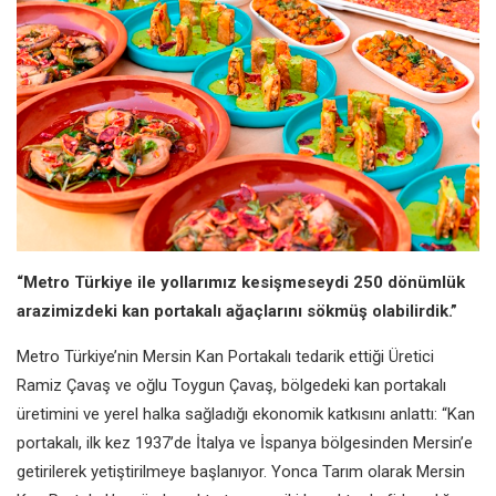
“Metro Türkiye ile yollarımız kesişmeseydi 250 dönümlük
arazimizdeki kan portakalı ağaçlarını sökmüş olabilirdik.”
Metro Türkiye’nin Mersin Kan Portakalı tedarik ettiği Üretici
Ramiz Çavaş ve oğlu Toygun Çavaş, bölgedeki kan portakalı
üretimini ve yerel halka sağladığı ekonomik katkısını anlattı: “Kan
portakalı, ilk kez 1937’de İtalya ve İspanya bölgesinden Mersin’e
getirilerek yetiştirilmeye başlanıyor. Yonca Tarım olarak Mersin