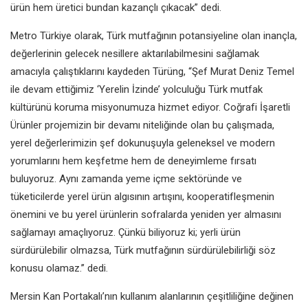
ürün hem üretici bundan kazançlı çıkacak” dedi.
Metro Türkiye olarak, Türk mutfağının potansiyeline olan inançla,
değerlerinin gelecek nesillere aktarılabilmesini sağlamak
amacıyla çalıştıklarını kaydeden Türüng, “Şef Murat Deniz Temel
ile devam ettiğimiz ‘Yerelin İzinde’ yolculuğu Türk mutfak
kültürünü koruma misyonumuza hizmet ediyor. Coğrafi İşaretli
Ürünler projemizin bir devamı niteliğinde olan bu çalışmada,
yerel değerlerimizin şef dokunuşuyla geleneksel ve modern
yorumlarını hem keşfetme hem de deneyimleme fırsatı
buluyoruz. Aynı zamanda yeme içme sektöründe ve
tüketicilerde yerel ürün algısının artışını, kooperatifleşmenin
önemini ve bu yerel ürünlerin sofralarda yeniden yer almasını
sağlamayı amaçlıyoruz. Çünkü biliyoruz ki; yerli ürün
sürdürülebilir olmazsa, Türk mutfağının sürdürülebilirliği söz
konusu olamaz.’’ dedi.
Mersin Kan Portakalı’nın kullanım alanlarının çeşitliliğine değinen