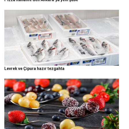
Levrek ve Çipura hazır tezgahta