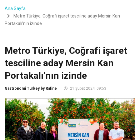
Ana Sayfa
Metro Türkiye, Coğrafi işaret tesciline aday Mersin Kan
Portakalı’nın izinde
Metro Türkiye, Coğrafi işaret
tesciline aday Mersin Kan
Portakalı’nın izinde
Gastronomi Turkey by Rafine
21 Şubat 2024, 09:53