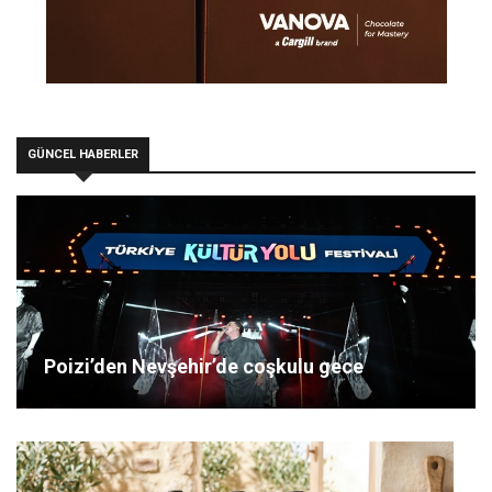
GÜNCEL HABERLER
Poizi’den Nevşehir’de coşkulu gece