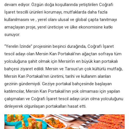
devam ediyor. Özgün doğa koşullarında yetiştirilen Coğrafi
İşaret tescilli ürünleri korumayı, mutfaklarda daha fazla
kullanılmasını ve , yerel olanı ulusal ve global çapta tanıtmayı
amaçlayan proje, yerel üreticiye ve ülke ekonomisine katkı
sunuyor.
“Yerelin İzinde” projesinin beşinci durağında, Coğrafi İşaret
tescil adayı olan Mersin Kan Portakalı’nın ağaçtan sofraya tüm
yolculuğuna şahit olmak için Mersin’in en büyük kan portakalı
bahçesi ziyaret edildi. Mersin ve Tarsus’un çok kültürlü mutfağı,
Mersin Kan Portakalı’nın üretimi, tarihi ve kullanım alanları
gezinin gündemiydi. Geziye portakal bahçesinde başlayan
katılımcılar, Mersin Kan Portakalı’nın yok olmaması için yapılan
çalışmaları ve Coğrafi İşaret tescil adayı ürün olma yolculuğunu
dinleyerek olgunlaşan portakalları hasat etti.