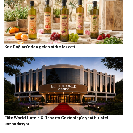
Kaz Dağları’ndan gelen sirke lezzeti
Elite World Hotels & Resorts Gaziantep’e yeni bir otel
kazandırıyor