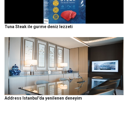
Tuna Steak ile gurme deniz lezzeti
Address Istanbul'da yenilenen deneyim