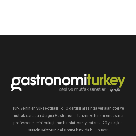
Türkiye’nin en yüksek tirajlı ilk 10 dergisi arasında yer alan otel ve
mutfak sanatları dergisi Gastronomi, turizm ve turizm endüstrisi
profesyonellerini buluşturan bir platform yaratarak, 20 yılı aşkın
süredir sektörün gelişimine katkıda bulunuyor.