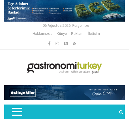
06 Ağustos 2026, Perşembe
Hakkımızda
Künye
Reklam
İletişim