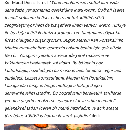
Şef Murat Deniz Temel, “
Yerel ürünlerimize mutfaklarımızda
daha fazla yer açmamız gerektiğine inanıyorum. Coğrafi İşaret
tescilli ürünlerin kullanımı hem mutfak kültürümüzü
zenginleştiriyor hem de biz şeflere ilham veriyor. Metro Türkiye
ile bu değerli ürünlerimizi korumanın ve tanıtmanın büyük bir
fırsat olduğunu düşünüyorum. Bugün Mersin Kan Portakalı’nın
izinden memleketime gelmenin anlamı benim için çok büyük.
Ben bir Yörüğüm, yaratım sürecimde yerel malzeme ve
köklerimden beslenerek yol aldım. Bu bölgenin çok
kültürlülüğü, hazırladığım bu menüde beni bir uçtan diğer uca
sürükledi. Lezzet kontrastlarını, Mersin Kan Portakalı’nın
kabuğundan rengine bölge mutfağına kattığı değeri
deneyimleyelim istedim. Bu coğrafyanın bereketini, tariflerde
yer alan şaşırtıcı malzeme eşleşmesini ve orijinal reçeteli
geleneksel tatları içeren bir menü hazırladım ve açık ateşte
tüm bölge kültürünü harmanlayarak pişirdim”
dedi.