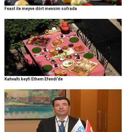
Feast ile meyve dört mevsim sofrada
Kahvaltı keyfi Ethem Efendi’de