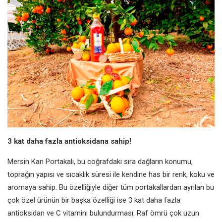
3 kat daha fazla antioksidana sahip!
Mersin Kan Portakalı, bu coğrafdaki sıra dağların konumu,
toprağın yapısı ve sıcaklık süresi ile kendine has bir renk, koku ve
aromaya sahip. Bu özelliğiyle diğer tüm portakallardan ayrılan bu
çok özel ürünün bir başka özelliği ise 3 kat daha fazla
antioksidan ve C vitamini bulundurması. Raf ömrü çok uzun