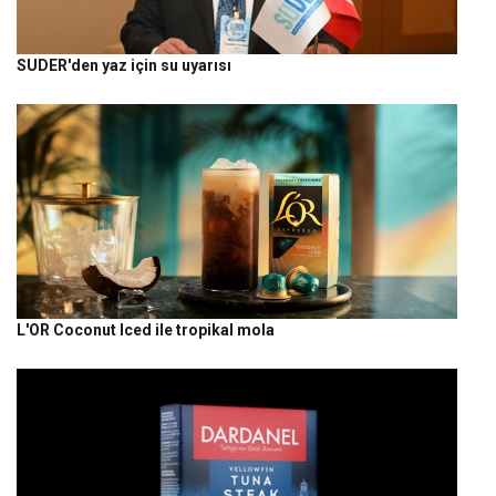
SUDER'den yaz için su uyarısı
L'OR Coconut Iced ile tropikal mola