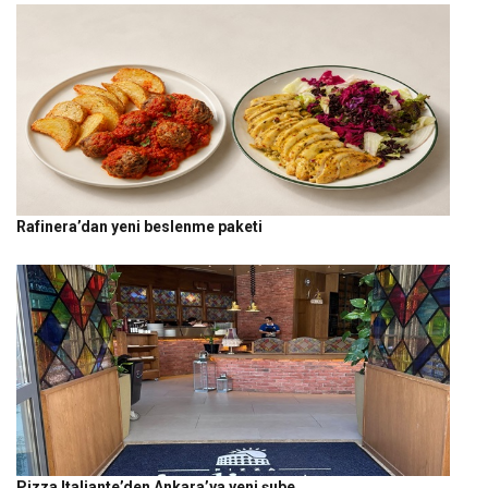
Rafinera’dan yeni beslenme paketi
Pizza Italiante’den Ankara’ya yeni şube