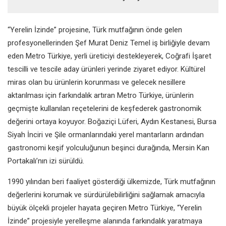
“Yerelin İzinde” projesine, Türk mutfağının önde gelen
profesyonellerinden Şef Murat Deniz Temel iş birliğiyle devam
eden Metro Türkiye, yerli üreticiyi destekleyerek, Coğrafi İşaret
tescilli ve tescile aday ürünleri yerinde ziyaret ediyor. Kültürel
miras olan bu ürünlerin korunması ve gelecek nesillere
aktarılması için farkındalık artıran Metro Türkiye, ürünlerin
geçmişte kullanılan reçetelerini de keşfederek gastronomik
değerini ortaya koyuyor. Boğaziçi Lüferi, Aydın Kestanesi, Bursa
Siyah İnciri ve Şile ormanlarındaki yerel mantarların ardından
gastronomi keşif yolculuğunun beşinci durağında, Mersin Kan
Portakalı’nın izi sürüldü.
1990 yılından beri faaliyet gösterdiği ülkemizde, Türk mutfağının
değerlerini korumak ve sürdürülebilirliğini sağlamak amacıyla
büyük ölçekli projeler hayata geçiren Metro Türkiye, “Yerelin
İzinde” projesiyle yerelleşme alanında farkındalık yaratmaya