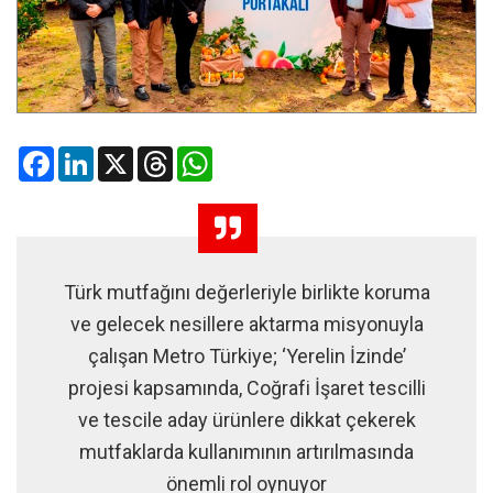
Facebook
LinkedIn
X
Threads
WhatsApp
Türk mutfağını değerleriyle birlikte koruma
ve gelecek nesillere aktarma misyonuyla
çalışan Metro Türkiye; ‘Yerelin İzinde’
projesi kapsamında, Coğrafi İşaret tescilli
ve tescile aday ürünlere dikkat çekerek
mutfaklarda kullanımının artırılmasında
önemli rol oynuyor