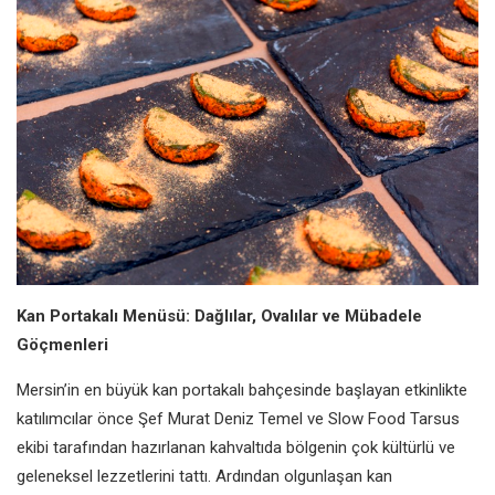
Kan Portakalı Menüsü: Dağlılar, Ovalılar ve Mübadele
Göçmenleri
Mersin’in en büyük kan portakalı bahçesinde başlayan etkinlikte
katılımcılar önce Şef Murat Deniz Temel ve Slow Food Tarsus
ekibi tarafından hazırlanan kahvaltıda bölgenin çok kültürlü ve
geleneksel lezzetlerini tattı. Ardından olgunlaşan kan