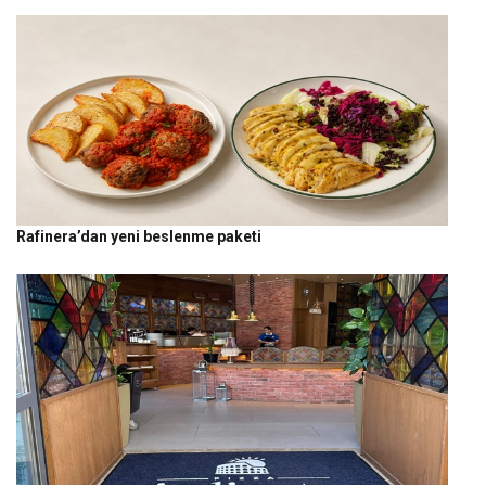
Rafinera’dan yeni beslenme paketi