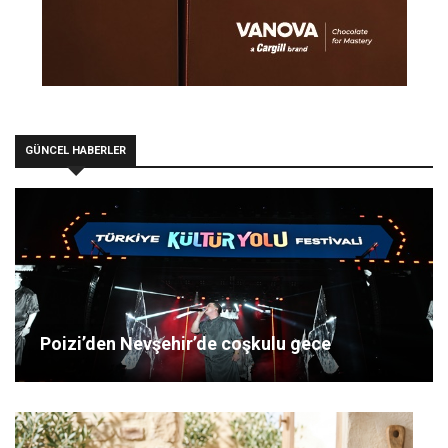
GÜNCEL HABERLER
Poizi’den Nevşehir’de coşkulu gece