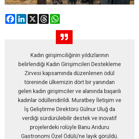
Facebook
LinkedIn
X
Threads
WhatsApp
Kadın girişimciliğinin yıldızlarının
belirlendiği Kadın Girişimcileri Destekleme
Zirvesi kapsamında düzenlenen ödül
töreninde ülkemizin dört bir yanından
gelen kadın girişimciler ve alanında başarılı
kadınlar ödüllendirildi. Muratbey İletişim ve
İş Geliştirme Direktörü Gülnur Uluğ da
verdiği sürdürülebilir destek ve inovatif
projelerdeki rolüyle Banu Arıduru
Gastronomi Özel Ödülü’ne layık görüldü.