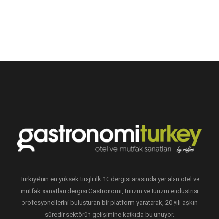
Türkiye’nin en yüksek tirajlı ilk 10 dergisi arasında yer alan otel ve
mutfak sanatları dergisi Gastronomi, turizm ve turizm endüstrisi
profesyonellerini buluşturan bir platform yaratarak, 20 yılı aşkın
süredir sektörün gelişimine katkıda bulunuyor.