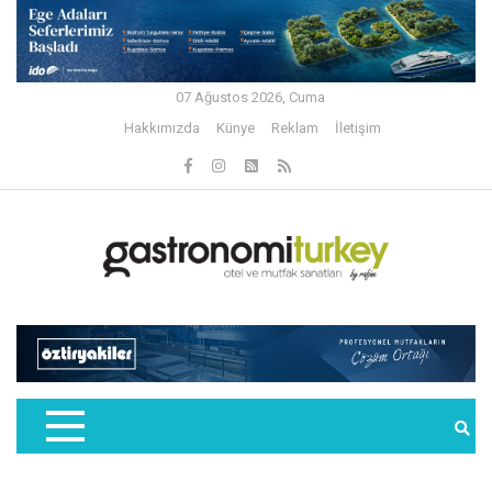
07 Ağustos 2026, Cuma
Hakkımızda
Künye
Reklam
İletişim