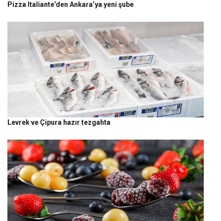
Pizza Italiante’den Ankara’ya yeni şube
Levrek ve Çipura hazır tezgahta