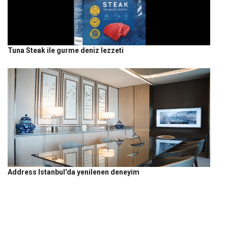
Tuna Steak ile gurme deniz lezzeti
Address Istanbul'da yenilenen deneyim