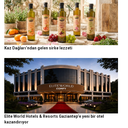
Kaz Dağları’ndan gelen sirke lezzeti
Elite World Hotels & Resorts Gaziantep’e yeni bir otel
kazandırıyor