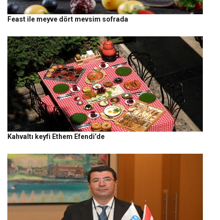
Feast ile meyve dört mevsim sofrada
Kahvaltı keyfi Ethem Efendi’de