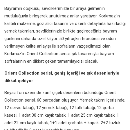
Bayramın coşkusu, sevdiklerimizle bir araya gelmenin
mutluluğuyla birleşerek unutulmaz anlar yaratıyor. Korkmaz’ın
kaliteli malzeme, göz alıcı tasarım ve özenli detaylarla hazırladığı
yemek takımları, sevdiklerinizle birlikte geçireceğiniz bayram
günlerini daha da özel kılıyor. 50 yılı aşkın tecrübesi ve ödün
verilmeyen kalite anlayışı ile sofraların vazgeçilmezi olan
Korkmaz’ın Orient Collection serisi, şık tasarımıyla bayram
sofralarının en dikkat çeken tamamlayıcısı olacak.
Orient Collection serisi, geniş içeriği ve şık desenleriyle
dikkat çekiyor
Beyaz fon üzerinde zarif çiçek desenlerin bulunduğu Orient
Collection serisi, 60 parçadan oluşuyor. Yemek takımı içerisinde;
12 servis tabağı, 12 yemek tabağı, 12 tatlı tabağı, 12 çorba
kasesi, 1 adet 30 cm kayık tabak, 1 adet 25 cm kayık tabak, 1
adet 22 cm kayık tabak, 1+1 adet çorbalık + kapak, 2+2 tuzluk