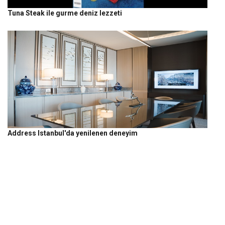
Tuna Steak ile gurme deniz lezzeti
Address Istanbul'da yenilenen deneyim