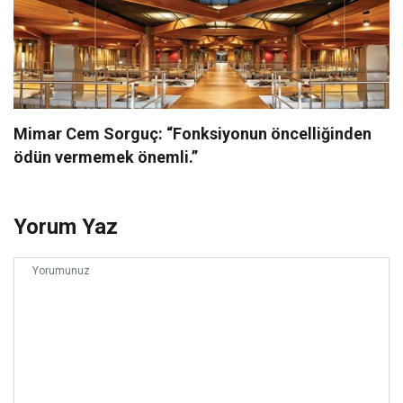
Mimar Cem Sorguç: “Fonksiyonun öncelliğinden
ödün vermemek önemli.”
Yorum Yaz