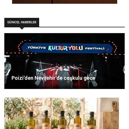
GÜNCEL HABERLER
Poizi’den Nevşehir’de coşkulu gece