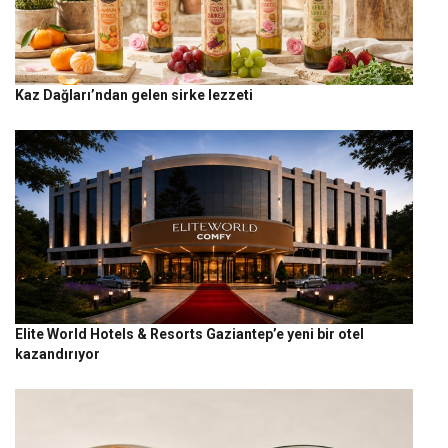
Kaz Dağları’ndan gelen sirke lezzeti
Elite World Hotels & Resorts Gaziantep’e yeni bir otel
kazandırıyor