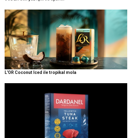
L'OR Coconut Iced ile tropikal mola