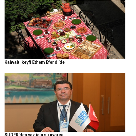
Kahvaltı keyfi Ethem Efendi’de
SUDER'den yaz için su uyarısı