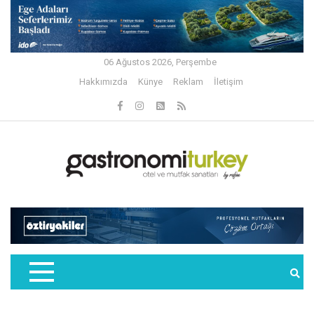
06 Ağustos 2026, Perşembe
Hakkımızda
Künye
Reklam
İletişim