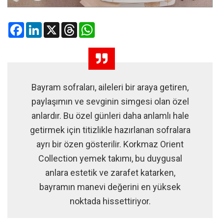
Facebook
LinkedIn
X
Threads
WhatsApp
Bayram sofraları, aileleri bir araya getiren,
paylaşımın ve sevginin simgesi olan özel
anlardır. Bu özel günleri daha anlamlı hale
getirmek için titizlikle hazırlanan sofralara
ayrı bir özen gösterilir. Korkmaz Orient
Collection yemek takımı, bu duygusal
anlara estetik ve zarafet katarken,
bayramın manevi değerini en yüksek
noktada hissettiriyor.