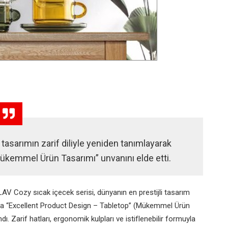
i tasarımın zarif diliyle yeniden tanımlayarak
kemmel Ürün Tasarımı” unvanını elde etti.
AV Cozy sıcak içecek serisi, dünyanın en prestijli tasarım
da “Excellent Product Design – Tabletop” (Mükemmel Ürün
. Zarif hatları, ergonomik kulpları ve istiflenebilir formuyla