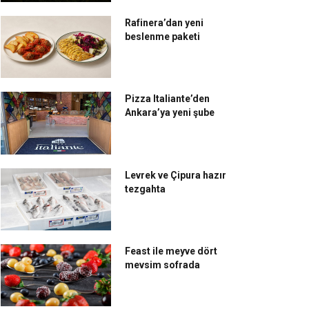
Rafinera’dan yeni
beslenme paketi
Pizza Italiante’den
Ankara’ya yeni şube
Levrek ve Çipura hazır
tezgahta
Feast ile meyve dört
mevsim sofrada