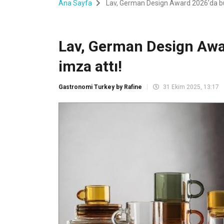
Ana Sayfa
Lav, German Design Award 2026’da bü
Lav, German Design Awa
imza attı!
Gastronomi Turkey by Rafine
31 Ekim 2025, 13:17