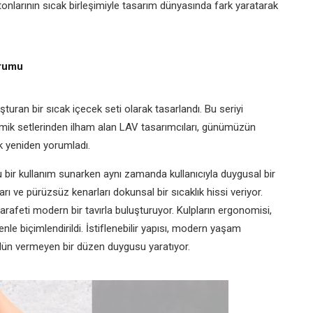
tonlarının sıcak birleşimiyle tasarım dünyasında fark yaratarak
orumu
şturan bir sıcak içecek seti olarak tasarlandı. Bu seriyi
amik setlerinden ilham alan LAV tasarımcıları, günümüzün
k yeniden yorumladı.
u bir kullanım sunarken aynı zamanda kullanıcıyla duygusal bir
rı ve pürüzsüz kenarları dokunsal bir sıcaklık hissi veriyor.
zarafeti modern bir tavırla buluşturuyor. Kulpların ergonomisi,
nle biçimlendirildi. İstiflenebilir yapısı, modern yaşam
ödün
vermeyen bir düzen duygusu yaratıyor.