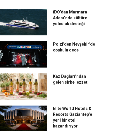
İDO’dan Marmara
Adası’nda kültüre
yolculuk desteği
Poizi’den Nevşehir’de
coşkulu gece
Kaz Dağları’ndan
gelen sirke lezzeti
Elite World Hotels &
Resorts Gaziantep’e
yeni bir otel
kazandırıyor