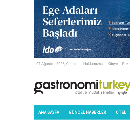
07 Ağustos 2026, Cuma
Hakkımızda
Künye
Rek
ANA SAYFA
GÜNCEL HABERLER
OTEL