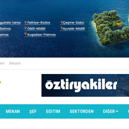
lam
İletişim
MEKAN
ŞEF
EĞİTİM
SEKTÖRDEN
DIĞER