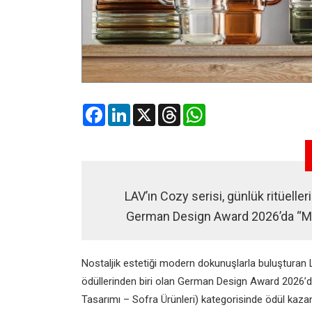
Facebook
LinkedIn
X
Threads
WhatsApp
LAV’ın Cozy serisi, günlük ritüeller
German Design Award 2026’da “Mü
Nostaljik estetiği modern dokunuşlarla buluşturan L
ödüllerinden biri olan German Design Award 2026’
Tasarımı – Sofra Ürünleri) kategorisinde ödül kazandı