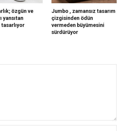
rlık; özgün ve
Jumbo , zamansız tasarım
İs
yı yansıtan
çizgisinden ödün
rü
tasarlıyor
vermeden büyümesini
sürdürüyor