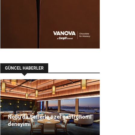
GÜNCEL HABERLER
Nobu’da Şeflerle özel gastronomi
deneyimi