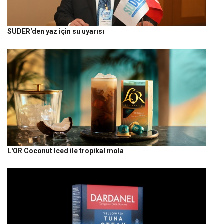
SUDER'den yaz için su uyarısı
L'OR Coconut Iced ile tropikal mola