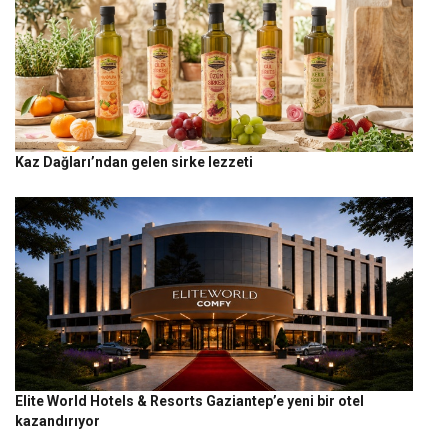
Kaz Dağları’ndan gelen sirke lezzeti
Elite World Hotels & Resorts Gaziantep’e yeni bir otel
kazandırıyor