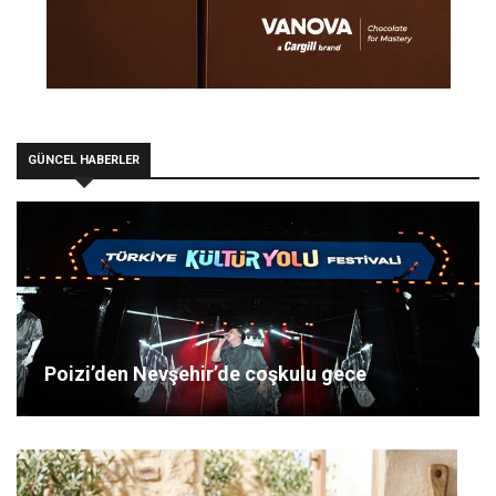
GÜNCEL HABERLER
Poizi’den Nevşehir’de coşkulu gece