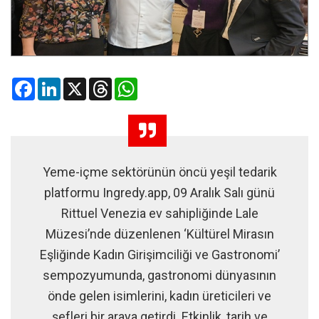
Facebook
LinkedIn
X
Threads
WhatsApp
Yeme-içme sektörünün öncü yeşil tedarik
platformu Ingredy.app, 09 Aralık Salı günü
Rittuel Venezia ev sahipliğinde Lale
Müzesi’nde düzenlenen ‘Kültürel Mirasın
Eşliğinde Kadın Girişimciliği ve Gastronomi’
sempozyumunda, gastronomi dünyasının
önde gelen isimlerini, kadın üreticileri ve
şefleri bir araya getirdi. Etkinlik, tarih ve