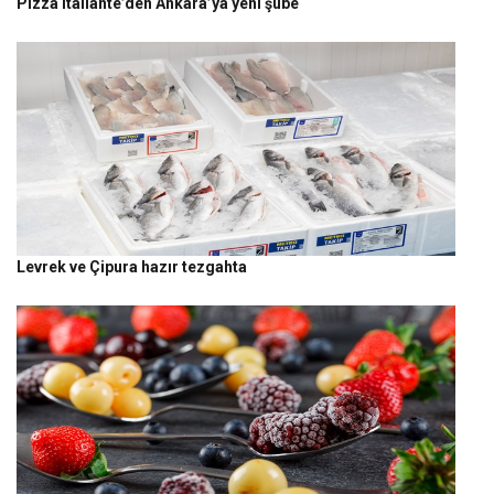
Pizza Italiante’den Ankara’ya yeni şube
Levrek ve Çipura hazır tezgahta