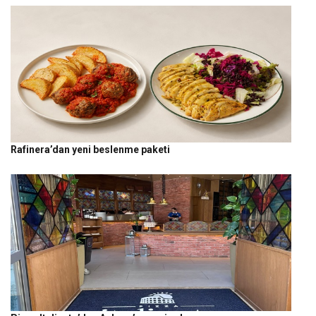
Rafinera’dan yeni beslenme paketi