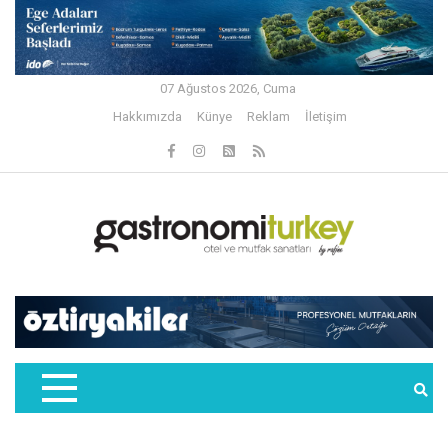
07 Ağustos 2026, Cuma
Hakkımızda
Künye
Reklam
İletişim