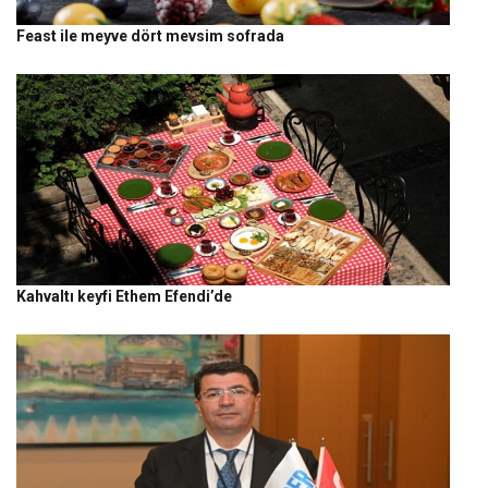
Feast ile meyve dört mevsim sofrada
Kahvaltı keyfi Ethem Efendi’de