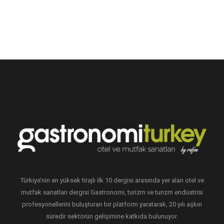
Türkiye’nin en yüksek tirajlı ilk 10 dergisi arasında yer alan otel ve
mutfak sanatları dergisi Gastronomi, turizm ve turizm endüstrisi
profesyonellerini buluşturan bir platform yaratarak, 20 yılı aşkın
süredir sektörün gelişimine katkıda bulunuyor.