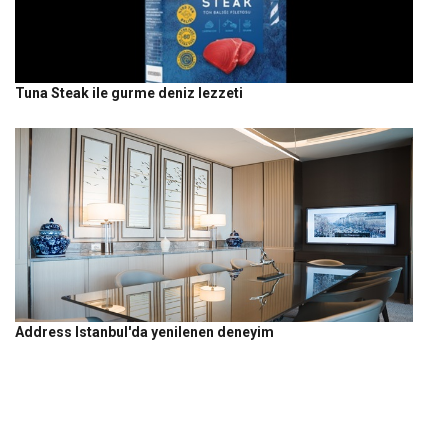
Tuna Steak ile gurme deniz lezzeti
Address Istanbul'da yenilenen deneyim