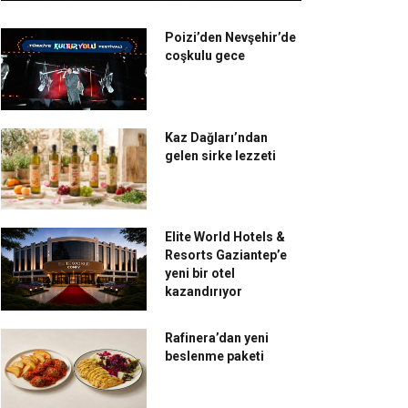
Poizi’den Nevşehir’de
coşkulu gece
Kaz Dağları’ndan
gelen sirke lezzeti
Elite World Hotels &
Resorts Gaziantep’e
yeni bir otel
kazandırıyor
Rafinera’dan yeni
beslenme paketi