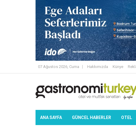
07 Ağustos 2026, Cuma
Hakkımızda
Künye
Rek
ANA SAYFA
GÜNCEL HABERLER
OTEL