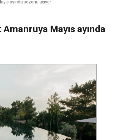
ayıs ayında sezonu açıyor
et Amanruya Mayıs ayında