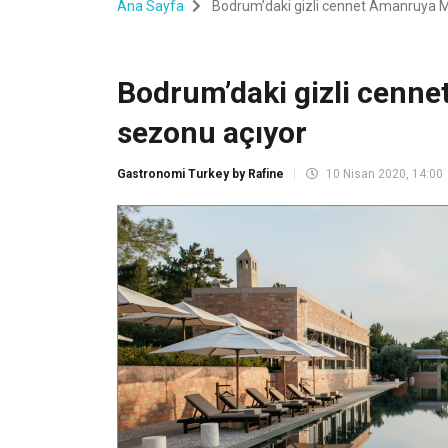
Ana Sayfa
Bodrum’daki gizli cennet Amanruya M
Bodrum’daki gizli cenn
sezonu açıyor
Gastronomi Turkey by Rafine
10 Nisan 2020, 14:00