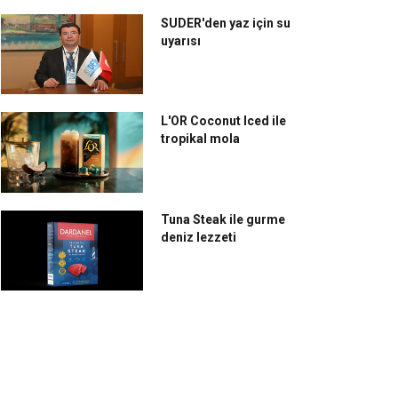
SUDER'den yaz için su
uyarısı
L'OR Coconut Iced ile
tropikal mola
Tuna Steak ile gurme
deniz lezzeti