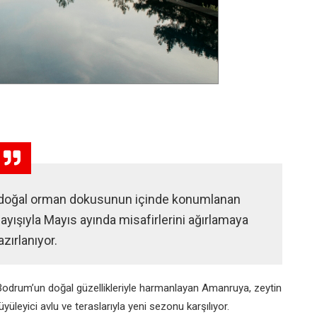
doğal orman dokusunun içinde konumlanan
ayışıyla Mayıs ayında misafirlerini ağırlamaya
azırlanıyor.
Bodrum’un doğal güzellikleriyle harmanlayan Amanruya, zeytin
yüleyici avlu ve teraslarıyla yeni sezonu karşılıyor.