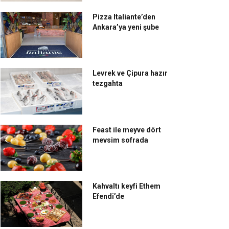
Pizza Italiante’den
Ankara’ya yeni şube
Levrek ve Çipura hazır
tezgahta
Feast ile meyve dört
mevsim sofrada
Kahvaltı keyfi Ethem
Efendi’de