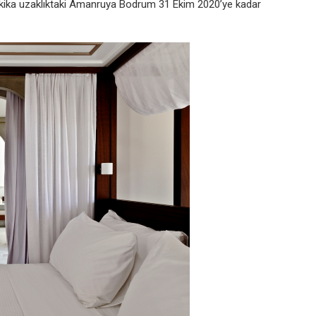
akika uzaklıktaki Amanruya Bodrum 31 Ekim 2020’ye kadar