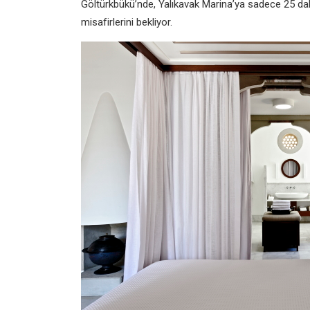
Göltürkbükü’nde, Yalıkavak Marina’ya sadece 25 d
misafirlerini bekliyor.