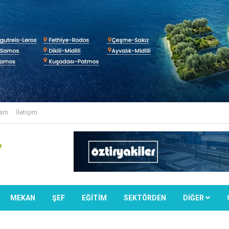
lam
İletişim
MEKAN
ŞEF
EĞİTİM
SEKTÖRDEN
DIĞER