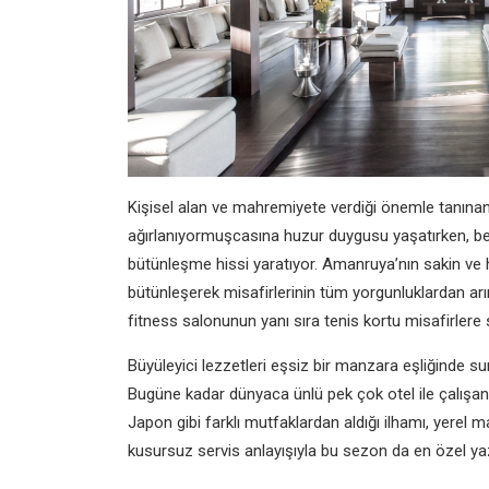
Kişisel alan ve mahremiyete verdiği önemle tanınan
ağırlanıyormuşcasına huzur duygusu yaşatırken, b
bütünleşme hissi yaratıyor. Amanruya’nın sakin ve h
bütünleşerek misafirlerinin tüm yorgunluklardan arı
fitness salonunun yanı sıra tenis kortu misafirlere s
Büyüleyici lezzetleri eşsiz bir manzara eşliğinde 
Bugüne kadar dünyaca ünlü pek çok otel ile çalışan 
Japon gibi farklı mutfaklardan aldığı ilhamı, yerel 
kusursuz servis anlayışıyla bu sezon da en özel yaz