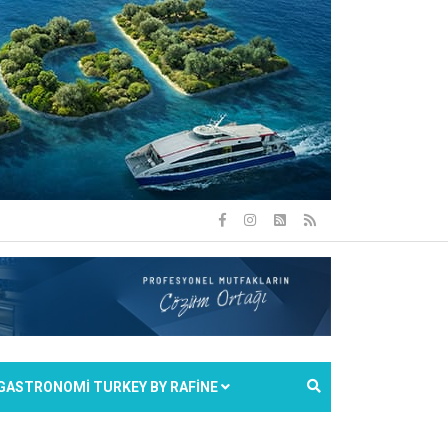
GASTRONOMİ TURKEY BY RAFİNE