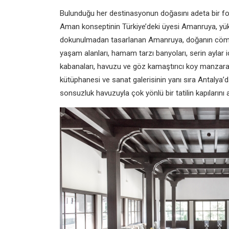
Bulunduğu her destinasyonun doğasını adeta bir fot
Aman konseptinin Türkiye’deki üyesi Amanruya, yükse
dokunulmadan tasarlanan Amanruya, doğanın cömertl
yaşam alanları, hamam tarzı banyoları, serin aylar i
kabanaları, havuzu ve göz kamaştırıcı koy manzarası
kütüphanesi ve sanat galerisinin yanı sıra Antalya’d
sonsuzluk havuzuyla çok yönlü bir tatilin kapılarını a