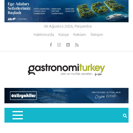
06 Ağustos 2026, Perşembe
Hakkımızda
Künye
Reklam
İletişim