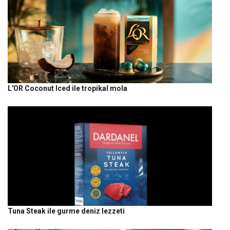
L'OR Coconut Iced ile tropikal mola
Tuna Steak ile gurme deniz lezzeti