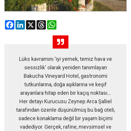
Facebook
LinkedIn
X
Threads
WhatsApp
Lüks kavramını 'iyi yemek, temiz hava ve
sessizlik' olarak yeniden tanımlayan
Bakucha Vineyard Hotel, gastronomi
tutkunlarına, doğa aşıklarına ve keşif
arayanlara hitap eden bir kaçış noktası…
Her detayı Kurucusu Zeynep Arca Şallıel
tarafından özenle düşünülmüş bu bağ oteli,
sadece konaklama değil bir yaşam biçimi
vadediyor. Gerçek, rafine, mevsimsel ve