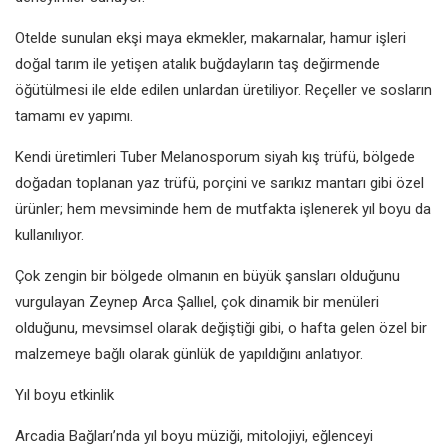
Otelde sunulan ekşi maya ekmekler, makarnalar, hamur işleri
doğal tarım ile yetişen atalık buğdayların taş değirmende
öğütülmesi ile elde edilen unlardan üretiliyor. Reçeller ve sosların
tamamı ev yapımı.
Kendi üretimleri Tuber Melanosporum siyah kış trüfü, bölgede
doğadan toplanan yaz trüfü, porçini ve sarıkız mantarı gibi özel
ürünler; hem mevsiminde hem de mutfakta işlenerek yıl boyu da
kullanılıyor.
Çok zengin bir bölgede olmanın en büyük şansları olduğunu
vurgulayan Zeynep Arca Şallıel, çok dinamik bir menüleri
olduğunu, mevsimsel olarak değiştiği gibi, o hafta gelen özel bir
malzemeye bağlı olarak günlük de yapıldığını anlatıyor.
Yıl boyu etkinlik
Arcadia Bağları’nda yıl boyu müziği, mitolojiyi, eğlenceyi