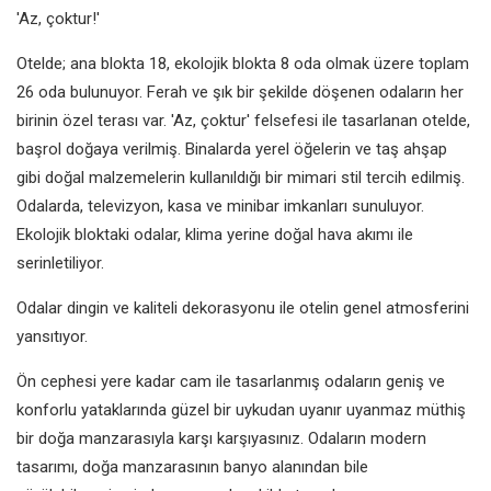
'Az, çoktur!'
Otelde; ana blokta 18, ekolojik blokta 8 oda olmak üzere toplam
26 oda bulunuyor. Ferah ve şık bir şekilde döşenen odaların her
birinin özel terası var. 'Az, çoktur' felsefesi ile tasarlanan otelde,
başrol doğaya verilmiş. Binalarda yerel öğelerin ve taş ahşap
gibi doğal malzemelerin kullanıldığı bir mimari stil tercih edilmiş.
Odalarda, televizyon, kasa ve minibar imkanları sunuluyor.
Ekolojik bloktaki odalar, klima yerine doğal hava akımı ile
serinletiliyor.
Odalar dingin ve kaliteli dekorasyonu ile otelin genel atmosferini
yansıtıyor.
Ön cephesi yere kadar cam ile tasarlanmış odaların geniş ve
konforlu yataklarında güzel bir uykudan uyanır uyanmaz müthiş
bir doğa manzarasıyla karşı karşıyasınız. Odaların modern
tasarımı, doğa manzarasının banyo alanından bile