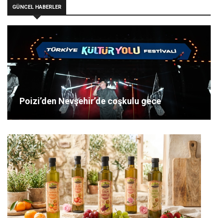
GÜNCEL HABERLER
Poizi’den Nevşehir’de coşkulu gece