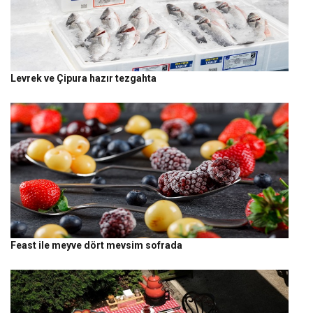
Levrek ve Çipura hazır tezgahta
Feast ile meyve dört mevsim sofrada