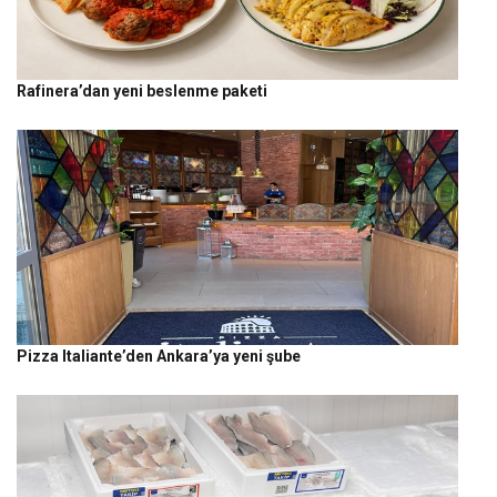
Rafinera’dan yeni beslenme paketi
Pizza Italiante’den Ankara’ya yeni şube