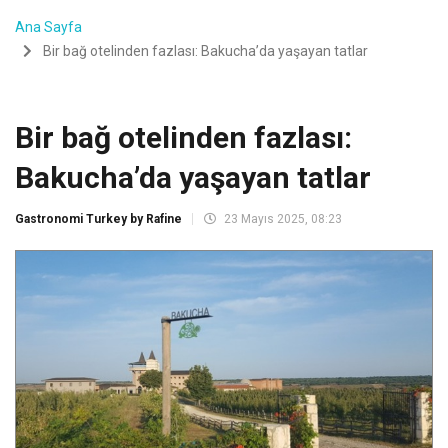
Ana Sayfa
Bir bağ otelinden fazlası: Bakucha’da yaşayan tatlar
Bir bağ otelinden fazlası:
Bakucha’da yaşayan tatlar
Gastronomi Turkey by Rafine
23 Mayıs 2025, 08:23