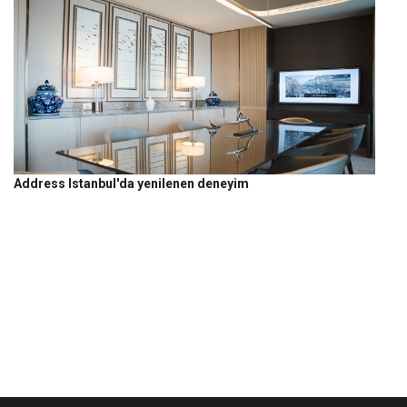
Address Istanbul'da yenilenen deneyim