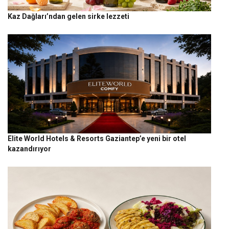
Kaz Dağları’ndan gelen sirke lezzeti
Elite World Hotels & Resorts Gaziantep’e yeni bir otel
kazandırıyor