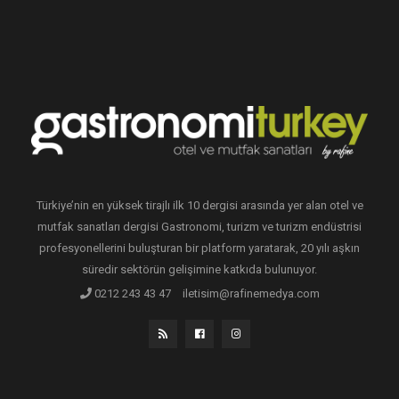
Türkiye’nin en yüksek tirajlı ilk 10 dergisi arasında yer alan otel ve
mutfak sanatları dergisi Gastronomi, turizm ve turizm endüstrisi
profesyonellerini buluşturan bir platform yaratarak, 20 yılı aşkın
süredir sektörün gelişimine katkıda bulunuyor.
0212 243 43 47
iletisim@rafinemedya.com