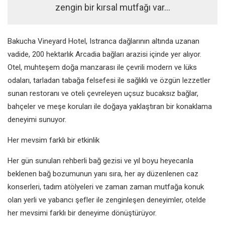
zengin bir kırsal mutfağı var…
Bakucha Vineyard Hotel, Istranca dağlarının altında uzanan
vadide, 200 hektarlık Arcadia bağları arazisi içinde yer alıyor.
Otel, muhteşem doğa manzarası ile çevrili modern ve lüks
odaları, tarladan tabağa felsefesi ile sağlıklı ve özgün lezzetler
sunan restoranı ve oteli çevreleyen uçsuz bucaksız bağlar,
bahçeler ve meşe koruları ile doğaya yaklaştıran bir konaklama
deneyimi sunuyor.
Her mevsim farklı bir etkinlik
Her gün sunulan rehberli bağ gezisi ve yıl boyu heyecanla
beklenen bağ bozumunun yanı sıra, her ay düzenlenen caz
konserleri, tadım atölyeleri ve zaman zaman mutfağa konuk
olan yerli ve yabancı şefler ile zenginleşen deneyimler, otelde
her mevsimi farklı bir deneyime dönüştürüyor.