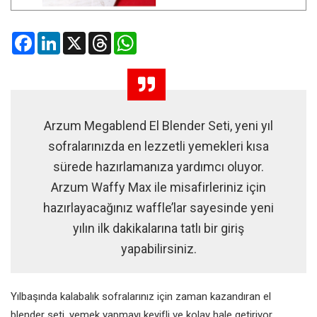
Facebook
LinkedIn
X
Threads
WhatsApp
Arzum Megablend El Blender Seti, yeni yıl
sofralarınızda en lezzetli yemekleri kısa
sürede hazırlamanıza yardımcı oluyor.
Arzum Waffy Max ile misafirleriniz için
hazırlayacağınız waffle’lar sayesinde yeni
yılın ilk dakikalarına tatlı bir giriş
yapabilirsiniz.
Yılbaşında kalabalık sofralarınız için zaman kazandıran el
blender seti, yemek yapmayı keyifli ve kolay hale getiriyor.