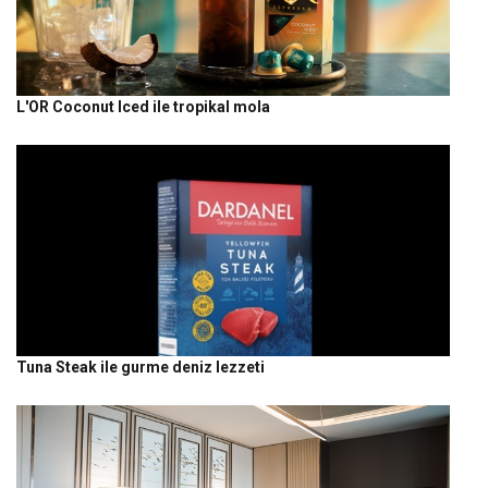
L'OR Coconut Iced ile tropikal mola
Tuna Steak ile gurme deniz lezzeti