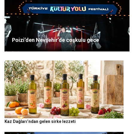
Poizi’den Nevşehir’de coşkulu gece
Kaz Dağları’ndan gelen sirke lezzeti