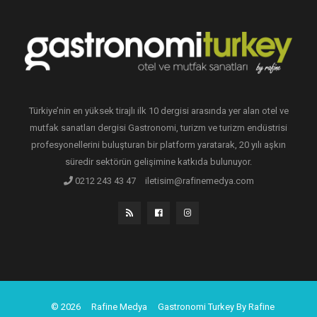
Türkiye’nin en yüksek tirajlı ilk 10 dergisi arasında yer alan otel ve
mutfak sanatları dergisi Gastronomi, turizm ve turizm endüstrisi
profesyonellerini buluşturan bir platform yaratarak, 20 yılı aşkın
süredir sektörün gelişimine katkıda bulunuyor.
0212 243 43 47
iletisim@rafinemedya.com
© 2026
Rafine Medya
Gastronomi Turkey By Rafine