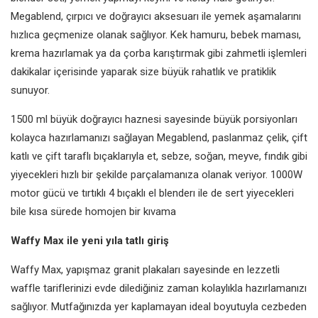
Megablend, çırpıcı ve doğrayıcı aksesuarı ile yemek aşamalarını
hızlıca geçmenize olanak sağlıyor. Kek hamuru, bebek maması,
krema hazırlamak ya da çorba karıştırmak gibi zahmetli işlemleri
dakikalar içerisinde yaparak size büyük rahatlık ve pratiklik
sunuyor.
1500 ml büyük doğrayıcı haznesi sayesinde büyük porsiyonları
kolayca hazırlamanızı sağlayan Megablend, paslanmaz çelik, çift
katlı ve çift taraflı bıçaklarıyla et, sebze, soğan, meyve, fındık gibi
yiyecekleri hızlı bir şekilde parçalamanıza olanak veriyor. 1000W
motor gücü ve tırtıklı 4 bıçaklı el blenderı ile de sert yiyecekleri
bile kısa sürede homojen bir kıvama
Waffy Max ile yeni yıla tatlı giriş
Waffy Max, yapışmaz granit plakaları sayesinde en lezzetli
waffle tariflerinizi evde dilediğiniz zaman kolaylıkla hazırlamanızı
sağlıyor. Mutfağınızda yer kaplamayan ideal boyutuyla cezbeden