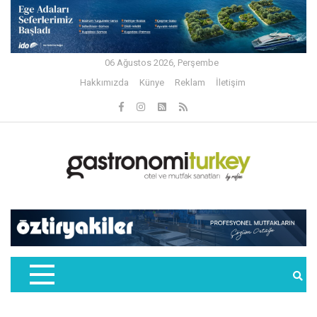
06 Ağustos 2026, Perşembe
Hakkımızda
Künye
Reklam
İletişim