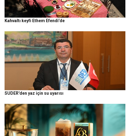
Kahvaltı keyfi Ethem Efendi’de
SUDER'den yaz için su uyarısı