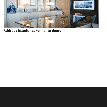
Address Istanbul'da yenilenen deneyim