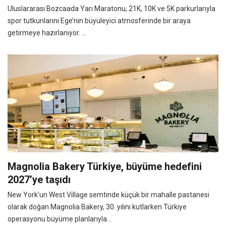
Uluslararası Bozcaada Yarı Maratonu, 21K, 10K ve 5K parkurlarıyla
spor tutkunlarını Ege’nin büyüleyici atmosferinde bir araya
getirmeye hazırlanıyor. ...
Magnolia Bakery Türkiye, büyüme hedefini
2027’ye taşıdı
New York’un West Village semtinde küçük bir mahalle pastanesi
olarak doğan Magnolia Bakery, 30. yılını kutlarken Türkiye
operasyonu büyüme planlarıyla...