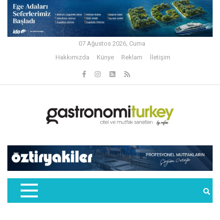
07 Ağustos 2026, Cuma
Hakkımızda
Künye
Reklam
İletişim