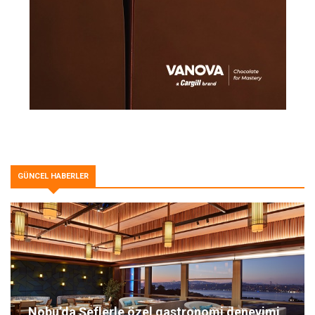
GÜNCEL HABERLER
Nobu’da Şeflerle özel gastronomi deneyimi