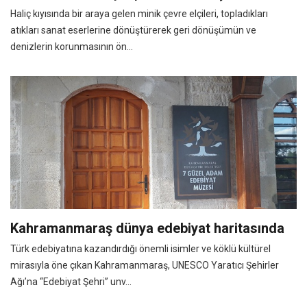
Haliç kıyısında bir araya gelen minik çevre elçileri, topladıkları
atıkları sanat eserlerine dönüştürerek geri dönüşümün ve
denizlerin korunmasının ön...
Kahramanmaraş dünya edebiyat haritasında
Türk edebiyatına kazandırdığı önemli isimler ve köklü kültürel
mirasıyla öne çıkan Kahramanmaraş, UNESCO Yaratıcı Şehirler
Ağı’na “Edebiyat Şehri” unv...