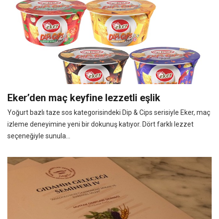
Eker’den maç keyfine lezzetli eşlik
Yoğurt bazlı taze sos kategorisindeki Dip & Cips serisiyle Eker, maç
izleme deneyimine yeni bir dokunuş katıyor. Dört farklı lezzet
seçeneğiyle sunula...