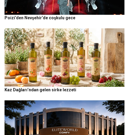
Poizi’den Nevşehir’de coşkulu gece
Kaz Dağları’ndan gelen sirke lezzeti