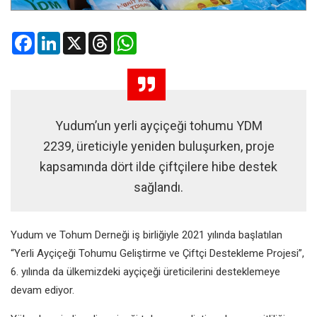
Facebook
LinkedIn
X
Threads
WhatsApp
Yudum’un yerli ayçiçeği tohumu YDM
2239, üreticiyle yeniden buluşurken, proje
kapsamında dört ilde çiftçilere hibe destek
sağlandı.
Yudum ve Tohum Derneği iş birliğiyle 2021 yılında başlatılan
“Yerli Ayçiçeği Tohumu Geliştirme ve Çiftçi Destekleme Projesi”,
6. yılında da ülkemizdeki ayçiçeği üreticilerini desteklemeye
devam ediyor.