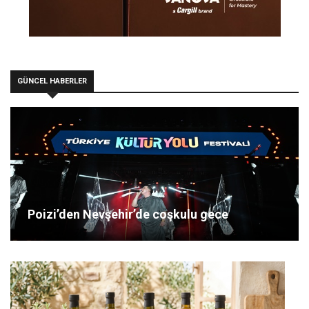
GÜNCEL HABERLER
Poizi’den Nevşehir’de coşkulu gece