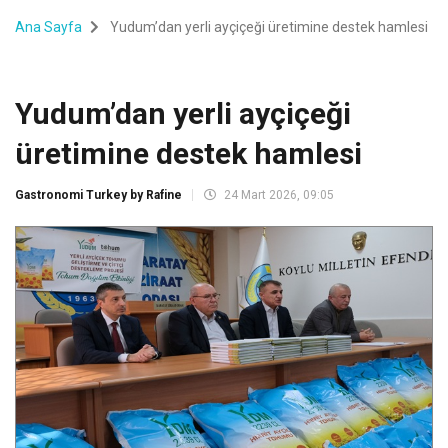
Ana Sayfa
Yudum’dan yerli ayçiçeği üretimine destek hamlesi
Yudum’dan yerli ayçiçeği
üretimine destek hamlesi
Gastronomi Turkey by Rafine
24 Mart 2026, 09:05