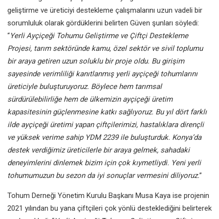
geliştirme ve üreticiyi destekleme çalışmalarını uzun vadeli bir
sorumluluk olarak gördüklerini belirten Güven şunları söyledi:
“
Yerli Ayçiçeği Tohumu Geliştirme ve Çiftçi Destekleme
Projesi, tarım sektöründe kamu, özel sektör ve sivil toplumu
bir araya getiren uzun soluklu bir proje oldu. Bu girişim
sayesinde verimliliği kanıtlanmış yerli ayçiçeği tohumlarını
üreticiyle buluşturuyoruz. Böylece hem tarımsal
sürdürülebilirliğe hem de ülkemizin ayçiçeği üretim
kapasitesinin güçlenmesine katkı sağlıyoruz. Bu yıl dört farklı
ilde ayçiçeği üretimi yapan çiftçilerimizi, hastalıklara dirençli
ve yüksek verime sahip YDM 2239 ile buluşturduk. Konya’da
destek verdiğimiz üreticilerle bir araya gelmek, sahadaki
deneyimlerini dinlemek bizim için çok kıymetliydi. Yeni yerli
tohumumuzun bu sezon da iyi sonuçlar vermesini diliyoruz.
”
Tohum Derneği Yönetim Kurulu Başkanı Musa Kaya
ise projenin
2021 yılından bu yana çiftçileri çok yönlü desteklediğini belirterek