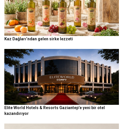
Kaz Dağları’ndan gelen sirke lezzeti
Elite World Hotels & Resorts Gaziantep’e yeni bir otel
kazandırıyor