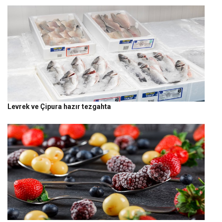
Levrek ve Çipura hazır tezgahta