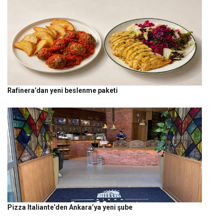
Rafinera’dan yeni beslenme paketi
Pizza Italiante’den Ankara’ya yeni şube