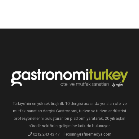
Türkiye’nin en yüksek tirajlı ilk 10 dergisi arasında yer alan otel ve
mutfak sanatları dergisi Gastronomi, turizm ve turizm endüstrisi
profesyonellerini buluşturan bir platform yaratarak, 20 yılı aşkın
süredir sektörün gelişimine katkıda bulunuyor.
0212 243 43 47
iletisim@rafinemedya.com