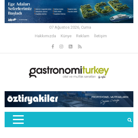
07 Ağustos 2026, Cuma
Hakkımızda
Künye
Reklam
İletişim