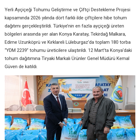
Yerli Ayçiçeği Tohumu Geliştirme ve Çiftçi Destekleme Projesi
kapsamında 2026 yılında dört farklı ilde çiftçilere hibe tohum
dağıtımı gerçekleştirildi. Türkiye’nin en fazla ayçiçeği üreten
bölgeleri arasında yer alan Konya Karatay, Tekirdağ Malkara,
Edirne Uzunköprü ve Kırklareli Lüleburgaz’da toplam 180 torba
“YDM 2239” tohumu üreticilere ulaştırıldı. 12 Mart’ta Konya’daki
tohum dağıtımına Tiryaki Markalı Ürünler Genel Müdürü Kemal
Güven de katıldı.