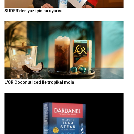
SUDER'den yaz için su uyarısı
L'OR Coconut Iced ile tropikal mola