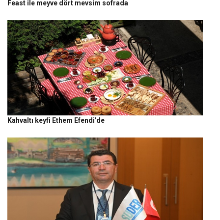
Feast ile meyve dört mevsim sofrada
Kahvaltı keyfi Ethem Efendi’de