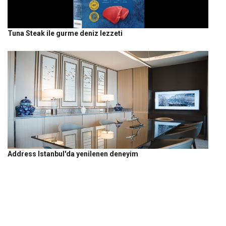
Tuna Steak ile gurme deniz lezzeti
Address Istanbul'da yenilenen deneyim