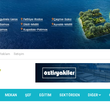
Reklam
İletişim
MEKAN
ŞEF
EĞİTİM
SEKTÖRDEN
DIĞER