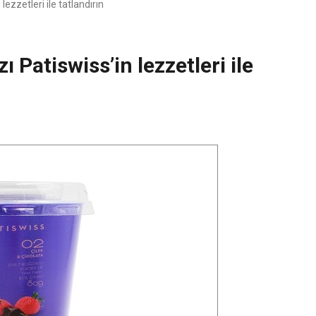
lezzetleri ile tatlandırın
ı Patiswiss’in lezzetleri ile