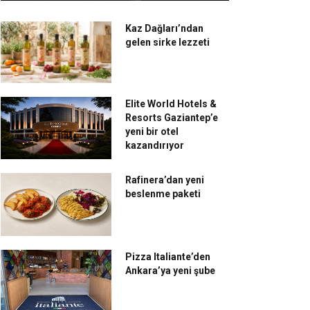
Kaz Dağları’ndan
gelen sirke lezzeti
Elite World Hotels &
Resorts Gaziantep’e
yeni bir otel
kazandırıyor
Rafinera’dan yeni
beslenme paketi
Pizza Italiante’den
Ankara’ya yeni şube