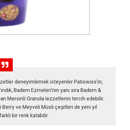
 lezzetler deneyimlemek isteyenler Patiswiss’in;
 Fındık, Badem Ezmeleri’nin yanı sıra Badem &
an Mersinli Granola lezzetlerini tercih edebilir.
i Berry ve Meyveli Müsli çeşitleri de yeni yıl
arklı bir renk katabilir.