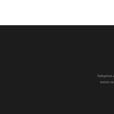
Türkiye’nin 
turizm ve