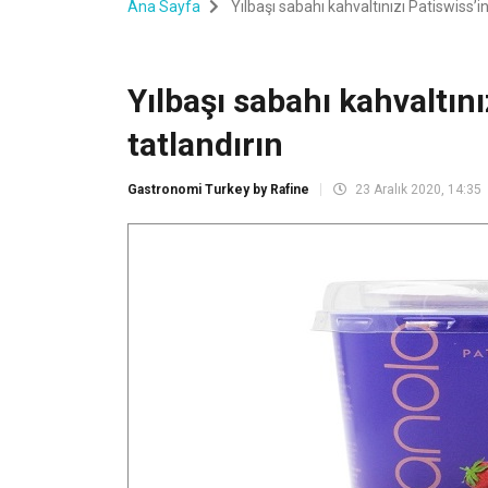
Ana Sayfa
Yılbaşı sabahı kahvaltınızı Patiswiss’in 
Yılbaşı sabahı kahvaltınız
tatlandırın
Gastronomi Turkey by Rafine
23 Aralık 2020, 14:35