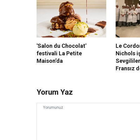
'Salon du Chocolat'
Le Cordo
festivali La Petite
Nichols iş
Maison’da
Sevgilile
Fransız 
Yorum Yaz