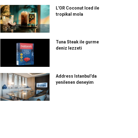
L'OR Coconut Iced ile
tropikal mola
Tuna Steak ile gurme
deniz lezzeti
Address Istanbul'da
yenilenen deneyim