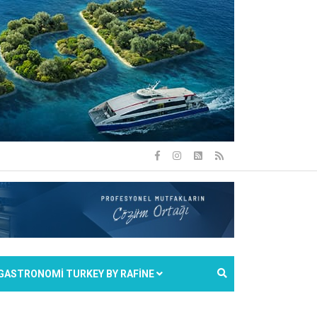
GASTRONOMİ TURKEY BY RAFİNE