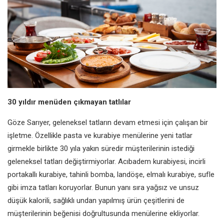
30 yıldır menüden
çıkmayan tatlılar
Göze Sarıyer, geleneksel tatların
devam etmesi için çalışan bir
işletme. Özellikle pasta ve kurabiye
menülerine yeni tatlar
girmekle
birlikte 30 yıla yakın süredir
müşterilerinin istediği
geleneksel
tatları değiştirmiyorlar. Acıbadem
kurabiyesi, incirli
portakallı
kurabiye, tahinli bomba, landöşe,
elmalı kurabiye, sufle
gibi imza tatları
koruyorlar. Bunun yanı sıra yağsız
ve unsuz
düşük kalorili, sağlıklı
undan yapılmış ürün çeşitlerini de
müşterilerinin beğenisi doğrultusunda
menülerine ekliyorlar.