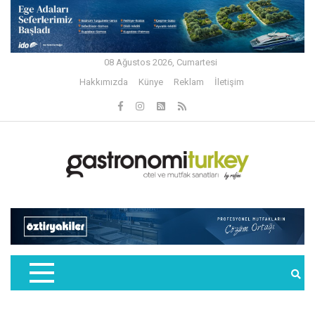
08 Ağustos 2026, Cumartesi
Hakkımızda
Künye
Reklam
İletişim