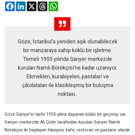
Facebook
LinkedIn
X
Threads
WhatsApp
Göze, İstanbul’a yeniden aşık olunabilecek
bir manzaraya sahip köklü bir işletme.
Temeli 1955 yılında Sarıyer merkezde
kurulan Namlı Börekçisi’ne kadar uzanıyor.
Ekmekleri, kurabiyeleri, pastaları ve
çikolataları ile klasikleşmiş bir buluşma
noktası..
Göze Sarıyer’in tarihi 1955 yılına
dayanan köklü bir geçmişi var.
Sarıyer merkezde Ali Çetin tarafından
kurulan Sarıyer Namlı
Börekçisi ile
başlayan hikayesi; kafe, restoran ve
pastane olarak