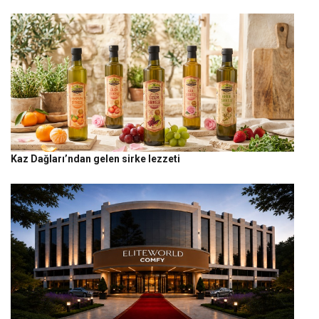
Kaz Dağları’ndan gelen sirke lezzeti