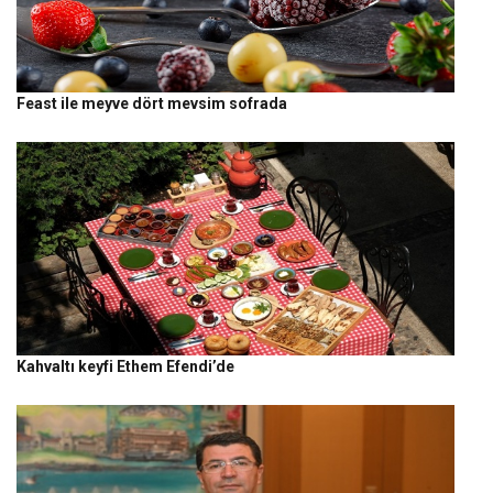
Feast ile meyve dört mevsim sofrada
Kahvaltı keyfi Ethem Efendi’de