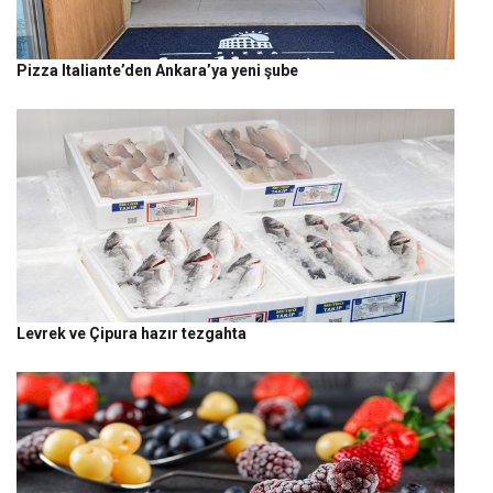
Pizza Italiante’den Ankara’ya yeni şube
Levrek ve Çipura hazır tezgahta