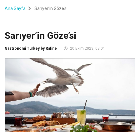
Ana Sayfa
Sarıyer’in Göze’si
Sarıyer’in Göze’si
Gastronomi Turkey by Rafine
20 Ekim 2023, 08:01