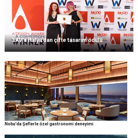
LAV’a İtalya’dan çifte tasarım ödülü
Nobu’da Şeflerle özel gastronomi deneyimi