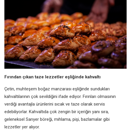
Fırından çıkan
taze lezzetler eşliğinde
kahvaltı
Çetin, muhteşem boğaz manzarası
eşliğinde sundukları
kahvaltılarının
çok sevildiğini ifade ediyor.
Fırınları olmasının
verdiği avantajla
ürünlerini sıcak ve taze olarak servis
edebiliyorlar. Kahvaltıda çok zengin
bir içeriğin yanı sıra,
geleneksel Sarıyer
böreği, mıhlama, pişi, bazlamalar gibi
lezzetler yer alıyor.