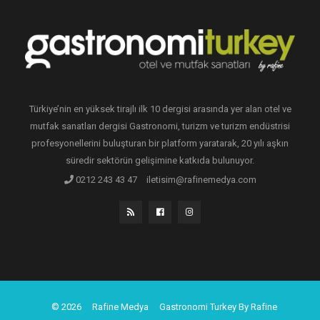
Türkiye’nin en yüksek tirajlı ilk 10 dergisi arasında yer alan otel ve
mutfak sanatları dergisi Gastronomi, turizm ve turizm endüstrisi
profesyonellerini buluşturan bir platform yaratarak, 20 yılı aşkın
süredir sektörün gelişimine katkıda bulunuyor.
0212 243 43 47
iletisim@rafinemedya.com
© 2026
Rafine Medya
Gastronomi Turkey By Rafine