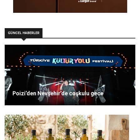
GÜNCEL HABERLER
Poizi’den Nevşehir’de coşkulu gece