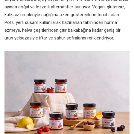
ayında doğal ve lezzetli alternatifler sunuyor. Vegan, glütensiz,
katkısız ürünleriyle sağlığına özen gösterenlerin tercihi olan
Pol's, yerli susam kullanılarak hazırlanan tahininden hurma
ezmeye, helva çeşitlerinden çıtır balkabağına kadar geniş bir
ürün yelpazesiyle iftar ve sahur sofralarını renklendiriyor.