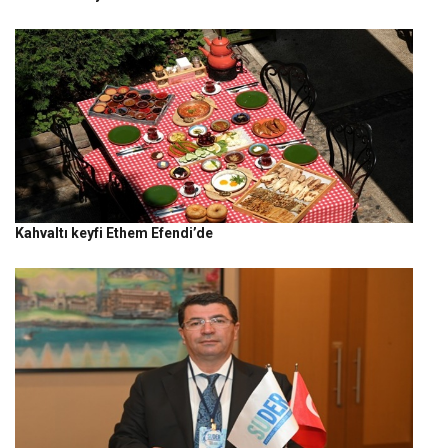
Kahvaltı keyfi Ethem Efendi’de