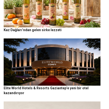
Kaz Dağları’ndan gelen sirke lezzeti
Elite World Hotels & Resorts Gaziantep’e yeni bir otel
kazandırıyor