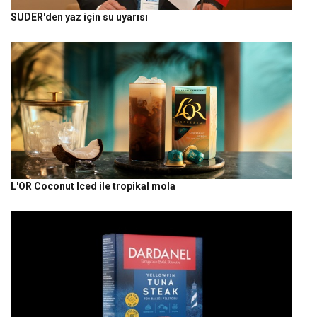
SUDER'den yaz için su uyarısı
L'OR Coconut Iced ile tropikal mola