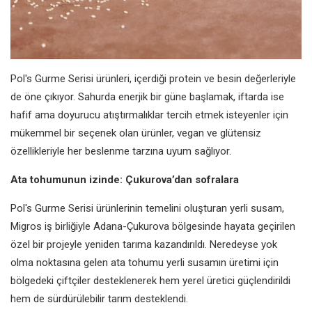
Pol's Gurme Serisi ürünleri, içerdiği protein ve besin değerleriyle
de öne çıkıyor. Sahurda enerjik bir güne başlamak, iftarda ise
hafif ama doyurucu atıştırmalıklar tercih etmek isteyenler için
mükemmel bir seçenek olan ürünler, vegan ve glütensiz
özellikleriyle her beslenme tarzına uyum sağlıyor.
Ata tohumunun izinde: Çukurova’dan sofralara
Pol's Gurme Serisi ürünlerinin temelini oluşturan yerli susam,
Migros iş birliğiyle Adana-Çukurova bölgesinde hayata geçirilen
özel bir projeyle yeniden tarıma kazandırıldı. Neredeyse yok
olma noktasına gelen ata tohumu yerli susamın üretimi için
bölgedeki çiftçiler desteklenerek hem yerel üretici güçlendirildi
hem de sürdürülebilir tarım desteklendi.