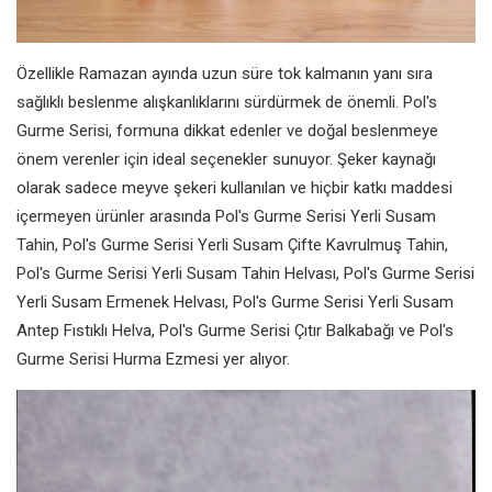
Özellikle Ramazan ayında uzun süre tok kalmanın yanı sıra
sağlıklı beslenme alışkanlıklarını sürdürmek de önemli. Pol's
Gurme Serisi, formuna dikkat edenler ve doğal beslenmeye
önem verenler için ideal seçenekler sunuyor. Şeker kaynağı
olarak sadece meyve şekeri kullanılan ve hiçbir katkı maddesi
içermeyen ürünler arasında Pol's Gurme Serisi Yerli Susam
Tahin, Pol's Gurme Serisi Yerli Susam Çifte Kavrulmuş Tahin,
Pol's Gurme Serisi Yerli Susam Tahin Helvası, Pol's Gurme Serisi
Yerli Susam Ermenek Helvası, Pol's Gurme Serisi Yerli Susam
Antep Fıstıklı Helva, Pol's Gurme Serisi Çıtır Balkabağı ve Pol's
Gurme Serisi Hurma Ezmesi yer alıyor.