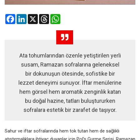
Facebook
LinkedIn
X
Threads
WhatsApp
Ata tohumlarından özenle yetiştirilen yerli
susam, Ramazan sofralarına geleneksel
bir dokunuşun ötesinde, sofistike bir
lezzet deneyimi sunuyor. İftar menülerine
hem görsel hem aromatik zenginlik katan
bu doğal hazine, tatları buluştururken
sofralara estetik bir zarafet de taşıyor.
Sahur ve iftar sofralarında hem tok tutan hem de sağlıklı
atıştırmalıklara ihtiyaç duyanlar için Pol's Gurme Serisi, Ramazan