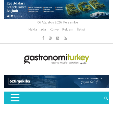
06 Ağustos 2026, Perşembe
Hakkımızda
Künye
Reklam
İletişim