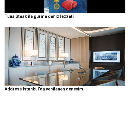
Tuna Steak ile gurme deniz lezzeti
Address Istanbul'da yenilenen deneyim