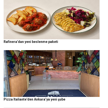
Rafinera’dan yeni beslenme paketi
Pizza Italiante’den Ankara’ya yeni şube