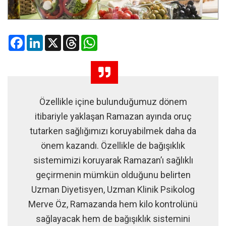
Facebook
LinkedIn
X
Threads
WhatsApp
Özellikle içine bulunduğumuz dönem
itibariyle yaklaşan Ramazan ayında oruç
tutarken sağlığımızı koruyabilmek daha da
önem kazandı. Özellikle de bağışıklık
sistemimizi koruyarak Ramazan’ı sağlıklı
geçirmenin mümkün olduğunu belirten
Uzman Diyetisyen, Uzman Klinik Psikolog
Merve Öz, Ramazanda hem kilo kontrolünü
sağlayacak hem de bağışıklık sistemini