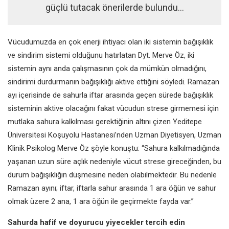
güçlü tutacak önerilerde bulundu…
Vücudumuzda en çok enerji ihtiyacı olan iki sistemin bağışıklık
ve sindirim sistemi olduğunu hatırlatan Dyt. Merve Öz, iki
sistemin aynı anda çalışmasının çok da mümkün olmadığını,
sindirimi durdurmanın bağışıklığı aktive ettiğini söyledi. Ramazan
ayı içerisinde de sahurla iftar arasında geçen sürede bağışıklık
sisteminin aktive olacağını fakat vücudun strese girmemesi için
mutlaka sahura kalkılması gerektiğinin altını çizen Yeditepe
Üniversitesi Koşuyolu Hastanesi’nden Uzman Diyetisyen, Uzman
Klinik Psikolog Merve Öz şöyle konuştu: “Sahura kalkılmadığında
yaşanan uzun süre açlık nedeniyle vücut strese gireceğinden, bu
durum bağışıklığın düşmesine neden olabilmektedir. Bu nedenle
Ramazan ayını; iftar, iftarla sahur arasında 1 ara öğün ve sahur
olmak üzere 2 ana, 1 ara öğün ile geçirmekte fayda var.”
Sahurda hafif ve doyurucu yiyecekler tercih edin