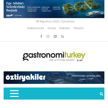
08 Ağustos 2026, Cumartesi
Hakkımızda
Künye
Reklam
İletişim