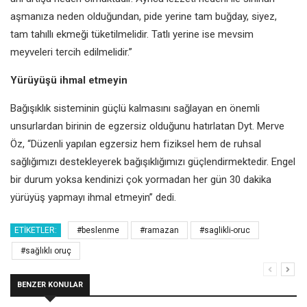
aşmanıza neden olduğundan, pide yerine tam buğday, siyez,
tam tahıllı ekmeği tüketilmelidir. Tatlı yerine ise mevsim
meyveleri tercih edilmelidir.”
Yürüyüşü ihmal etmeyin
Bağışıklık sisteminin güçlü kalmasını sağlayan en önemli
unsurlardan birinin de egzersiz olduğunu hatırlatan Dyt. Merve
Öz, “Düzenli yapılan egzersiz hem fiziksel hem de ruhsal
sağlığımızı destekleyerek bağışıklığımızı güçlendirmektedir. Engel
bir durum yoksa kendinizi çok yormadan her gün 30 dakika
yürüyüş yapmayı ihmal etmeyin” dedi.
ETIKETLER:
#beslenme
#ramazan
#saglikli-oruc
#sağlıklı oruç
BENZER KONULAR