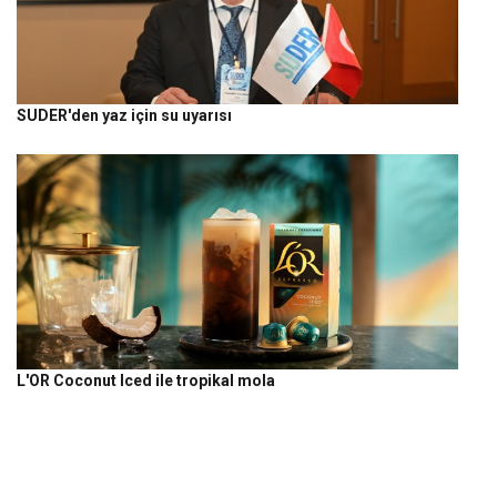
SUDER'den yaz için su uyarısı
L'OR Coconut Iced ile tropikal mola