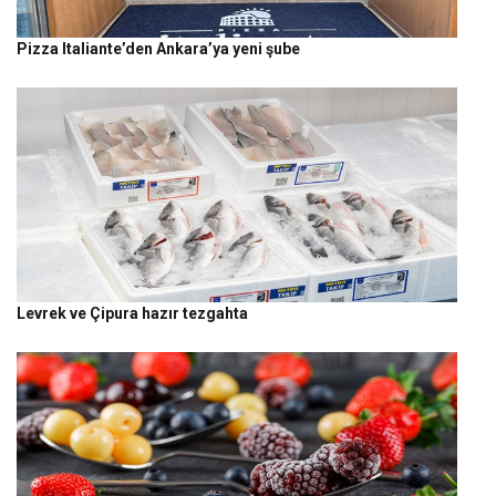
Pizza Italiante’den Ankara’ya yeni şube
Levrek ve Çipura hazır tezgahta