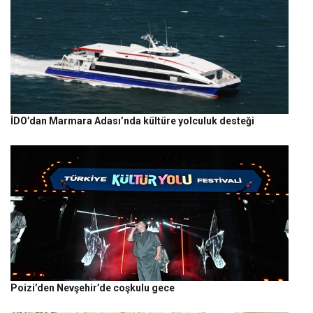
İDO’dan Marmara Adası’nda kültüre yolculuk desteği
Poizi’den Nevşehir’de coşkulu gece