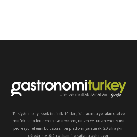
Türkiye’nin en yüksek tirajlı ilk 10 dergisi arasında yer alan otel ve
mutfak sanatları dergisi Gastronomi, turizm ve turizm endüstrisi
profesyonellerini buluşturan bir platform yaratarak, 20 yılı aşkın
süredir sektörün gelişimine katkıda bulunuyor.