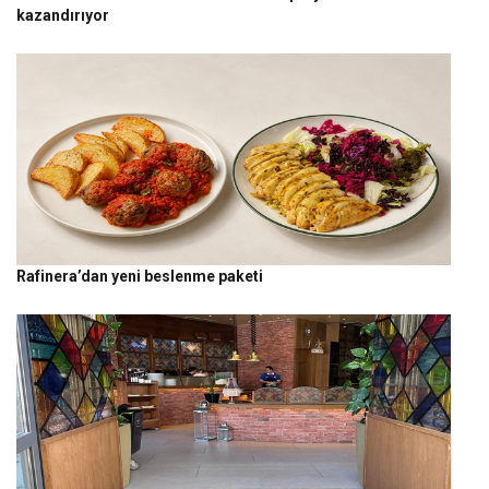
kazandırıyor
Rafinera’dan yeni beslenme paketi