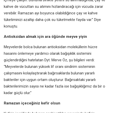
kahve de vücuttan su atımını hızlandıracağı için vücuda zarar
verebilir. Ramazan ayı boyunca olabildiğince çay ve kahve
tüketiminizi azaltıp daha çok su tüketmekte fayda var.” Diye
konuştu.
Antioksidan almak için ara öğünde meyve yiyin
Meyvelerde bolca bulunan antioksidan moleküllerin hücre
hasarını önlemeye yardımcı olarak bağışıklık sistemini
güçlendirdiğini hatırlatan Dyt. Merve Öz, şu bilgileri verdi:
“Meyvelerde bulunan yüksek lif oranı sindirim sisteminin
çalışmasını kolaylaştırarak bağırsaklarda bulunan yararlı
bakteriler için uygun ortam oluşturur. Bağırsaktaki yararlı
bakterilerimizin sayısı ne kadar fazla ise bağışıklığımız da bir o
kadar güçlü olur.”
Ramazan içeceğiniz kefir olsun