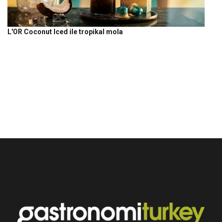
L'OR Coconut Iced ile tropikal mola