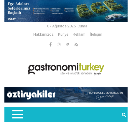
07 Ağustos 2026, Cuma
Hakkımızda
Künye
Reklam
İletişim