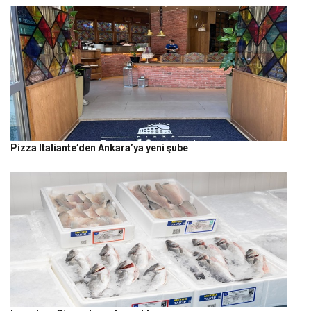
Pizza Italiante’den Ankara’ya yeni şube