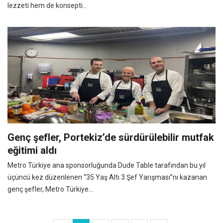
lezzeti hem de konsepti...
Genç şefler, Portekiz’de sürdürülebilir mutfak
eğitimi aldı
Metro Türkiye ana sponsorluğunda Dude Table tarafından bu yıl
üçüncü kez düzenlenen “35 Yaş Altı 3 Şef Yarışması”nı kazanan
genç şefler, Metro Türkiye...