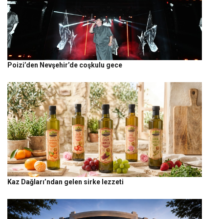
Poizi’den Nevşehir’de coşkulu gece
Kaz Dağları’ndan gelen sirke lezzeti