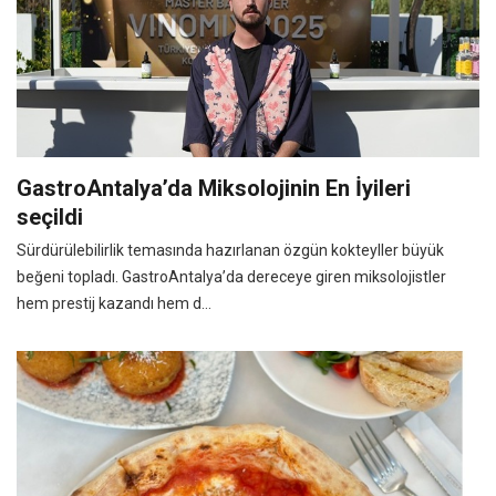
GastroAntalya’da Miksolojinin En İyileri
seçildi
Sürdürülebilirlik temasında hazırlanan özgün kokteyller büyük
beğeni topladı. GastroAntalya’da dereceye giren miksolojistler
hem prestij kazandı hem d...