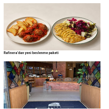
Rafinera’dan yeni beslenme paketi