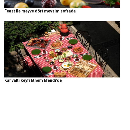
Feast ile meyve dört mevsim sofrada
Kahvaltı keyfi Ethem Efendi’de