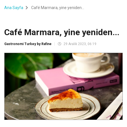
Ana Sayfa
Café Marmara, yine yeniden...
Café Marmara, yine yeniden...
Gastronomi Turkey by Rafine
29 Aralık 2023, 06:19