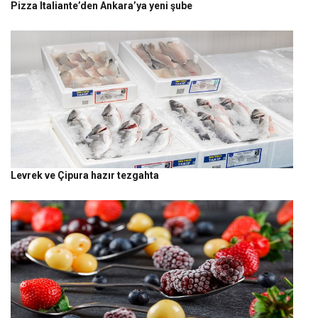
Pizza Italiante’den Ankara’ya yeni şube
Levrek ve Çipura hazır tezgahta