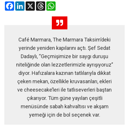
Facebook
LinkedIn
X
Threads
WhatsApp
Café Marmara, The Marmara Taksim’deki
yerinde yeniden kapılarını açtı. Şef Sedat
Dadaylı, “Geçmişimize bir saygı duruşu
niteliğinde olan lezzetlerimizle ayrışıyoruz”
diyor. Hafızalara kazınan tatlılarıyla dikkat
çeken mekan, özellikle kruvasanları, ekleri
ve cheesecake’leri ile tatlıseverleri baştan
çıkarıyor. Tüm güne yayılan çeşitli
menüsünde sabah kahvaltısı ve akşam
yemeği için de bol seçenek var.