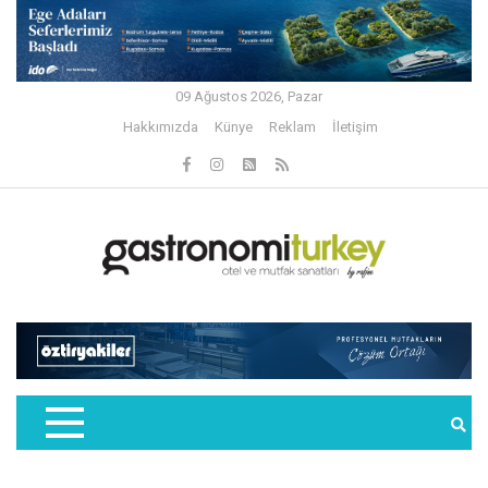
09 Ağustos 2026, Pazar
Hakkımızda
Künye
Reklam
İletişim