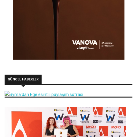
GÜNCEL HABERLER
Syma’dan Ege esintili paylaşım sofrası