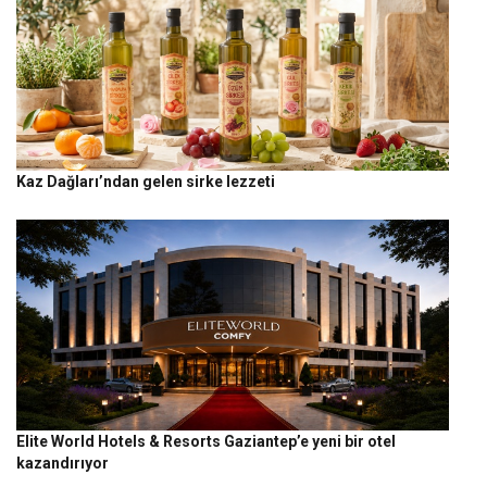
Kaz Dağları’ndan gelen sirke lezzeti
Elite World Hotels & Resorts Gaziantep’e yeni bir otel
kazandırıyor