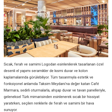
Sıcak, ferah ve samimi
Logodan esinlenilerek tasarlanan
özel
desenli el yapımı seramikler de
kısmi duvar ve kolon
kaplamalarında
görülebiliyor. Tüm tasarımıyla
estetik ve
fonksiyonel anlamda
Taksim Meydanı’na değer katan
Café
Marmara, sedirli oturmalarla,
ahşap duvar ve tavan panelleriyle,
geleneksel Türk mimarisinden
esinlenerek sıcak bir hissiyat
yaratırken,
seçilen renklerle de ferah ve samimi
bir hava
sunuyor.