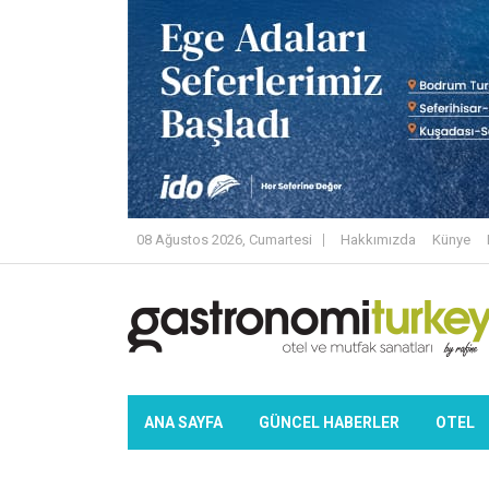
08 Ağustos 2026, Cumartesi
Hakkımızda
Künye
ANA SAYFA
GÜNCEL HABERLER
OTEL