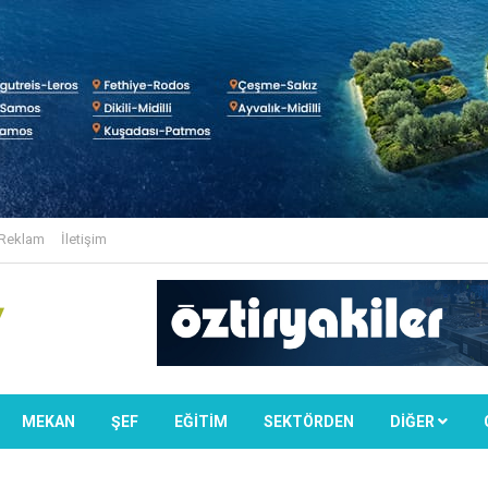
Reklam
İletişim
MEKAN
ŞEF
EĞİTİM
SEKTÖRDEN
DIĞER