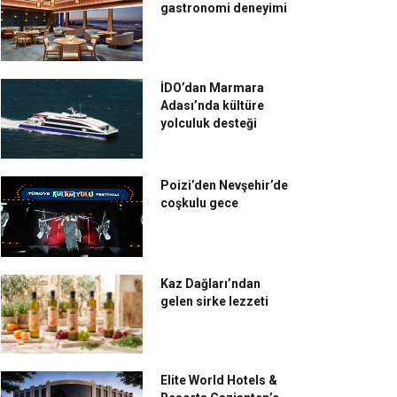
gastronomi deneyimi
İDO’dan Marmara
Adası’nda kültüre
yolculuk desteği
Poizi’den Nevşehir’de
coşkulu gece
Kaz Dağları’ndan
gelen sirke lezzeti
Elite World Hotels &