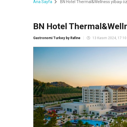
Ana Sayfa
BN Hotel Thermal&Wellness yılbaşı öz
BN Hotel Thermal&Wellne
Gastronomi Turkey by Rafine
13 Kasım 2024, 17:10