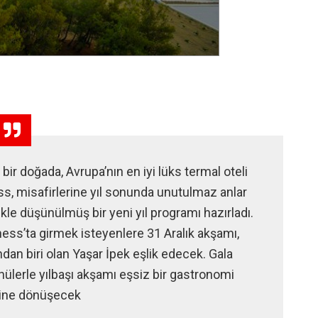
r doğada, Avrupa’nın en iyi lüks termal oteli
s, misafirlerine yıl sonunda unutulmaz anlar
kle düşünülmüş bir yeni yıl programı hazırladı.
ess’ta girmek isteyenlere 31 Aralık akşamı,
ndan biri olan Yaşar İpek eşlik edecek. Gala
ülerle yılbaşı akşamı eşsiz bir gastronomi
ine dönüşecek