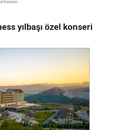
el konseri
ss yılbaşı özel konseri