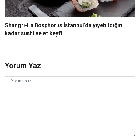
Shangri-La Bosphorus İstanbul’da yiyebildiğin
kadar sushi ve et keyfi
Yorum Yaz