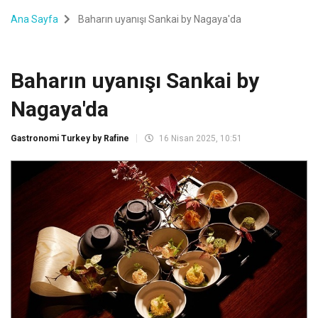
Ana Sayfa
Baharın uyanışı Sankai by Nagaya'da
Baharın uyanışı Sankai by
Nagaya'da
Gastronomi Turkey by Rafine
16 Nisan 2025, 10:51