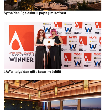
Syma’dan Ege esintili paylaşım sofrası
LAV’a İtalya’dan çifte tasarım ödülü