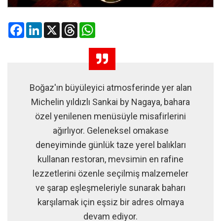
Facebook
LinkedIn
X
Threads
WhatsApp
Boğaz'ın büyüleyici atmosferinde yer alan
Michelin yıldızlı Sankai by Nagaya, bahara
özel yenilenen menüsüyle misafirlerini
ağırlıyor. Geleneksel omakase
deneyiminde günlük taze yerel balıkları
kullanan restoran, mevsimin en rafine
lezzetlerini özenle seçilmiş malzemeler
ve şarap eşleşmeleriyle sunarak baharı
karşılamak için eşsiz bir adres olmaya
devam ediyor.