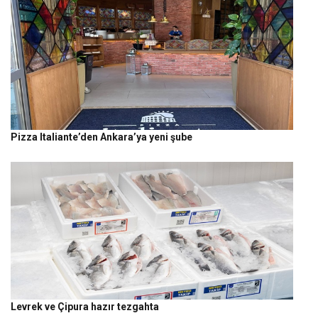
Pizza Italiante’den Ankara’ya yeni şube
Levrek ve Çipura hazır tezgahta