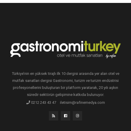
Türkiye’nin en yüksek tirajlı ilk 10 dergisi arasında yer alan otel ve
mutfak sanatları dergisi Gastronomi, turizm ve turizm endüstrisi
profesyonellerini buluşturan bir platform yaratarak, 20 yılı aşkın
süredir sektörün gelişimine katkıda bulunuyor.
0212 243 43 47
iletisim@rafinemedya.com