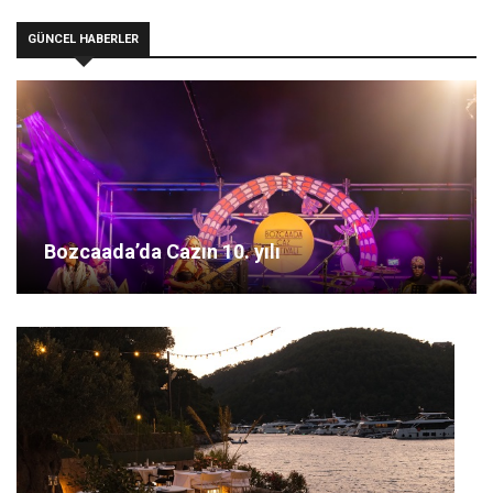
GÜNCEL HABERLER
Bozcaada’da Cazın 10. yılı