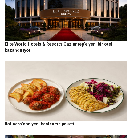
Elite World Hotels & Resorts Gaziantep’e yeni bir otel
kazandırıyor
Rafinera’dan yeni beslenme paketi