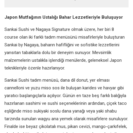
Japon Mutfağının Ustalığı Bahar Lezzetleriyle Buluşuyor
Sankai Sushi ve Nagaya Signature olmak üzere, her biri 8
course olan iki farklı tadım menüsünü misafirleriyle buluşturan
Sankai by Nagaya, baharın hafifliğini ve sofistike lezzetlerini
yansıtan tabaklarla dolu bir deneyim sunuyor. Mevsimlik
malzemelerin ustalıkla işlendiği menülerde, geleneksel Japon
teknikleriyle özenle hazırlanıyor.
Sankai Sushi tadım menüsü, dana dil donut, yer elması
cannelloni ve yuzu miso sos ile buluşan karides ve havyar gibi
yaratıcı başlangıçlarla açılıyor. Günün en taze beş farklı balığıyla
hazırlanan sashimi ve sushi seçeneklerinin ardından, çiçek taco
eşliğinde miso sukiyaki soslu dana yanağı veya yaki shabu
tarzında sunulan wagyu ana yemek olarak misafirlere sunuluyor.
Finalde ise beyaz çikolatalı mus, pikan cevizi, mango-çarkıfelek,