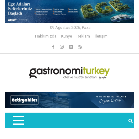
09 Ağustos 2026, Pazar
Hakkımızda
Künye
Reklam
İletişim