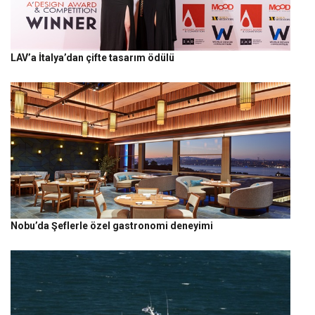
LAV’a İtalya’dan çifte tasarım ödülü
Nobu’da Şeflerle özel gastronomi deneyimi