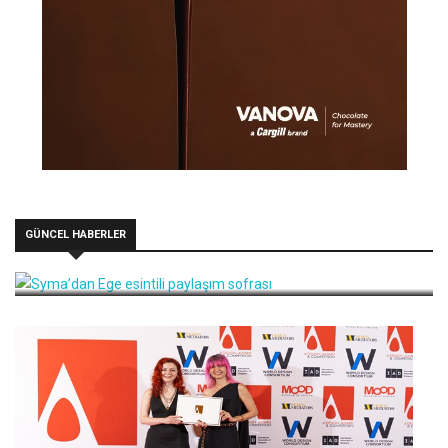
GÜNCEL HABERLER
Syma’dan Ege esintili paylaşım sofrası