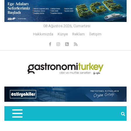
08 Ağustos 2026, Cumartesi
Hakkımızda
Künye
Reklam
İletişim