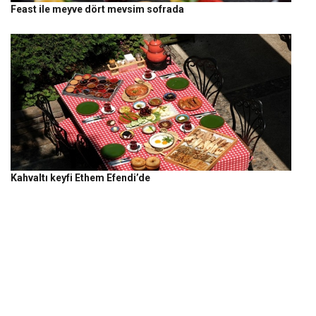
Feast ile meyve dört mevsim sofrada
Kahvaltı keyfi Ethem Efendi’de