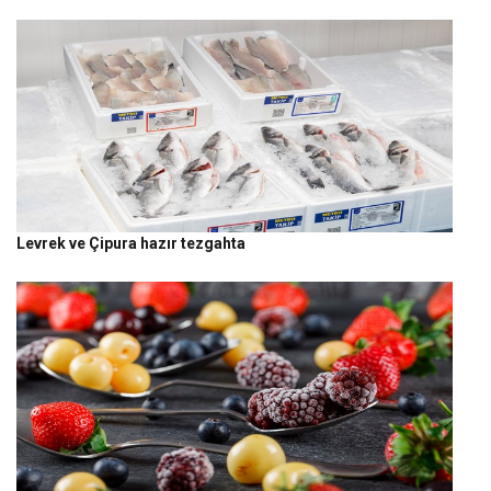
Levrek ve Çipura hazır tezgahta