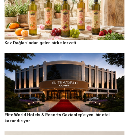
Kaz Dağları’ndan gelen sirke lezzeti
Elite World Hotels & Resorts Gaziantep’e yeni bir otel
kazandırıyor