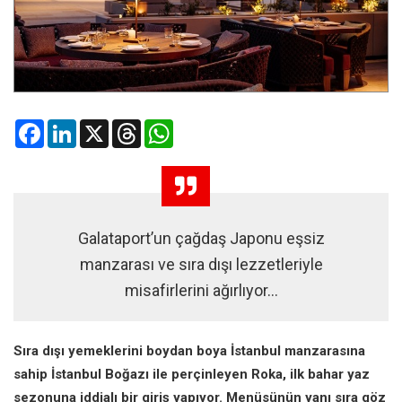
Facebook
LinkedIn
X
Threads
WhatsApp
Galataport’un çağdaş Japonu eşsiz
manzarası ve sıra dışı lezzetleriyle
misafirlerini ağırlıyor…
Sıra dışı yemeklerini boydan boya İstanbul manzarasına
sahip İstanbul Boğazı ile perçinleyen Roka, ilk bahar yaz
sezonuna iddialı bir giriş yapıyor. Menüsünün yanı sıra göz