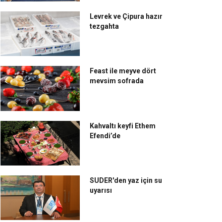
Levrek ve Çipura hazır
tezgahta
Feast ile meyve dört
mevsim sofrada
Kahvaltı keyfi Ethem
Efendi’de
SUDER'den yaz için su
uyarısı