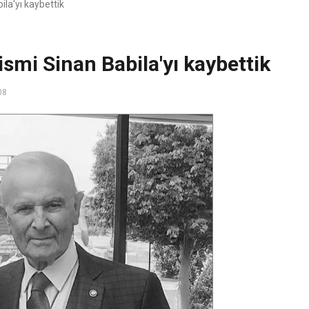
la'yı kaybettik
smi Sinan Babila'yı kaybettik
08