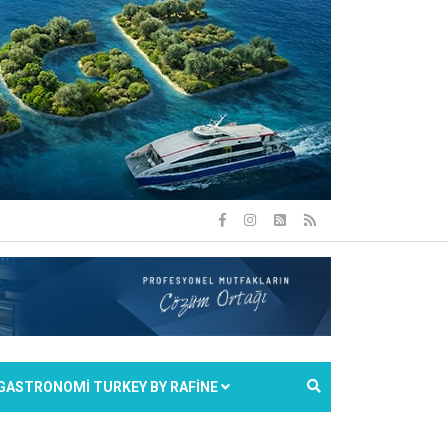
GASTRONOMİ TURKEY BY RAFİNE