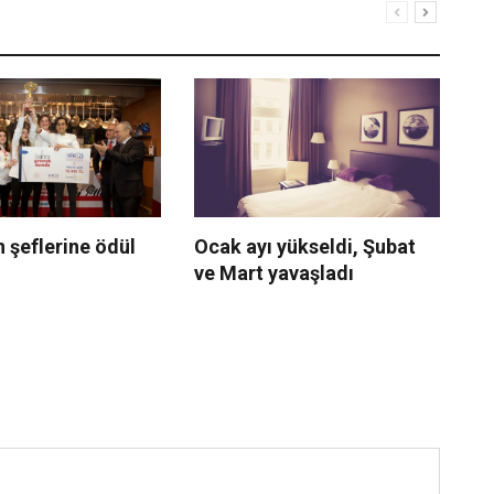
 şeflerine ödül
Ocak ayı yükseldi, Şubat
Li
ve Mart yavaşladı
ye