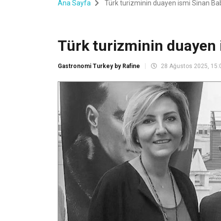
Ana Sayfa
Türk turizminin duayen ismi Sinan Babi
Türk turizminin duayen i
Gastronomi Turkey by Rafine
28 Ağustos 2025, 15: