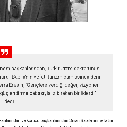
nem başkanlarından, Türk turizm sektörünün
irdi. Babila’nın vefatı turizm camiasında derin
ra Eresin, "Gençlere verdiği değer, vizyoner
üçlendirme çabasıyla iz bırakan bir liderdi"
dedi.
kanlarından ve kurucu başkanlarından Sinan Babila’nın vefatını