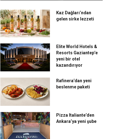
Kaz Dağları’ndan
gelen sirke lezzeti
Elite World Hotels &
Resorts Gaziantep’e
yeni bir otel
kazandırıyor
Rafinera’dan yeni
beslenme paketi
Pizza Italiante’den
Ankara’ya yeni şube