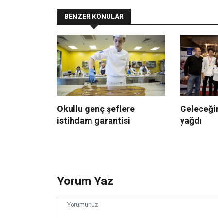
BENZER KONULAR
Okullu genç şeflere
Geleceğin
istihdam garantisi
yağdı
Yorum Yaz