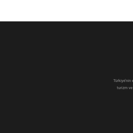
Türkiye’nin 
turizm ve