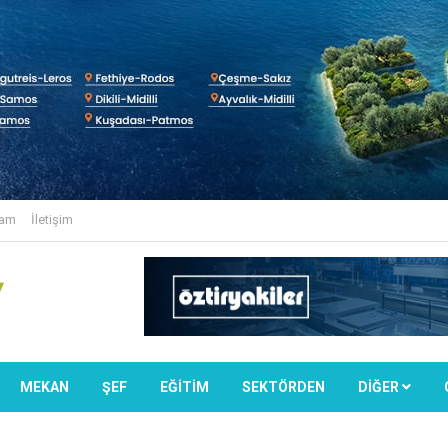
lam
İletişim
MEKAN
ŞEF
EĞİTİM
SEKTÖRDEN
DIĞER