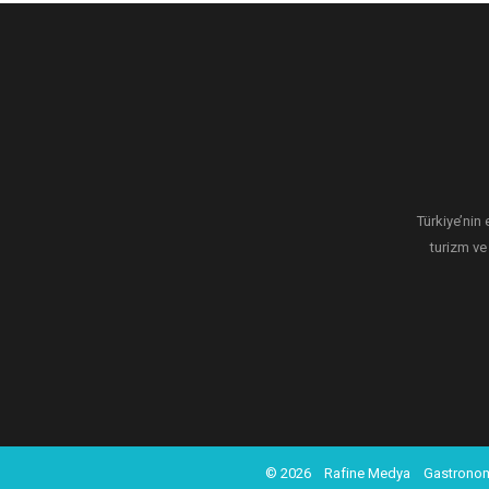
Türkiye’nin 
turizm ve
© 2026
Rafine Medya
Gastronom