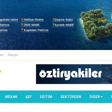
lam
İletişim
MEKAN
ŞEF
EĞİTİM
SEKTÖRDEN
DIĞER