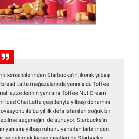
 temsilcilerinden Starbucks’ın, ikonik yılbaşı
rbread Latte mağazalarında yerini aldı. Toffee
inal lezzetlerinin yanı sıra Toffee Nut Cream
Iced Chai Latte çeşitleriyle yılbaşı dönemini
vasyonu ile bu yıl ilk defa istenilen soğuk bir
ebilme seçeneğini de sunuyor. Starbucks’ın
nin yanısıra yılbaşı ruhunu yansıtan birbirinden
lar ve çekirdek kahve çeşitleri de Starbucks