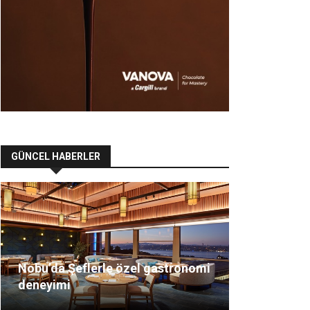
GÜNCEL HABERLER
Nobu’da Şeflerle özel gastronomi
deneyimi