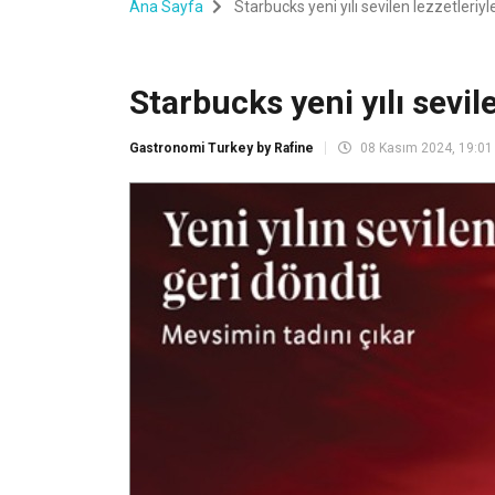
Ana Sayfa
Starbucks yeni yılı sevilen lezzetleriyle
Starbucks yeni yılı sevile
Gastronomi Turkey by Rafine
08 Kasım 2024, 19:01