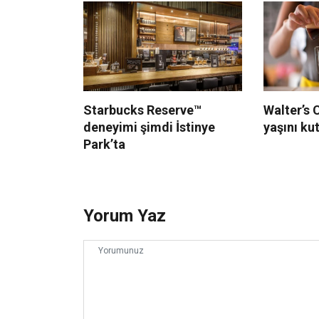
Starbucks Reserve™
Walter’s 
deneyimi şimdi İstinye
yaşını ku
Park’ta
Yorum Yaz