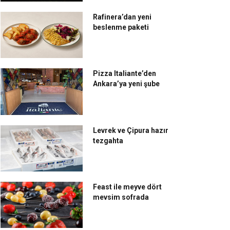
Rafinera’dan yeni
beslenme paketi
Pizza Italiante’den
Ankara’ya yeni şube
Levrek ve Çipura hazır
tezgahta
Feast ile meyve dört
mevsim sofrada