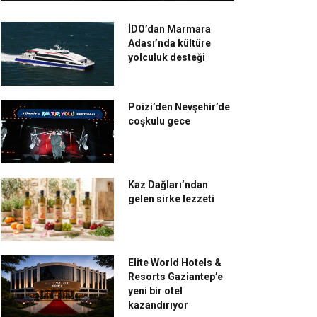
İDO’dan Marmara
Adası’nda kültüre
yolculuk desteği
Poizi’den Nevşehir’de
coşkulu gece
Kaz Dağları’ndan
gelen sirke lezzeti
Elite World Hotels &
Resorts Gaziantep’e
yeni bir otel
kazandırıyor