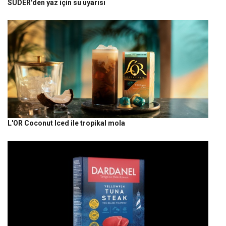
SUDER'den yaz için su uyarısı
L'OR Coconut Iced ile tropikal mola