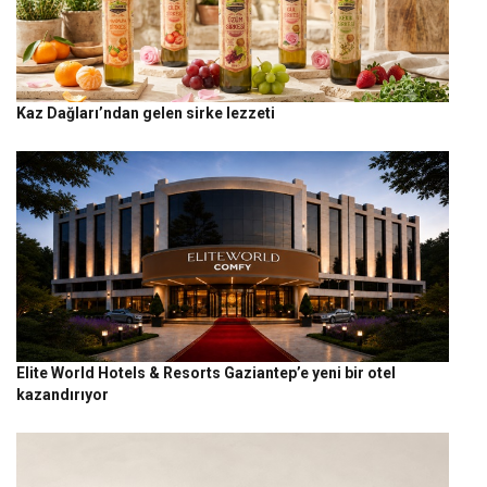
Kaz Dağları’ndan gelen sirke lezzeti
Elite World Hotels & Resorts Gaziantep’e yeni bir otel
kazandırıyor