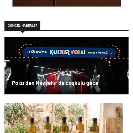
GÜNCEL HABERLER
Poizi’den Nevşehir’de coşkulu gece