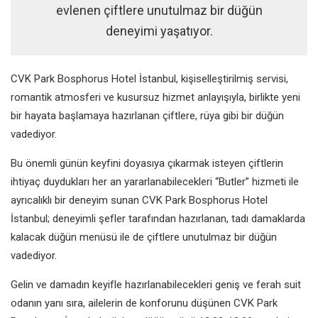
evlenen çiftlere unutulmaz bir düğün
deneyimi yaşatıyor.
CVK Park Bosphorus Hotel İstanbul, kişiselleştirilmiş servisi,
romantik atmosferi ve kusursuz hizmet anlayışıyla, birlikte yeni
bir hayata başlamaya hazırlanan çiftlere, rüya gibi bir düğün
vadediyor.
Bu önemli günün keyfini doyasıya çıkarmak isteyen çiftlerin
ihtiyaç duydukları her an yararlanabilecekleri “Butler” hizmeti ile
ayrıcalıklı bir deneyim sunan CVK Park Bosphorus Hotel
İstanbul; deneyimli şefler tarafından hazırlanan, tadı damaklarda
kalacak düğün menüsü ile de çiftlere unutulmaz bir düğün
vadediyor.
Gelin ve damadın keyifle hazırlanabilecekleri geniş ve ferah suit
odanın yanı sıra, ailelerin de konforunu düşünen CVK Park