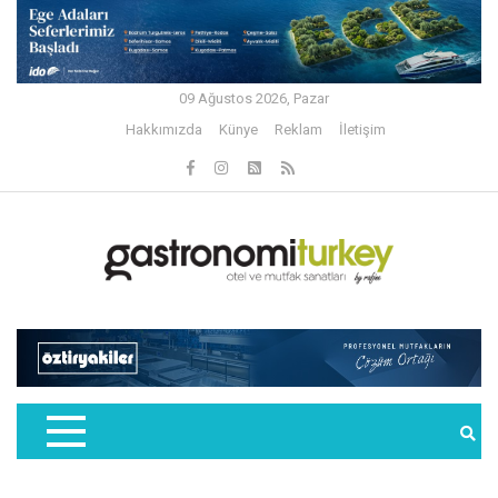
09 Ağustos 2026, Pazar
Hakkımızda
Künye
Reklam
İletişim