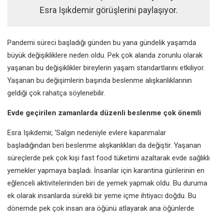
Esra Işıkdemir görüşlerini paylaşıyor.
Pandemi süreci başladığı günden bu yana gündelik yaşamda
büyük değişikliklere neden oldu. Pek çok alanda zorunlu olarak
yaşanan bu değişiklikler bireylerin yaşam standartlarını etkiliyor.
Yaşanan bu değişimlerin başında beslenme alışkanlıklarının
geldiği çok rahatça söylenebilir.
Evde geçirilen zamanlarda düzenli beslenme çok önemli
Esra Işıkdemir, ‘Salgın nedeniyle evlere kapanmalar
başladığından beri beslenme alışkanlıkları da değiştir. Yaşanan
süreçlerde pek çok kişi fast food tüketimi azaltarak evde sağlıklı
yemekler yapmaya başladı. İnsanlar için karantina günlerinin en
eğlenceli aktivitelerinden biri de yemek yapmak oldu. Bu duruma
ek olarak insanlarda sürekli bir yeme içme ihtiyacı doğdu. Bu
dönemde pek çok insan ara öğünü atlayarak ana öğünlerde