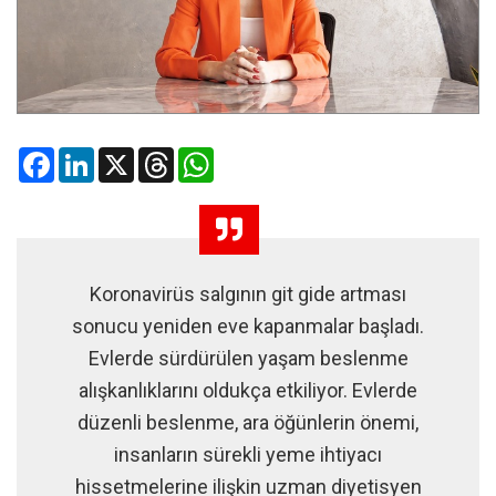
Facebook
LinkedIn
X
Threads
WhatsApp
Koronavirüs salgının git gide artması
sonucu yeniden eve kapanmalar başladı.
Evlerde sürdürülen yaşam beslenme
alışkanlıklarını oldukça etkiliyor. Evlerde
düzenli beslenme, ara öğünlerin önemi,
insanların sürekli yeme ihtiyacı
hissetmelerine ilişkin uzman diyetisyen