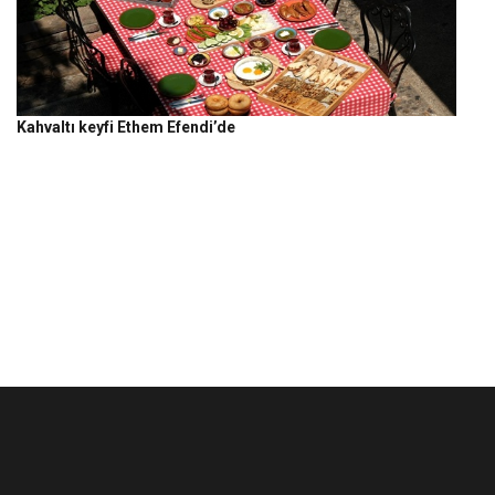
Kahvaltı keyfi Ethem Efendi’de