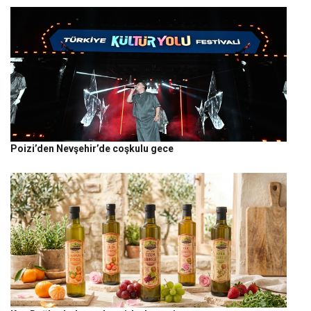
Poizi’den Nevşehir’de coşkulu gece