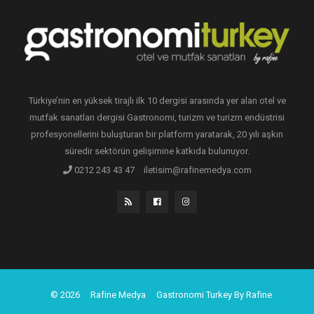
Türkiye’nin en yüksek tirajlı ilk 10 dergisi arasında yer alan otel ve
mutfak sanatları dergisi Gastronomi, turizm ve turizm endüstrisi
profesyonellerini buluşturan bir platform yaratarak, 20 yılı aşkın
süredir sektörün gelişimine katkıda bulunuyor.
0212 243 43 47
iletisim@rafinemedya.com
© 2026
Rafine Medya
Gastronomi Turkey By Rafine