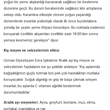
yoğun bir yeme alışkanlığı kazanarak sağlıksız bir beslenme
düzenine geçti. Bu durum beraberinde sağlıksız kilo artışlarına
sebep oldu. Karantina etkisiyle stresin yoğun yaşandığı
dönemlerde insanlar psikolojik olarak ilk önce buzdolabına
yönelip bir şeyler yeme ihtiyacı hissediyor. Bu noktada irademizi
koruyarak özellikle akşamları özellikle saat 18.00’den sonra
yemeyi kesmemiz gerekiyor" diyor.
Kış meyve ve sebzelerinin etkisi
Uzman Diyestisyen Esra Işıkdemir Aralık ayı kış meyve ve
sebzelerinin faydalarını ise şu şekilde anlatıyor. ‘Kış aylarında
bağışıklığımızı güçlü tutmak bizi pek çok hastalıktan mutlaka
koruyacaktır. Soğuk algınlığı ve grip ile başa çıkmak isteyen
insanlar, bu aylarda C vitamini ağırlıklı beslenmek
durumundadırlar.
Aralık ayı meyveleri:
Ayva, greyfurt, kestane, muz, elma,
portakal, mandalina ve nar.