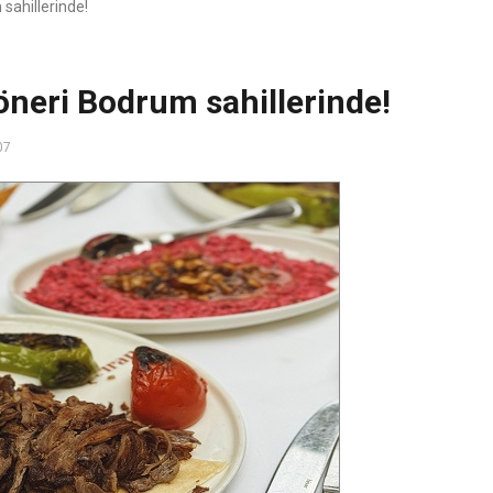
sahillerinde!
neri Bodrum sahillerinde!
07