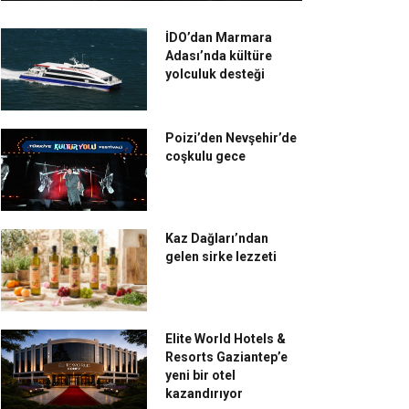
İDO’dan Marmara
Adası’nda kültüre
yolculuk desteği
Poizi’den Nevşehir’de
coşkulu gece
Kaz Dağları’ndan
gelen sirke lezzeti
Elite World Hotels &
Resorts Gaziantep’e
yeni bir otel
kazandırıyor