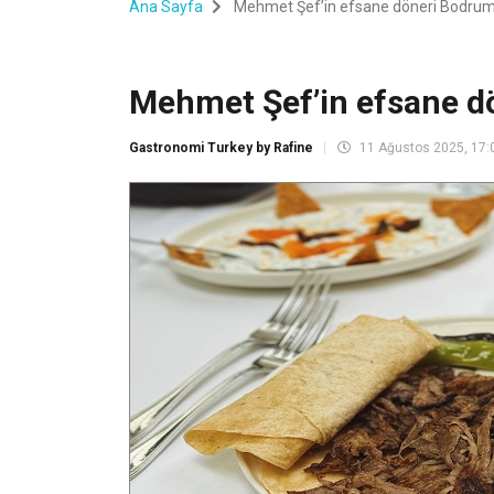
Ana Sayfa
Mehmet Şef’in efsane döneri Bodrum 
Mehmet Şef’in efsane dö
Gastronomi Turkey by Rafine
11 Ağustos 2025, 17: