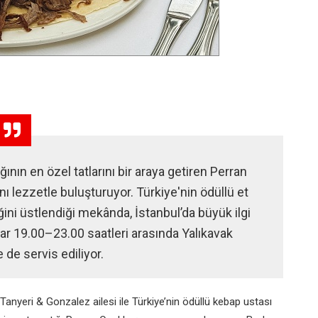
n en özel tatlarını bir araya getiren Perran
ı lezzetle buluşturuyor. Türkiye'nin ödüllü et
ini üstlendiği mekânda, İstanbul’da büyük ilgi
ar 19.00–23.00 saatleri arasında Yalıkavak
de servis ediliyor.
Tanyeri & Gonzalez ailesi ile Türkiye’nin ödüllü kebap ustası