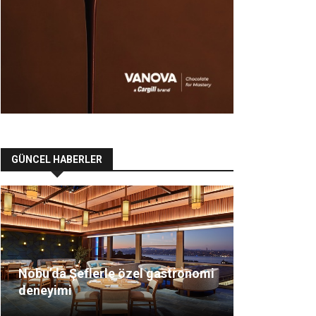
GÜNCEL HABERLER
Nobu’da Şeflerle özel gastronomi
deneyimi