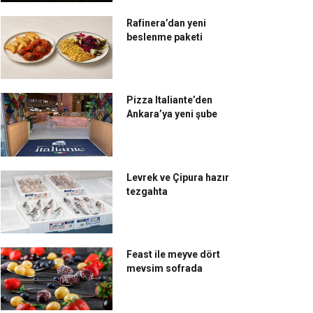
Rafinera’dan yeni
beslenme paketi
Pizza Italiante’den
Ankara’ya yeni şube
Levrek ve Çipura hazır
tezgahta
Feast ile meyve dört
mevsim sofrada