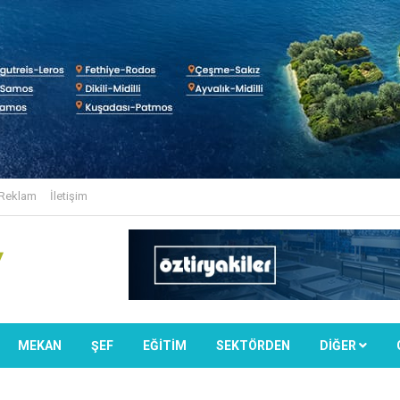
Reklam
İletişim
MEKAN
ŞEF
EĞİTİM
SEKTÖRDEN
DIĞER