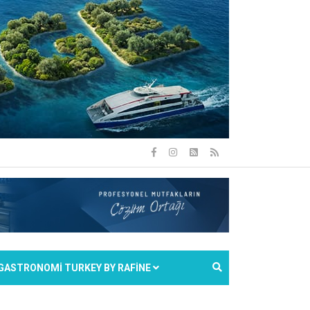
GASTRONOMİ TURKEY BY RAFİNE