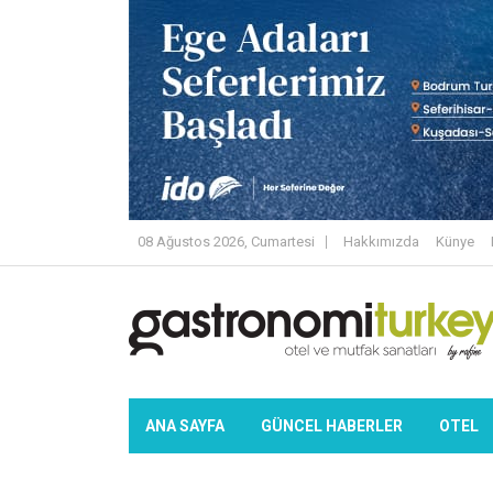
08 Ağustos 2026, Cumartesi
Hakkımızda
Künye
ANA SAYFA
GÜNCEL HABERLER
OTEL