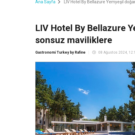
Ana Sayfa
LIV Hotel By Bellazure Yemyeşil doğan
LIV Hotel By Bellazure 
sonsuz maviliklere
Gastronomi Turkey by Rafine
08 Ağustos 2024, 12: