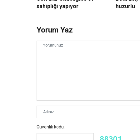
sahipliği yapıyor
huzurlu
Yorum Yaz
Güvenlik kodu: