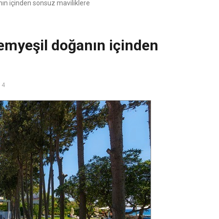
ın içinden sonsuz maviliklere
Yemyeşil doğanın içinden
14