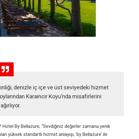
nliği, denizle iç içe ve üst seviyedeki hizmet
oylarından Karaincir Koyu’nda misafirlerini
ağırlıyor.
 Hotel By Bellazure, “Sevdiğiniz değerler zamana yenik
an yüksek standartlı hizmet anlayışı, ‘by Bellazure’ ile