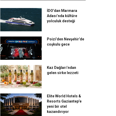
İDO’dan Marmara
Adası’nda kültüre
yolculuk desteği
Poizi’den Nevşehir’de
coşkulu gece
Kaz Dağları’ndan
gelen sirke lezzeti
Elite World Hotels &
Resorts Gaziantep’e
yeni bir otel
kazandırıyor