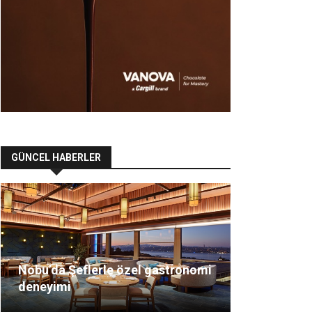
GÜNCEL HABERLER
Nobu’da Şeflerle özel gastronomi
deneyimi