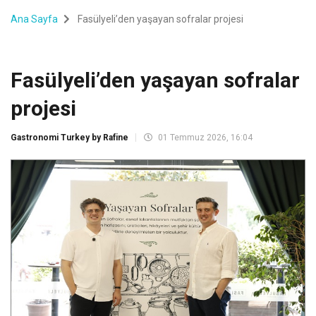
Ana Sayfa
Fasülyeli’den yaşayan sofralar projesi
Fasülyeli’den yaşayan sofralar
projesi
Gastronomi Turkey by Rafine
01 Temmuz 2026, 16:04