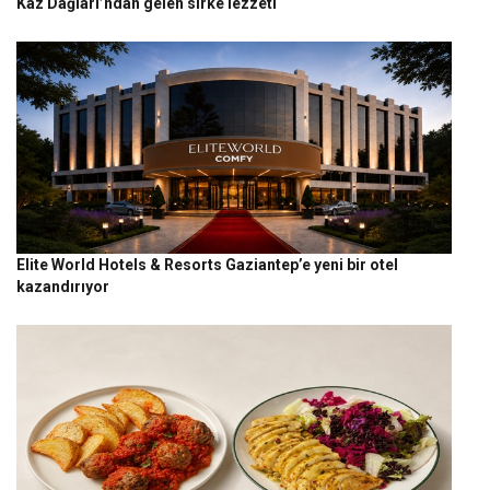
Kaz Dağları’ndan gelen sirke lezzeti
Elite World Hotels & Resorts Gaziantep’e yeni bir otel
kazandırıyor