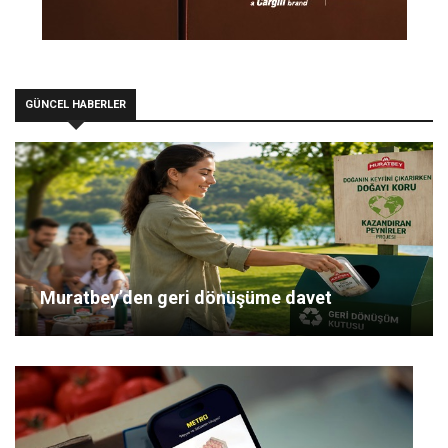
GÜNCEL HABERLER
Muratbey’den geri dönüşüme davet