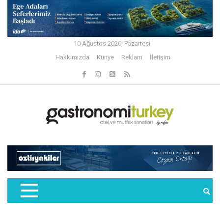
10 Ağustos 2026, Pazartesi
Hakkımızda
Künye
Reklam
İletişim