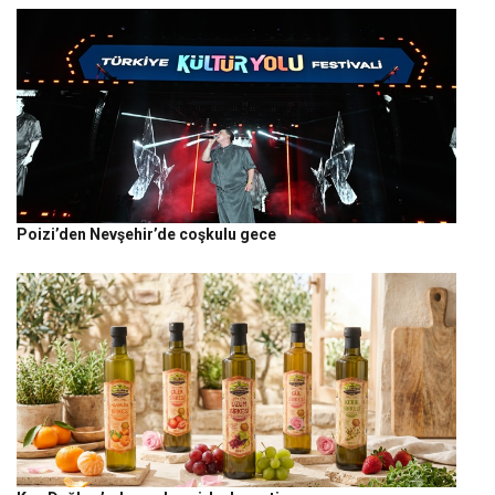
Poizi’den Nevşehir’de coşkulu gece