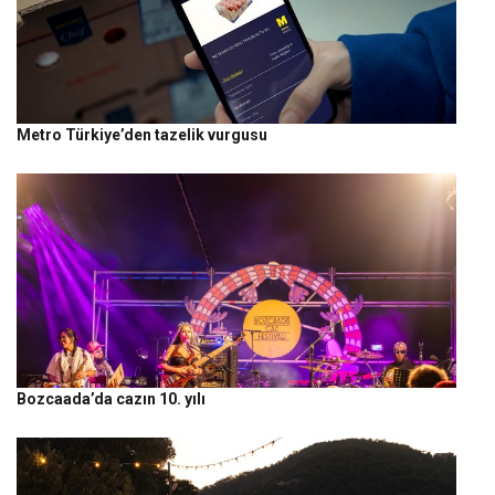
Metro Türkiye’den tazelik vurgusu
Bozcaada’da cazın 10. yılı