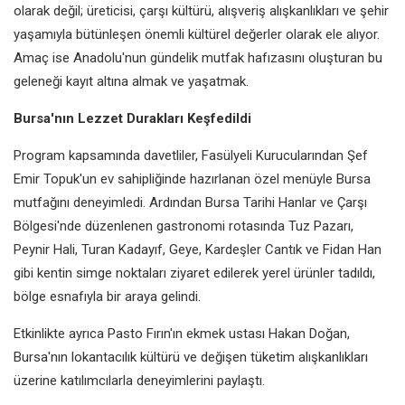
olarak değil; üreticisi, çarşı kültürü, alışveriş alışkanlıkları ve şehir
yaşamıyla bütünleşen önemli kültürel değerler olarak ele alıyor.
Amaç ise Anadolu'nun gündelik mutfak hafızasını oluşturan bu
geleneği kayıt altına almak ve yaşatmak.
Bursa'nın Lezzet Durakları Keşfedildi
Program kapsamında davetliler, Fasülyeli Kurucularından Şef
Emir Topuk'un ev sahipliğinde hazırlanan özel menüyle Bursa
mutfağını deneyimledi. Ardından Bursa Tarihi Hanlar ve Çarşı
Bölgesi'nde düzenlenen gastronomi rotasında Tuz Pazarı,
Peynir Hali, Turan Kadayıf, Geye, Kardeşler Cantık ve Fidan Han
gibi kentin simge noktaları ziyaret edilerek yerel ürünler tadıldı,
bölge esnafıyla bir araya gelindi.
Etkinlikte ayrıca Pasto Fırın'ın ekmek ustası Hakan Doğan,
Bursa'nın lokantacılık kültürü ve değişen tüketim alışkanlıkları
üzerine katılımcılarla deneyimlerini paylaştı.