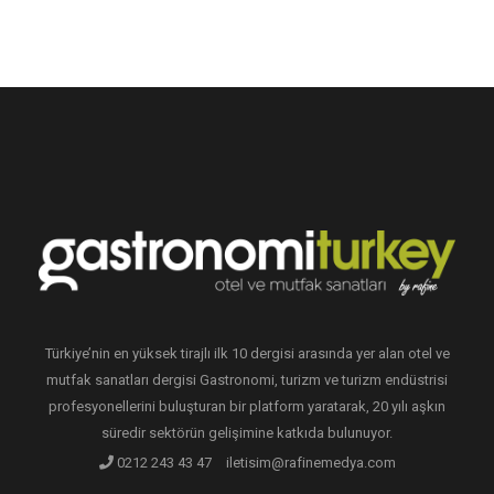
Türkiye’nin en yüksek tirajlı ilk 10 dergisi arasında yer alan otel ve
mutfak sanatları dergisi Gastronomi, turizm ve turizm endüstrisi
profesyonellerini buluşturan bir platform yaratarak, 20 yılı aşkın
süredir sektörün gelişimine katkıda bulunuyor.
0212 243 43 47
iletisim@rafinemedya.com