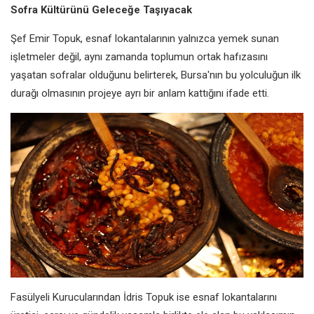
Sofra Kültürünü Geleceğe Taşıyacak
Şef Emir Topuk, esnaf lokantalarının yalnızca yemek sunan
işletmeler değil, aynı zamanda toplumun ortak hafızasını
yaşatan sofralar olduğunu belirterek, Bursa'nın bu yolculuğun ilk
durağı olmasının projeye ayrı bir anlam kattığını ifade etti.
Fasülyeli Kurucularından İdris Topuk ise esnaf lokantalarını