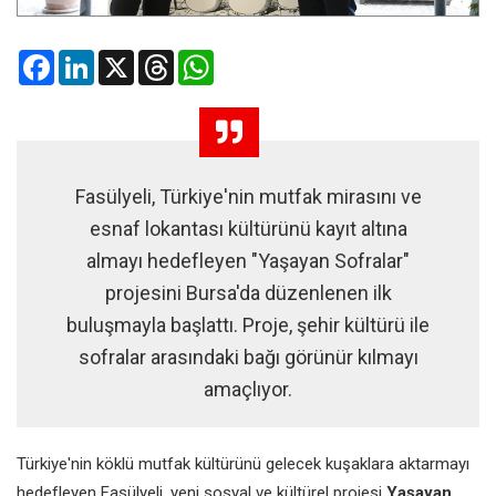
Facebook
LinkedIn
X
Threads
WhatsApp
Fasülyeli, Türkiye'nin mutfak mirasını ve
esnaf lokantası kültürünü kayıt altına
almayı hedefleyen "Yaşayan Sofralar"
projesini Bursa'da düzenlenen ilk
buluşmayla başlattı. Proje, şehir kültürü ile
sofralar arasındaki bağı görünür kılmayı
amaçlıyor.
Türkiye'nin köklü mutfak kültürünü gelecek kuşaklara aktarmayı
hedefleyen Fasülyeli, yeni sosyal ve kültürel projesi
Yaşayan