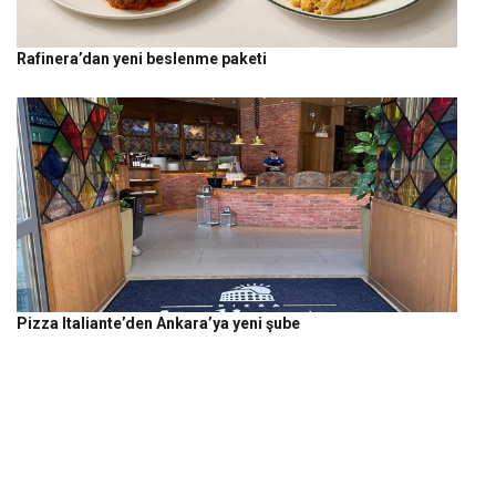
Rafinera’dan yeni beslenme paketi
Pizza Italiante’den Ankara’ya yeni şube