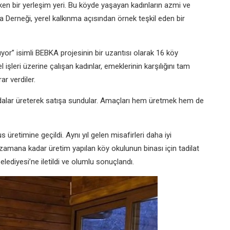
n bir yerleşim yeri. Bu köyde yaşayan kadınların azmi ve
Derneği, yerel kalkınma açısından örnek teşkil eden bir
yor” isimli BEBKA projesinin bir uzantısı olarak 16 köy
 işleri üzerine çalışan kadınlar, emeklerinin karşılığını tam
r verdiler.
 gıdalar üreterek satışa sundular. Amaçları hem üretmek hem de
s üretimine geçildi. Aynı yıl gelen misafirleri daha iyi
zamana kadar üretim yapılan köy okulunun binası için tadilat
diyesi’ne iletildi ve olumlu sonuçlandı.