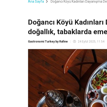
Ana Sayfa
Doğancı Köyü Kadınları Dayanışma Der
Doğancı Köyü Kadınları
doğallık, tabaklarda eme
Gastronomi Turkey by Rafine
24 Eylül 2025, 11:54