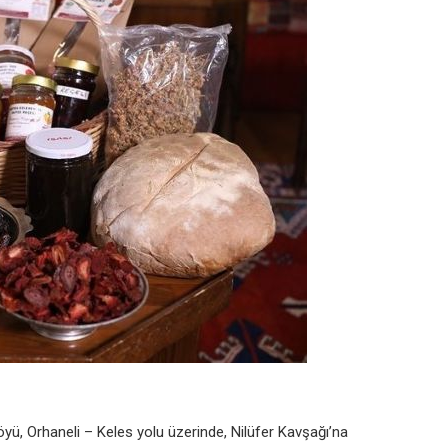
yü, Orhaneli – Keles yolu üzerinde, Nilüfer Kavşağı’na