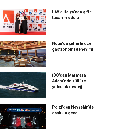
LAV’a İtalya’dan çifte
tasarım ödülü
Nobu’da şeflerle özel
gastronomi deneyimi
İDO’dan Marmara
Adası’nda kültüre
yolculuk desteği
Poizi’den Nevşehir’de
coşkulu gece