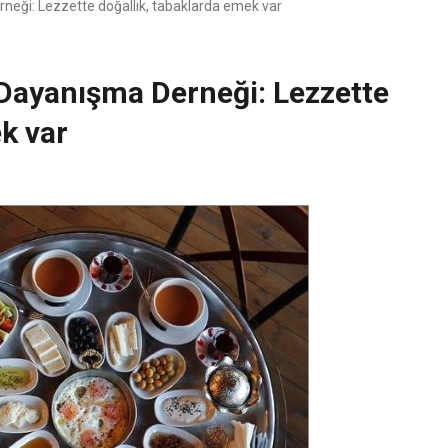
neği: Lezzette doğallık, tabaklarda emek var
 Dayanışma Derneği: Lezzette
k var