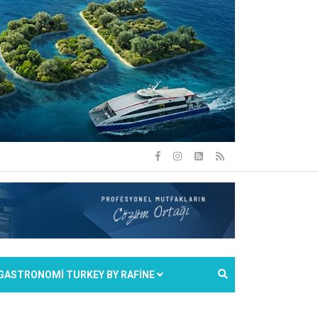
GASTRONOMİ TURKEY BY RAFİNE