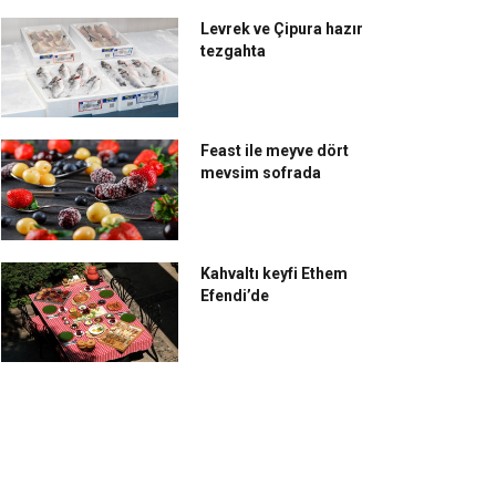
Levrek ve Çipura hazır
tezgahta
Feast ile meyve dört
mevsim sofrada
Kahvaltı keyfi Ethem
Efendi’de