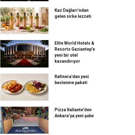
Kaz Dağları’ndan
gelen sirke lezzeti
Elite World Hotels &
Resorts Gaziantep’e
yeni bir otel
kazandırıyor
Rafinera’dan yeni
beslenme paketi
Pizza Italiante’den
Ankara’ya yeni şube