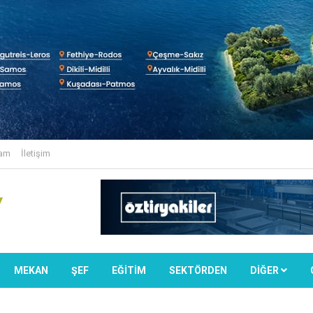
lam
İletişim
MEKAN
ŞEF
EĞİTİM
SEKTÖRDEN
DIĞER