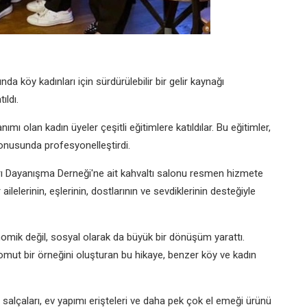
nda köy kadınları için sürdürülebilir bir gelir kaynağı
ıldı.
nımı olan kadın üyeler çeşitli eğitimlere katıldılar. Bu eğitimler,
onusunda profesyonelleştirdi.
ı Dayanışma Derneği'ne ait kahvaltı salonu resmen hizmete
lelerinin, eşlerinin, dostlarının ve sevdiklerinin desteğiyle
nomik değil, sosyal olarak da büyük bir dönüşüm yarattı.
mut bir örneğini oluşturan bu hikaye, benzer köy ve kadın
l salçaları, ev yapımı erişteleri ve daha pek çok el emeği ürünü