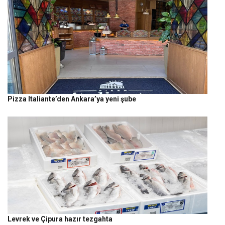
Pizza Italiante’den Ankara’ya yeni şube
Levrek ve Çipura hazır tezgahta