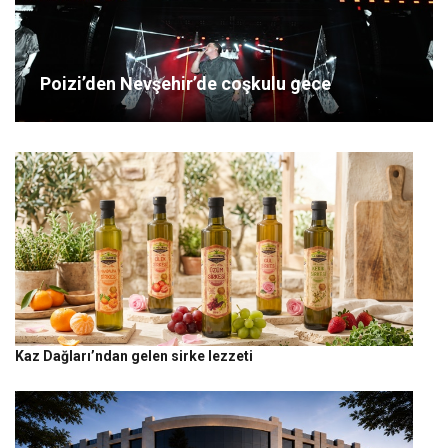
Poizi’den Nevşehir’de coşkulu gece
Kaz Dağları’ndan gelen sirke lezzeti