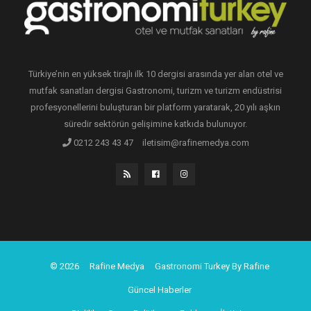
Türkiye’nin en yüksek tirajlı ilk 10 dergisi arasında yer alan otel ve
mutfak sanatları dergisi Gastronomi, turizm ve turizm endüstrisi
profesyonellerini buluşturan bir platform yaratarak, 20 yılı aşkın
süredir sektörün gelişimine katkıda bulunuyor.
0212 243 43 47
iletisim@rafinemedya.com
© 2026
Rafine Medya
Gastronomi Turkey By Rafine
Güncel Haberler