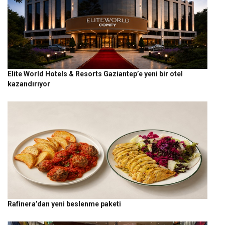
Elite World Hotels & Resorts Gaziantep’e yeni bir otel
kazandırıyor
Rafinera’dan yeni beslenme paketi