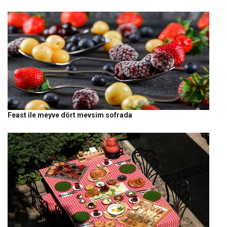
Feast ile meyve dört mevsim sofrada