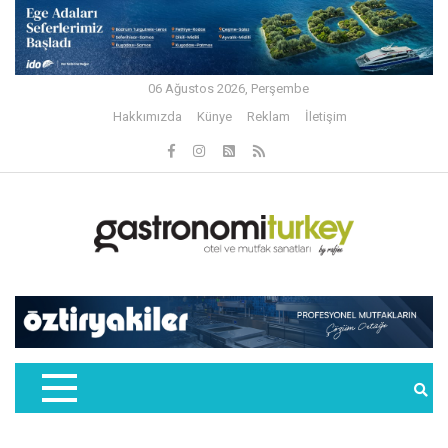
06 Ağustos 2026, Perşembe
Hakkımızda
Künye
Reklam
İletişim