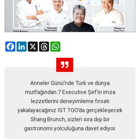
Facebook
LinkedIn
X
Threads
WhatsApp
Anneler Günü’nde Türk ve dünya
mutfağından 7 Executive Şef’in imza
lezzetlerini deneyimleme fırsatı
yakalayacağınız IST TOO’da gerçekleşecek
Shang Brunch, sizleri sıra dışı bir
gastronomi yolculuğuna davet ediyor.