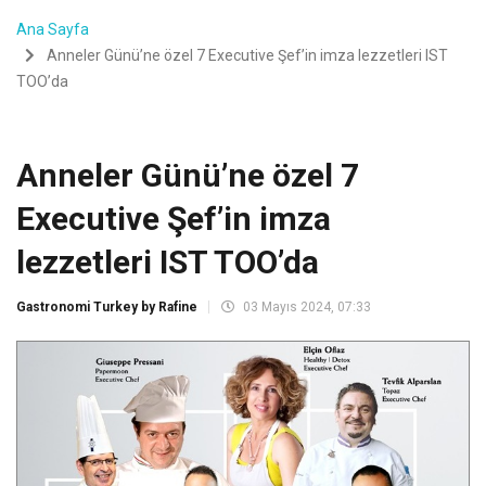
Ana Sayfa
Anneler Günü’ne özel 7 Executive Şef’in imza lezzetleri IST
TOO’da
Anneler Günü’ne özel 7
Executive Şef’in imza
lezzetleri IST TOO’da
Gastronomi Turkey by Rafine
03 Mayıs 2024, 07:33