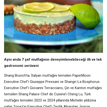
Aynı anda 7 şef mutfağının deneyimlenebileceği ilk ve tek
gastronomi serüveni
Shang Brunch’ta; İtalyan mutfağını temsilen PaperMoon
Executive Chef’i Giuseppe Pressani ve Shangri-La Bosphorus
Executive Chef’i Giovanni Terracciano, Çin ve Kanton mutfağını
temsilen Shang Palace Chef de Cuisine’i Cheng Lu, Türk
mutfağını temsilen 2023 ve 2024 yıllarında Michelin yıldızına
sahip Topaz’ın Executive Chef’i Tevfik Alparslan, İsviçre