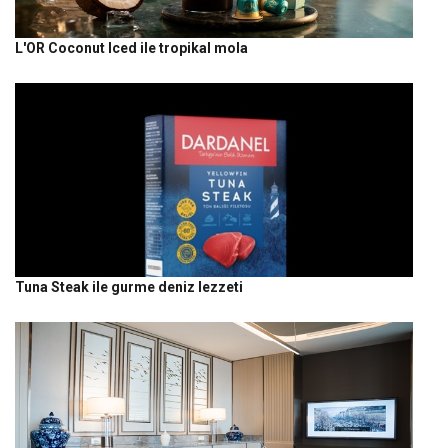
L'OR Coconut Iced ile tropikal mola
Tuna Steak ile gurme deniz lezzeti