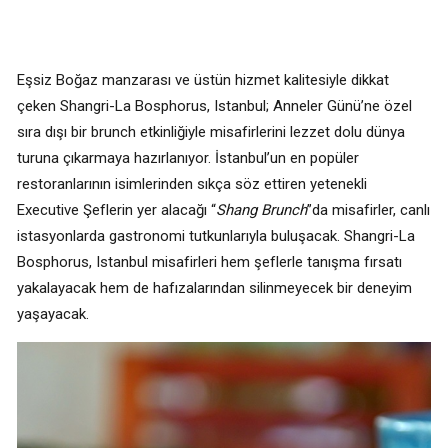
Eşsiz Boğaz manzarası ve üstün hizmet kalitesiyle dikkat
çeken Shangri-La Bosphorus, Istanbul; Anneler Günü’ne özel
sıra dışı bir brunch etkinliğiyle misafirlerini lezzet dolu dünya
turuna çıkarmaya hazırlanıyor. İstanbul’un en popüler
restoranlarının isimlerinden sıkça söz ettiren yetenekli
Executive Şeflerin yer alacağı “
Shang Brunch
”da misafirler, canlı
istasyonlarda gastronomi tutkunlarıyla buluşacak. Shangri-La
Bosphorus, Istanbul misafirleri hem şeflerle tanışma fırsatı
yakalayacak hem de hafızalarından silinmeyecek bir deneyim
yaşayacak.