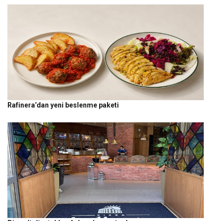
Rafinera’dan yeni beslenme paketi