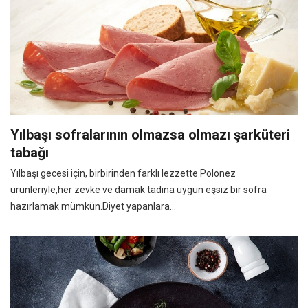
Yılbaşı sofralarının olmazsa olmazı şarküteri
tabağı
Yılbaşı gecesi için, birbirinden farklı lezzette Polonez
ürünleriyle,her zevke ve damak tadına uygun eşsiz bir sofra
hazırlamak mümkün.Diyet yapanlara...