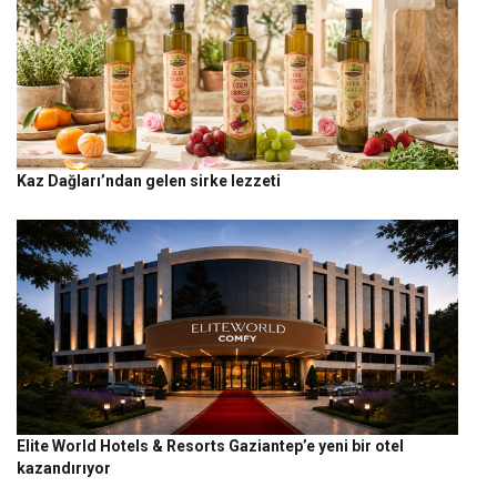
Kaz Dağları’ndan gelen sirke lezzeti
Elite World Hotels & Resorts Gaziantep’e yeni bir otel
kazandırıyor