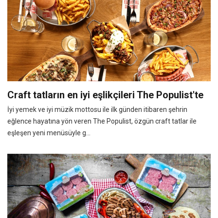
Craft tatların en iyi eşlikçileri The Populist'te
İyi yemek ve iyi müzik mottosu ile ilk günden itibaren şehrin
eğlence hayatına yön veren The Populist, özgün craft tatlar ile
eşleşen yeni menüsüyle g...