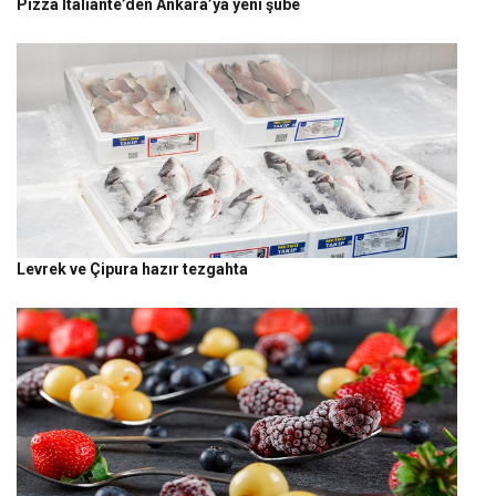
Pizza Italiante’den Ankara’ya yeni şube
Levrek ve Çipura hazır tezgahta