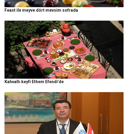
Feast ile meyve dört mevsim sofrada
Kahvaltı keyfi Ethem Efendi’de