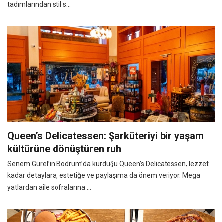
tadımlarından stil s...
Queen’s Delicatessen: Şarküteriyi bir yaşam
kültürüne dönüştüren ruh
Senem Gürel’in Bodrum’da kurduğu Queen’s Delicatessen, lezzet
kadar detaylara, estetiğe ve paylaşıma da önem veriyor. Mega
yatlardan aile sofralarına ...