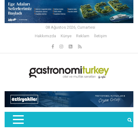
08 Ağustos 2026, Cumartesi
Hakkımızda
Künye
Reklam
İletişim