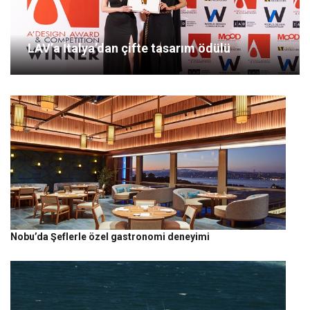
LAV’a İtalya’dan çifte tasarım ödülü
Nobu’da Şeflerle özel gastronomi deneyimi