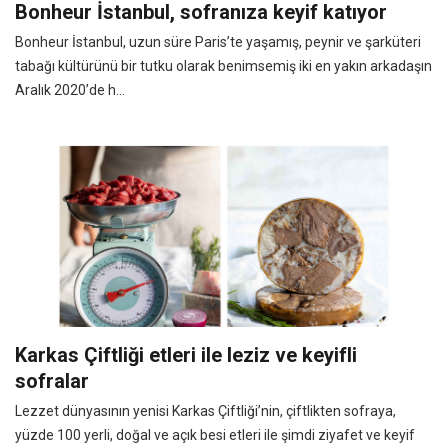
Bonheur İstanbul, sofranıza keyif katıyor
Bonheur İstanbul, uzun süre Paris’te yaşamış, peynir ve şarküteri
tabağı kültürünü bir tutku olarak benimsemiş iki en yakın arkadaşın
Aralık 2020’de h...
Karkas Çiftliği etleri ile leziz ve keyifli
sofralar
Lezzet dünyasının yenisi Karkas Çiftliği’nin, çiftlikten sofraya,
yüzde 100 yerli, doğal ve açık besi etleri ile şimdi ziyafet ve keyif