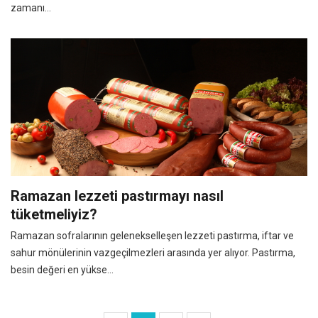
zamanı…
Ramazan lezzeti pastırmayı nasıl
tüketmeliyiz?
Ramazan sofralarının gelenekselleşen lezzeti pastırma, iftar ve
sahur mönülerinin vazgeçilmezleri arasında yer alıyor. Pastırma,
besin değeri en yükse...