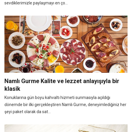
sevdiklerimizle paylaşmayı en ço...
Namlı Gurme Kalite ve lezzet anlayışıyla bir
klasik
Konuklarına gün boyu kahvaltı hizmeti sunmasıyla açıldığı
dönemde bir ilki gerçekleştiren Namlı Gurme, deneyimlediğiniz her
şeyi paket olarak da sat...