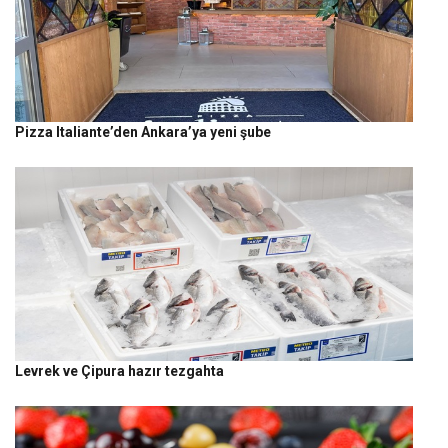
Pizza Italiante’den Ankara’ya yeni şube
Levrek ve Çipura hazır tezgahta