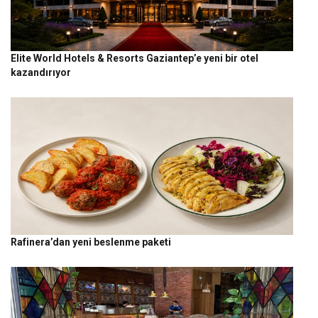
Elite World Hotels & Resorts Gaziantep’e yeni bir otel
kazandırıyor
Rafinera’dan yeni beslenme paketi