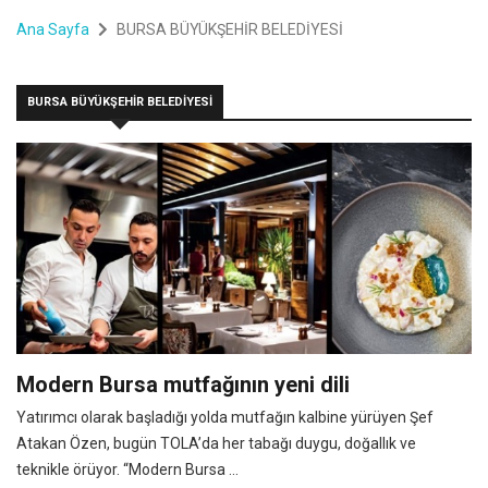
Ana Sayfa
BURSA BÜYÜKŞEHİR BELEDİYESİ
BURSA BÜYÜKŞEHİR BELEDİYESİ
Modern Bursa mutfağının yeni dili
Yatırımcı olarak başladığı yolda mutfağın kalbine yürüyen Şef
Atakan Özen, bugün TOLA’da her tabağı duygu, doğallık ve
teknikle örüyor. “Modern Bursa ...