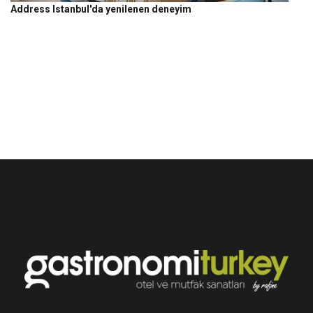
Address Istanbul'da yenilenen deneyim