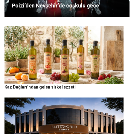
Poizi’den Nevşehir’de coşkulu gece
Kaz Dağları’ndan gelen sirke lezzeti