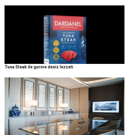
Tuna Steak ile gurme deniz lezzeti