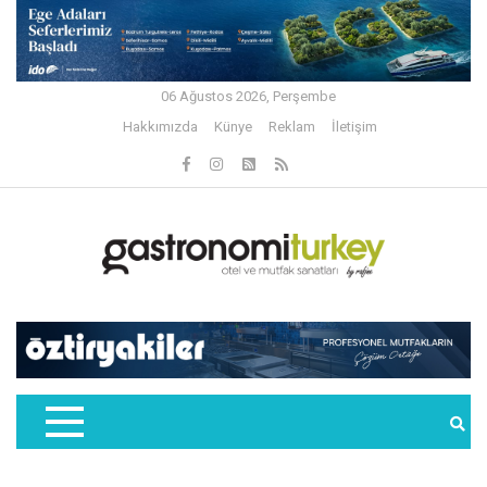
06 Ağustos 2026, Perşembe
Hakkımızda
Künye
Reklam
İletişim