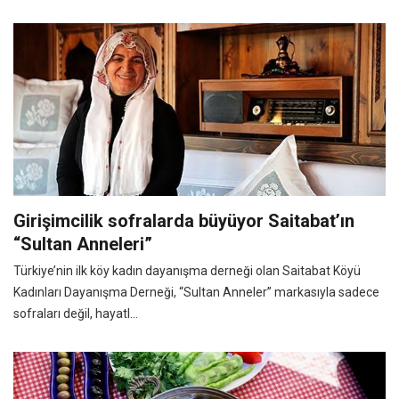
Girişimcilik sofralarda büyüyor Saitabat’ın
“Sultan Anneleri”
Türkiye’nin ilk köy kadın dayanışma derneği olan Saitabat Köyü
Kadınları Dayanışma Derneği, “Sultan Anneler” markasıyla sadece
sofraları değil, hayatl...