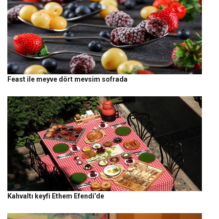
Feast ile meyve dört mevsim sofrada
Kahvaltı keyfi Ethem Efendi’de