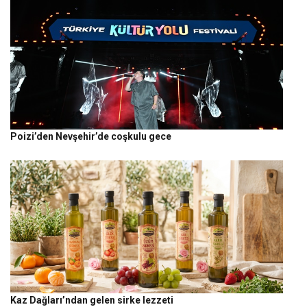
Poizi’den Nevşehir’de coşkulu gece
Kaz Dağları’ndan gelen sirke lezzeti