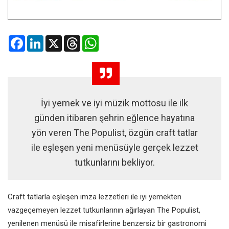
Facebook
LinkedIn
X
Threads
WhatsApp
İyi yemek ve iyi müzik mottosu ile ilk
günden itibaren şehrin eğlence hayatına
yön veren The Populist, özgün craft tatlar
ile eşleşen yeni menüsüyle gerçek lezzet
tutkunlarını bekliyor.
Craft tatlarla eşleşen imza lezzetleri ile iyi yemekten
vazgeçemeyen lezzet tutkunlarının ağırlayan The Populist,
yenilenen menüsü ile misafirlerine benzersiz bir gastronomi