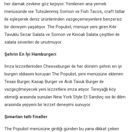
her damak zevkine göz kırpıyor. Yenilenen ana yemek
menüsünde ise Tütsülenmiş Somon ve Fish Tacos
,
craft tatlar
ile eşleşerek deniz ürünlerinden vazgeçemeyenlere benzersiz
bir deneyim yaşatıyor. The Populist, menüye yeni giren Kıtır
Tavuklu Sezar Salata ve Somon ve Kinoalı Salata çeşitleri ile
salata severleri de unutmuyor.
Şehrin En İyi Hamburgeri
İmza lezzetlerinden Cheeseburger ile her dönem şehrin en iyi
burgeri iddiasını koruyan The Populist, yeni menüsüne eklenen
Texas Burger, Kasap Burger ve Acılı Tavuk Burger ile
vazgeçilmeyecek yeni lezzetlere imza atıyor. Tereyağlı köy
ekmeği arasında sunulan New York Style Et Sandviç ise iki dilim
arasında yepyeni bir lezzet deneyimi sunuyor.
Şımartan tatlı finaller
The Populist menüsüne girdiği günden bu yana dikkat çeken