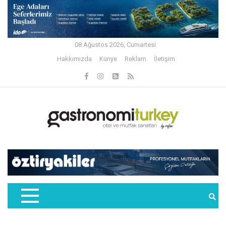
08 Ağustos 2026, Cumartesi
Hakkımızda
Künye
Reklam
İletişim