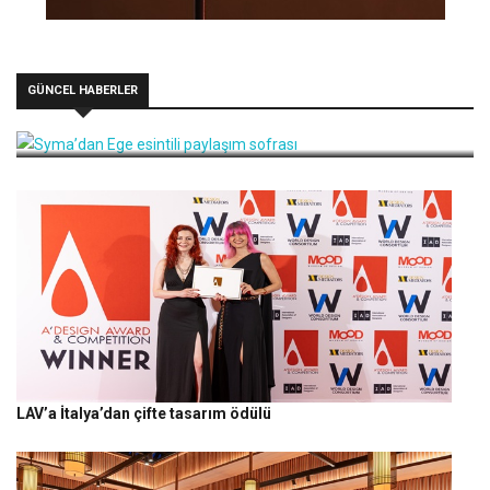
GÜNCEL HABERLER
Syma’dan Ege esintili paylaşım sofrası
LAV’a İtalya’dan çifte tasarım ödülü