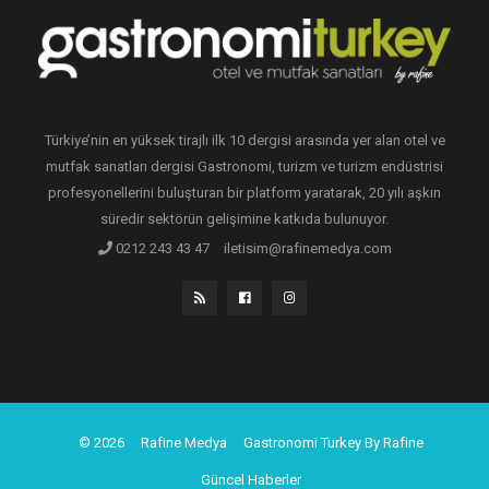
Türkiye’nin en yüksek tirajlı ilk 10 dergisi arasında yer alan otel ve
mutfak sanatları dergisi Gastronomi, turizm ve turizm endüstrisi
profesyonellerini buluşturan bir platform yaratarak, 20 yılı aşkın
süredir sektörün gelişimine katkıda bulunuyor.
0212 243 43 47
iletisim@rafinemedya.com
© 2026
Rafine Medya
Gastronomi Turkey By Rafine
Güncel Haberler