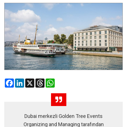
Facebook
LinkedIn
X
Threads
WhatsApp
Dubai merkezli Golden Tree Events
Organizing and Managing tarafından