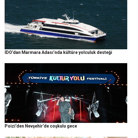
İDO’dan Marmara Adası’nda kültüre yolculuk desteği
Poizi’den Nevşehir’de coşkulu gece