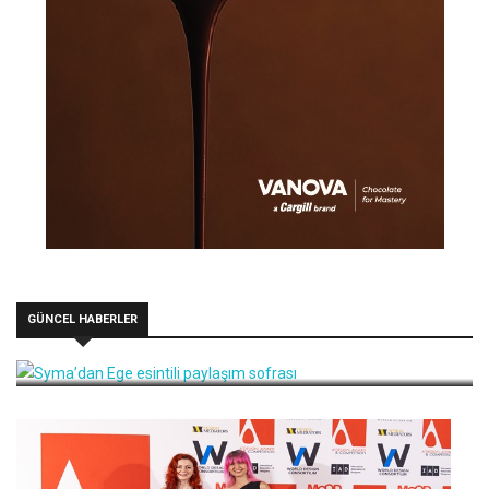
GÜNCEL HABERLER
Syma’dan Ege esintili paylaşım sofrası