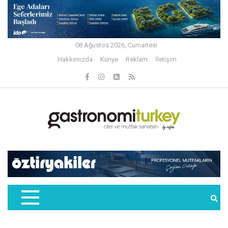
08 Ağustos 2026, Cumartesi
Hakkımızda
Künye
Reklam
İletişim