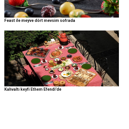
Feast ile meyve dört mevsim sofrada
Kahvaltı keyfi Ethem Efendi’de