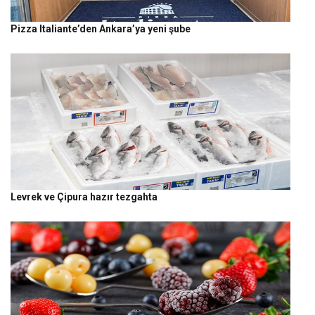
Pizza Italiante’den Ankara’ya yeni şube
Levrek ve Çipura hazır tezgahta