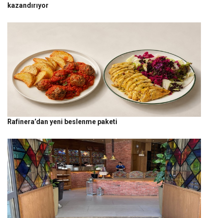
kazandırıyor
Rafinera’dan yeni beslenme paketi