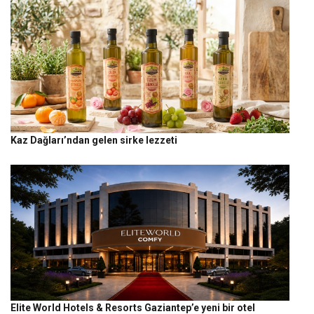
Kaz Dağları’ndan gelen sirke lezzeti
Elite World Hotels & Resorts Gaziantep’e yeni bir otel