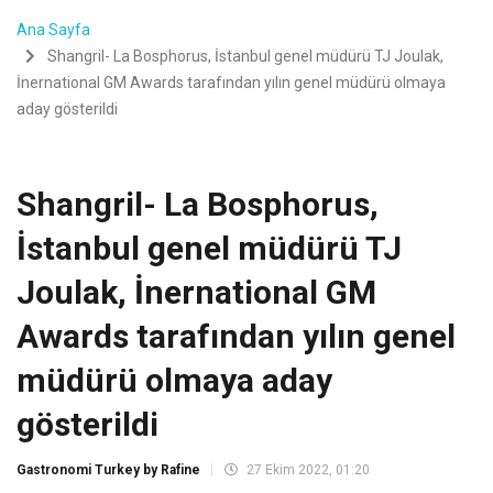
Ana Sayfa
Shangril- La Bosphorus, İstanbul genel müdürü TJ Joulak,
İnernational GM Awards tarafından yılın genel müdürü olmaya
aday gösterildi
Shangril- La Bosphorus,
İstanbul genel müdürü TJ
Joulak, İnernational GM
Awards tarafından yılın genel
müdürü olmaya aday
gösterildi
Gastronomi Turkey by Rafine
27 Ekim 2022, 01:20