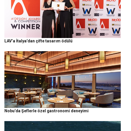
LAV’a İtalya’dan çifte tasarım ödülü
Nobu’da Şeflerle özel gastronomi deneyimi