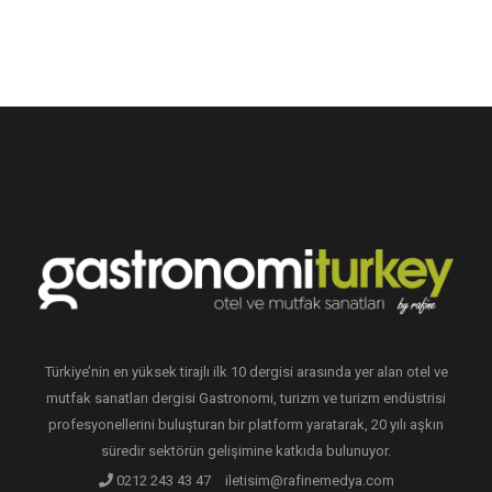
Türkiye’nin en yüksek tirajlı ilk 10 dergisi arasında yer alan otel ve
mutfak sanatları dergisi Gastronomi, turizm ve turizm endüstrisi
profesyonellerini buluşturan bir platform yaratarak, 20 yılı aşkın
süredir sektörün gelişimine katkıda bulunuyor.
0212 243 43 47
iletisim@rafinemedya.com